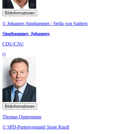
Bildinformationen
© Johannes Singhammer / Stella von Saldern
Singhammer, Johannes
CDU/CSU
()
Bildinformationen
Thomas Oppermann
© SPD-Parteivorstand/ Susie Knoll