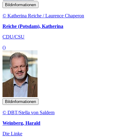
Bildinformationen
© Katherina Reiche / Laurence Chaperon
Reiche (Potsdam), Katherina
CDU/CSU
()
Bildinformationen
© DBT/Stella von Saldern
Weinberg, Harald
Die Linke