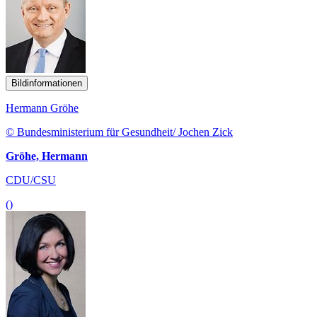
Bildinformationen
Hermann Gröhe
© Bundesministerium für Gesundheit/ Jochen Zick
Gröhe, Hermann
CDU/CSU
()