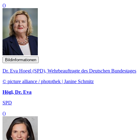
()
Bildinformationen
Dr. Eva Hoegl (SPD), Wehrbeauftragte des Deutschen Bundestages
© picture alliance / photothek | Janine Schmitz
Högl, Dr. Eva
SPD
()