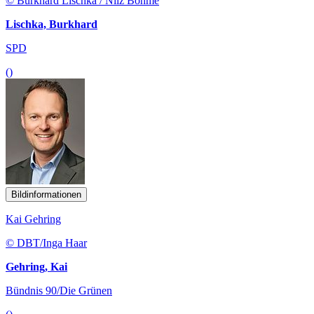
© Burkhard Lischka / Nilz Böhme
Lischka, Burkhard
SPD
()
Bildinformationen
Kai Gehring
© DBT/Inga Haar
Gehring, Kai
Bündnis 90/Die Grünen