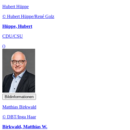
Hubert Hüppe
© Hubert Hüppe/René Golz
Hüppe, Hubert
CDU/CSU
()
Bildinformationen
Matthias Birkwald
© DBT/Inga Haar
Birkwald, Matthias W.