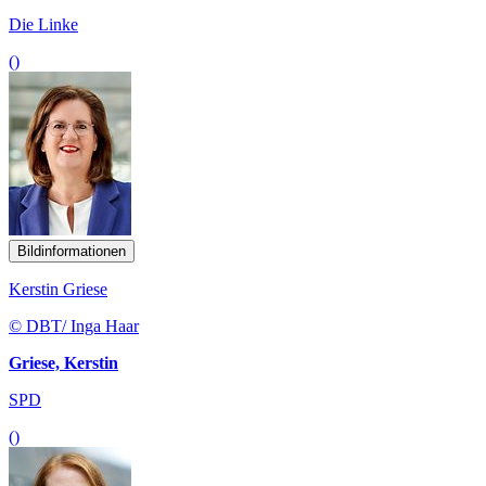
Die Linke
()
Bildinformationen
Kerstin Griese
© DBT/ Inga Haar
Griese, Kerstin
SPD
()