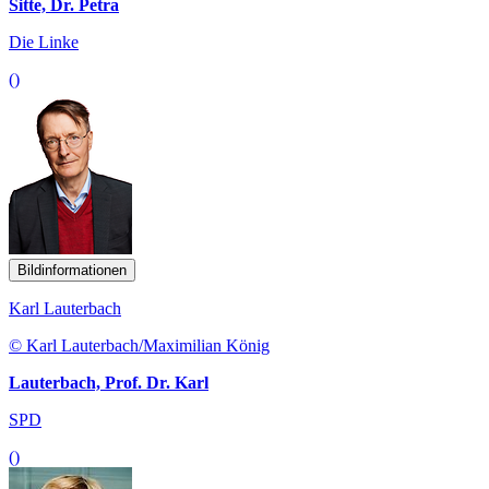
Sitte, Dr. Petra
Die Linke
()
Bildinformationen
Karl Lauterbach
© Karl Lauterbach/Maximilian König
Lauterbach, Prof. Dr. Karl
SPD
()