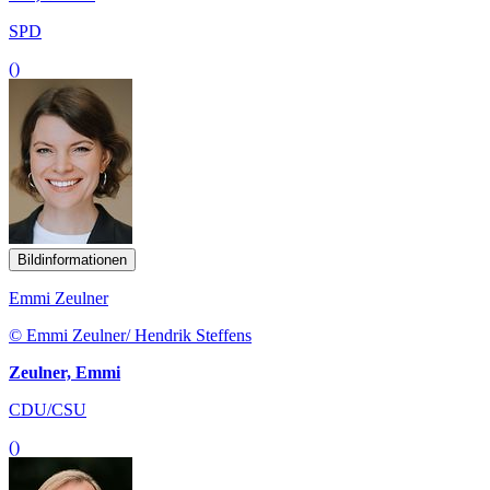
SPD
()
Bildinformationen
Emmi Zeulner
© Emmi Zeulner/ Hendrik Steffens
Zeulner, Emmi
CDU/CSU
()