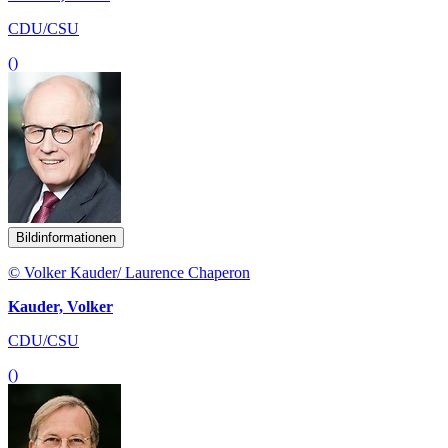
CDU/CSU
()
Bildinformationen
© Volker Kauder/ Laurence Chaperon
Kauder, Volker
CDU/CSU
()