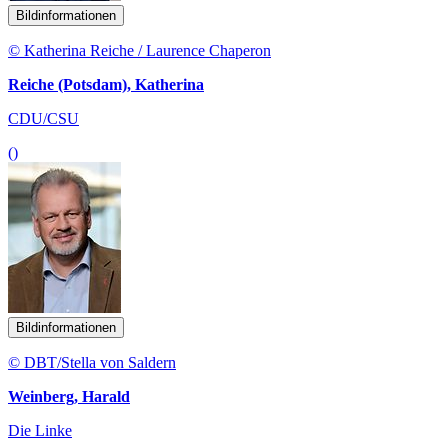
Bildinformationen
© Katherina Reiche / Laurence Chaperon
Reiche (Potsdam), Katherina
CDU/CSU
()
Bildinformationen
© DBT/Stella von Saldern
Weinberg, Harald
Die Linke