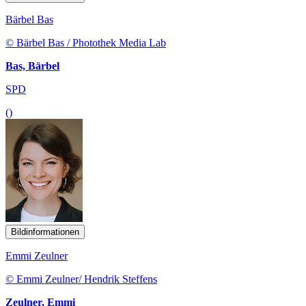
Bärbel Bas
© Bärbel Bas / Photothek Media Lab
Bas, Bärbel
SPD
()
Bildinformationen
Emmi Zeulner
© Emmi Zeulner/ Hendrik Steffens
Zeulner, Emmi