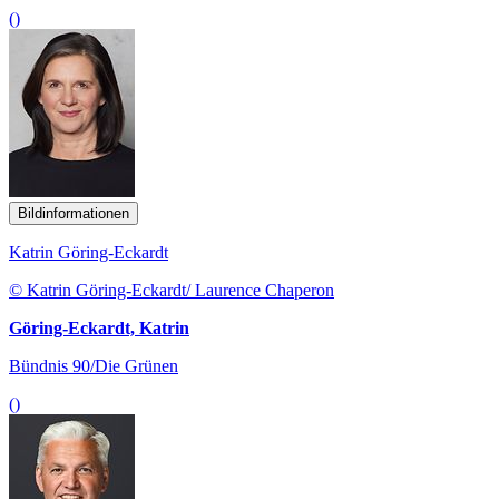
()
Bildinformationen
Katrin Göring-Eckardt
© Katrin Göring-Eckardt/ Laurence Chaperon
Göring-Eckardt, Katrin
Bündnis 90/Die Grünen
()