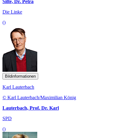
Sitte, Dr. Petra
Die Linke
()
Bildinformationen
Karl Lauterbach
© Karl Lauterbach/Maximilian König
Lauterbach, Prof. Dr. Karl
SPD
()