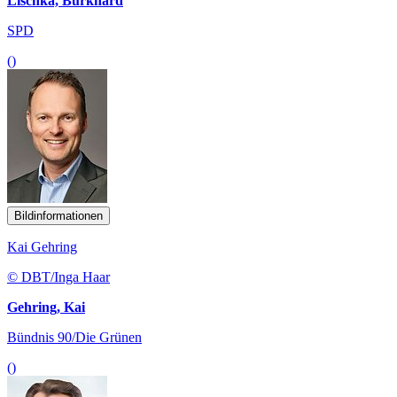
Lischka, Burkhard
SPD
()
Bildinformationen
Kai Gehring
© DBT/Inga Haar
Gehring, Kai
Bündnis 90/Die Grünen
()