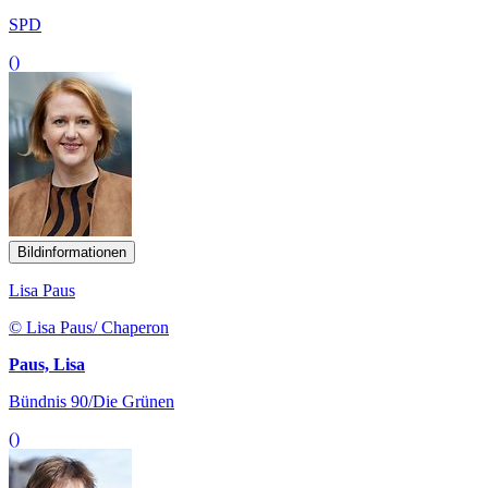
SPD
()
Bildinformationen
Lisa Paus
© Lisa Paus/ Chaperon
Paus, Lisa
Bündnis 90/Die Grünen
()