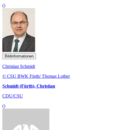
()
Bildinformationen
Christian Schmidt
© CSU BWK Fürth/ Thomas Lother
Schmidt (Fürth), Christian
CDU/CSU
()