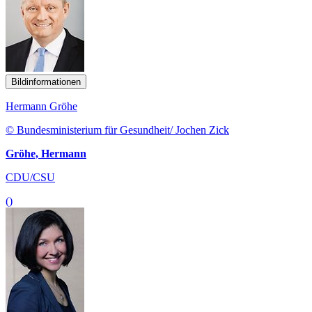
Bildinformationen
Hermann Gröhe
© Bundesministerium für Gesundheit/ Jochen Zick
Gröhe, Hermann
CDU/CSU
()