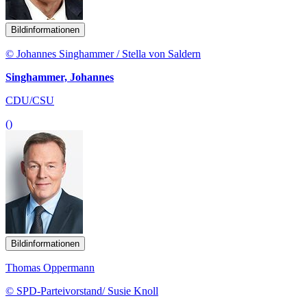
Bildinformationen
© Johannes Singhammer / Stella von Saldern
Singhammer, Johannes
CDU/CSU
()
Bildinformationen
Thomas Oppermann
© SPD-Parteivorstand/ Susie Knoll