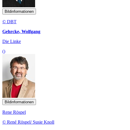
Bildinformationen
© DBT
Gehrcke, Wolfgang
Die Linke
()
Bildinformationen
Rene Röspel
© René Röspel/ Susie Knoll