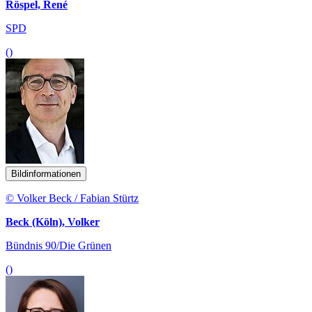
Röspel, René
SPD
()
Bildinformationen
© Volker Beck / Fabian Stürtz
Beck (Köln), Volker
Bündnis 90/Die Grünen
()