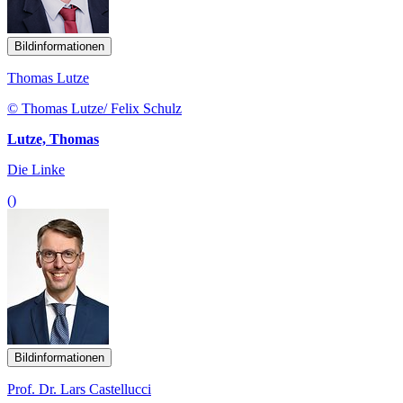
Bildinformationen
Thomas Lutze
© Thomas Lutze/ Felix Schulz
Lutze, Thomas
Die Linke
()
Bildinformationen
Prof. Dr. Lars Castellucci