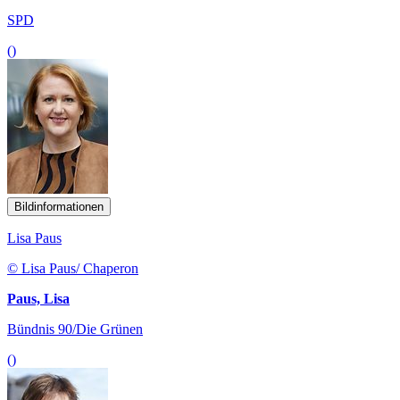
SPD
()
Bildinformationen
Lisa Paus
© Lisa Paus/ Chaperon
Paus, Lisa
Bündnis 90/Die Grünen
()