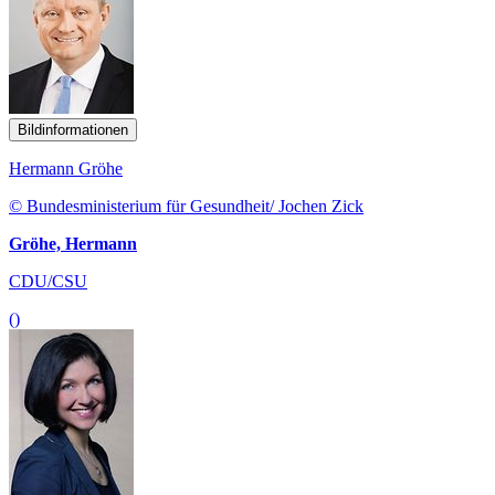
Bildinformationen
Hermann Gröhe
© Bundesministerium für Gesundheit/ Jochen Zick
Gröhe, Hermann
CDU/CSU
()