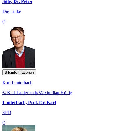
Sitte, Dr. Petra
Die Linke
()
Bildinformationen
Karl Lauterbach
© Karl Lauterbach/Maximilian König
Lauterbach, Prof. Dr. Karl
SPD
()