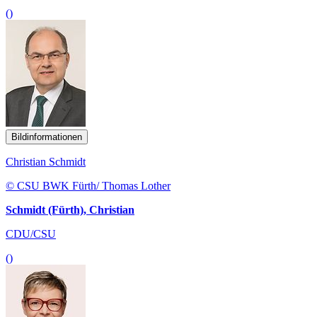
()
Bildinformationen
Christian Schmidt
© CSU BWK Fürth/ Thomas Lother
Schmidt (Fürth), Christian
CDU/CSU
()