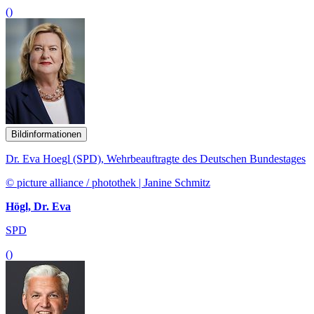
()
Bildinformationen
Dr. Eva Hoegl (SPD), Wehrbeauftragte des Deutschen Bundestages
© picture alliance / photothek | Janine Schmitz
Högl, Dr. Eva
SPD
()