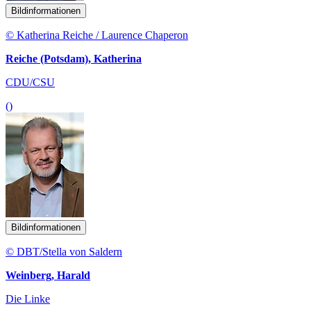
Bildinformationen
© Katherina Reiche / Laurence Chaperon
Reiche (Potsdam), Katherina
CDU/CSU
()
Bildinformationen
© DBT/Stella von Saldern
Weinberg, Harald
Die Linke