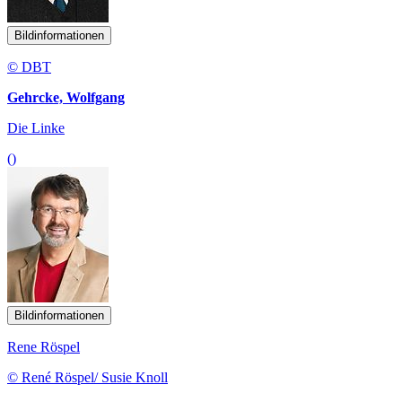
Bildinformationen
© DBT
Gehrcke, Wolfgang
Die Linke
()
Bildinformationen
Rene Röspel
© René Röspel/ Susie Knoll