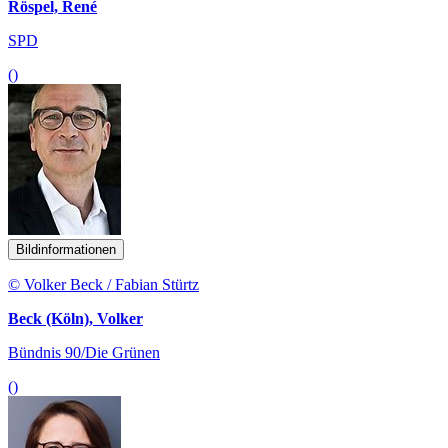
Röspel, René
SPD
()
Bildinformationen
© Volker Beck / Fabian Stürtz
Beck (Köln), Volker
Bündnis 90/Die Grünen
()