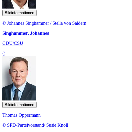
Bildinformationen
© Johannes Singhammer / Stella von Saldern
Singhammer, Johannes
CDU/CSU
()
Bildinformationen
Thomas Oppermann
© SPD-Parteivorstand/ Susie Knoll