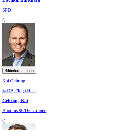
Lischka, Burkhard
SPD
()
Bildinformationen
Kai Gehring
© DBT/Inga Haar
Gehring, Kai
Bündnis 90/Die Grünen
()