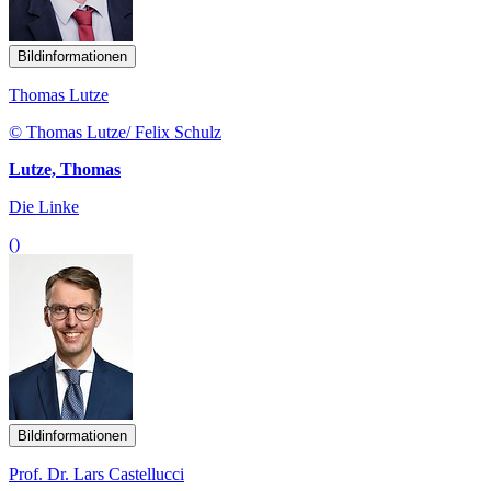
Bildinformationen
Thomas Lutze
© Thomas Lutze/ Felix Schulz
Lutze, Thomas
Die Linke
()
Bildinformationen
Prof. Dr. Lars Castellucci