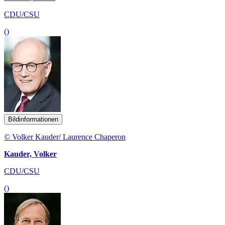
CDU/CSU
()
Bildinformationen
© Volker Kauder/ Laurence Chaperon
Kauder, Volker
CDU/CSU
()