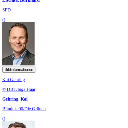
Lischka, Burkhard
SPD
()
Bildinformationen
Kai Gehring
© DBT/Inga Haar
Gehring, Kai
Bündnis 90/Die Grünen
()