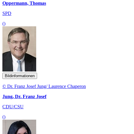
Oppermann, Thomas
SPD
()
Bildinformationen
© Dr. Franz Josef Jung/ Laurence Chaperon
Jung, Dr. Franz Josef
CDU/CSU
()