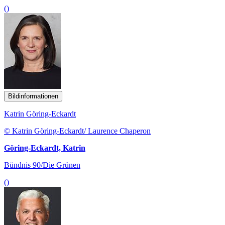
()
Bildinformationen
Katrin Göring-Eckardt
© Katrin Göring-Eckardt/ Laurence Chaperon
Göring-Eckardt, Katrin
Bündnis 90/Die Grünen
()