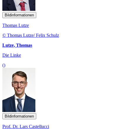
Bildinformationen
Thomas Lutze
© Thomas Lutze/ Felix Schulz
Lutze, Thomas
Die Linke
()
Bildinformationen
Prof. Dr. Lars Castellucci