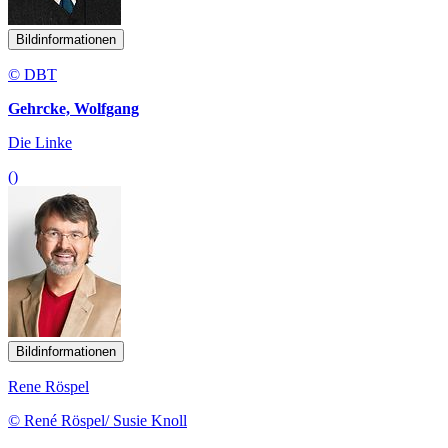
Bildinformationen
© DBT
Gehrcke, Wolfgang
Die Linke
()
Bildinformationen
Rene Röspel
© René Röspel/ Susie Knoll