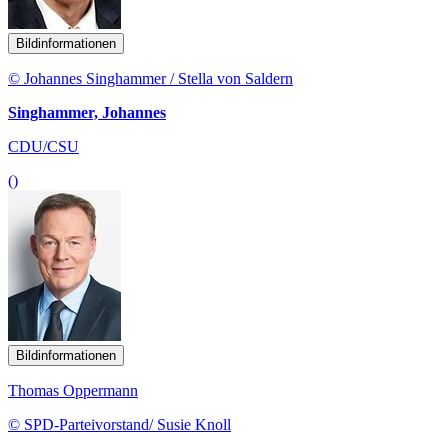
Bildinformationen
© Johannes Singhammer / Stella von Saldern
Singhammer, Johannes
CDU/CSU
()
Bildinformationen
Thomas Oppermann
© SPD-Parteivorstand/ Susie Knoll