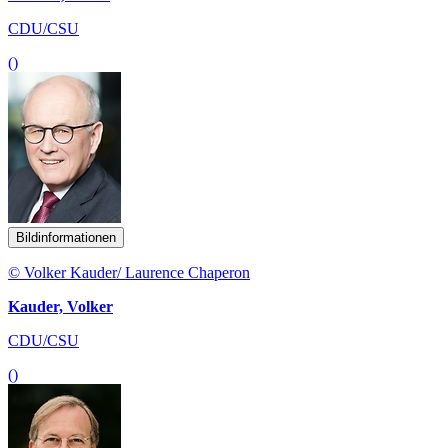
CDU/CSU
()
Bildinformationen
© Volker Kauder/ Laurence Chaperon
Kauder, Volker
CDU/CSU
()