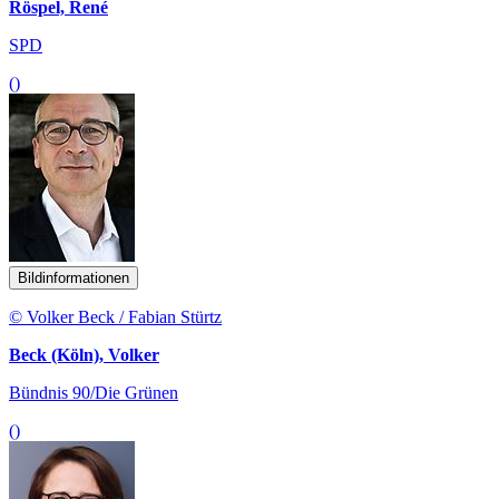
Röspel, René
SPD
()
Bildinformationen
© Volker Beck / Fabian Stürtz
Beck (Köln), Volker
Bündnis 90/Die Grünen
()