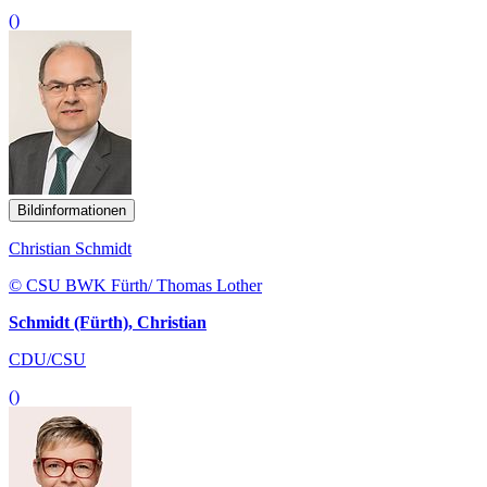
()
Bildinformationen
Christian Schmidt
© CSU BWK Fürth/ Thomas Lother
Schmidt (Fürth), Christian
CDU/CSU
()