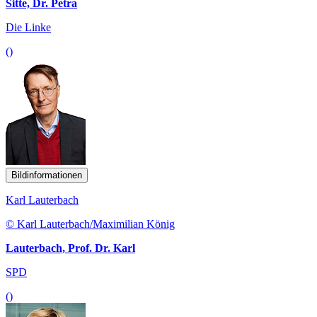
Sitte, Dr. Petra
Die Linke
()
Bildinformationen
Karl Lauterbach
© Karl Lauterbach/Maximilian König
Lauterbach, Prof. Dr. Karl
SPD
()