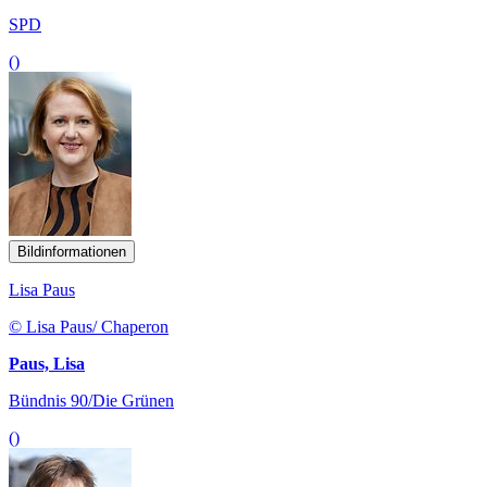
SPD
()
Bildinformationen
Lisa Paus
© Lisa Paus/ Chaperon
Paus, Lisa
Bündnis 90/Die Grünen
()