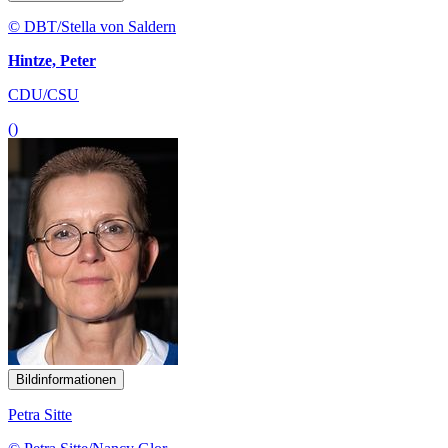
© DBT/Stella von Saldern
Hintze, Peter
CDU/CSU
()
Bildinformationen
Petra Sitte