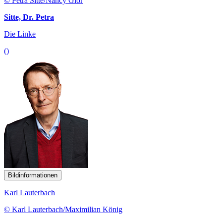
© Petra Sitte/Nancy Glor
Sitte, Dr. Petra
Die Linke
()
Bildinformationen
Karl Lauterbach
© Karl Lauterbach/Maximilian König