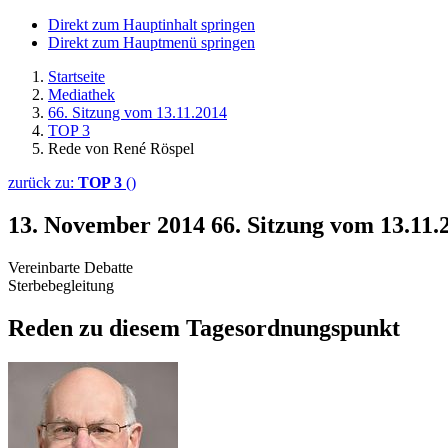
Direkt zum Hauptinhalt springen
Direkt zum Hauptmenü springen
Startseite
Mediathek
66. Sitzung vom 13.11.2014
TOP 3
Rede von René Röspel
zurück zu:
TOP 3
()
13. November 2014
66. Sitzung vom 13.11
Vereinbarte Debatte
Sterbebegleitung
Reden zu diesem Tagesordnungspunkt