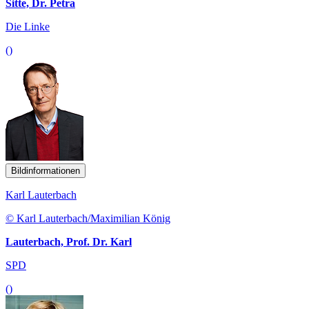
Sitte, Dr. Petra
Die Linke
()
Bildinformationen
Karl Lauterbach
© Karl Lauterbach/Maximilian König
Lauterbach, Prof. Dr. Karl
SPD
()