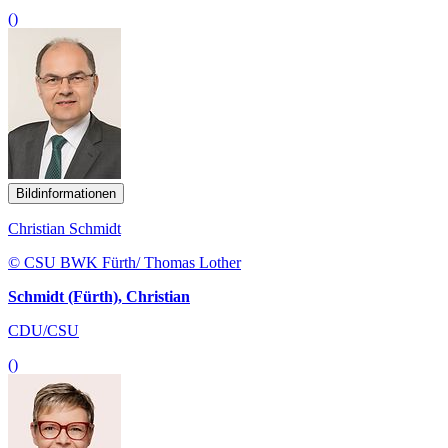
()
Bildinformationen
Christian Schmidt
© CSU BWK Fürth/ Thomas Lother
Schmidt (Fürth), Christian
CDU/CSU
()