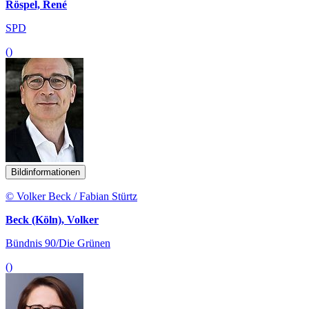
Röspel, René
SPD
()
Bildinformationen
© Volker Beck / Fabian Stürtz
Beck (Köln), Volker
Bündnis 90/Die Grünen
()