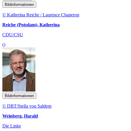
Bildinformationen
© Katherina Reiche / Laurence Chaperon
Reiche (Potsdam), Katherina
CDU/CSU
()
Bildinformationen
© DBT/Stella von Saldern
Weinberg, Harald
Die Linke