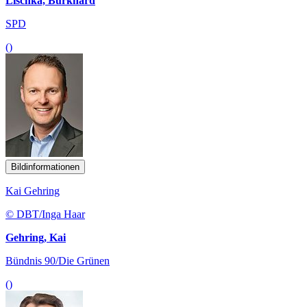
Lischka, Burkhard
SPD
()
Bildinformationen
Kai Gehring
© DBT/Inga Haar
Gehring, Kai
Bündnis 90/Die Grünen
()