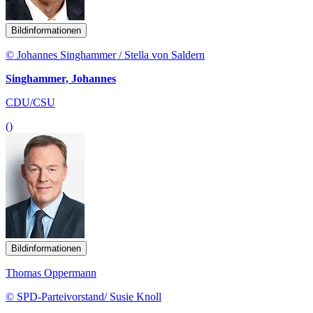
Bildinformationen
© Johannes Singhammer / Stella von Saldern
Singhammer, Johannes
CDU/CSU
()
Bildinformationen
Thomas Oppermann
© SPD-Parteivorstand/ Susie Knoll