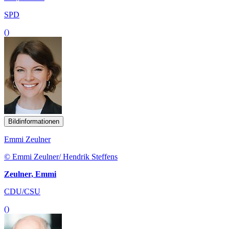
SPD
()
Bildinformationen
Emmi Zeulner
© Emmi Zeulner/ Hendrik Steffens
Zeulner, Emmi
CDU/CSU
()