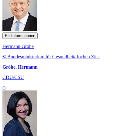
Bildinformationen
Hermann Gröhe
© Bundesministerium für Gesundheit/ Jochen Zick
Gröhe, Hermann
CDU/CSU
()