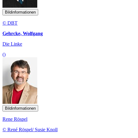
Bildinformationen
© DBT
Gehrcke, Wolfgang
Die Linke
()
Bildinformationen
Rene Röspel
© René Röspel/ Susie Knoll