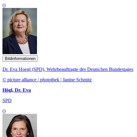
()
Bildinformationen
Dr. Eva Hoegl (SPD), Wehrbeauftragte des Deutschen Bundestages
© picture alliance / photothek | Janine Schmitz
Högl, Dr. Eva
SPD
()