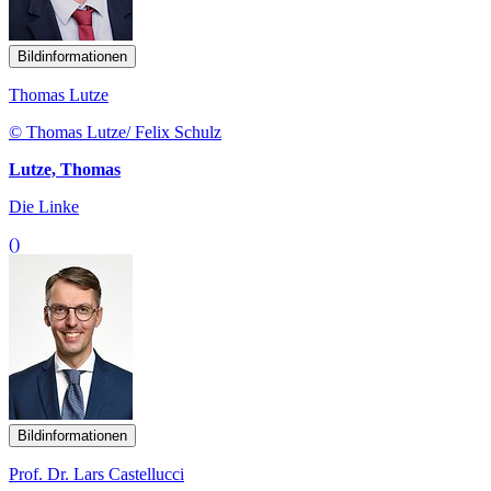
Bildinformationen
Thomas Lutze
© Thomas Lutze/ Felix Schulz
Lutze, Thomas
Die Linke
()
Bildinformationen
Prof. Dr. Lars Castellucci