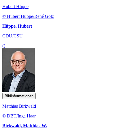
Hubert Hüppe
© Hubert Hüppe/René Golz
Hüppe, Hubert
CDU/CSU
()
Bildinformationen
Matthias Birkwald
© DBT/Inga Haar
Birkwald, Matthias W.