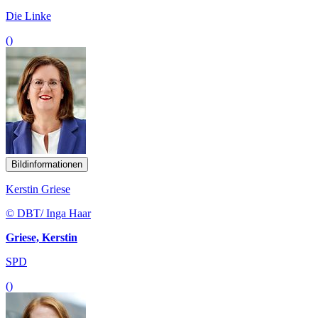
Die Linke
()
Bildinformationen
Kerstin Griese
© DBT/ Inga Haar
Griese, Kerstin
SPD
()