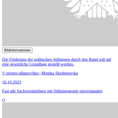
Bildinformationen
Digitale Instrumente im Rahmen der Öffentlichkeitsbeteiligung zur
Bekanntmachung, der Auslegung von Dokumenten und der in
verschiedenen Verfahrensstadien erforderlichen Erörterung haben
sich bewährt.
© picture alliance / Westend61 | Vasily Pindyurin
16.10.2023
Anhörung zu geplanten Änderung im Verwaltungsverfahrensrecht