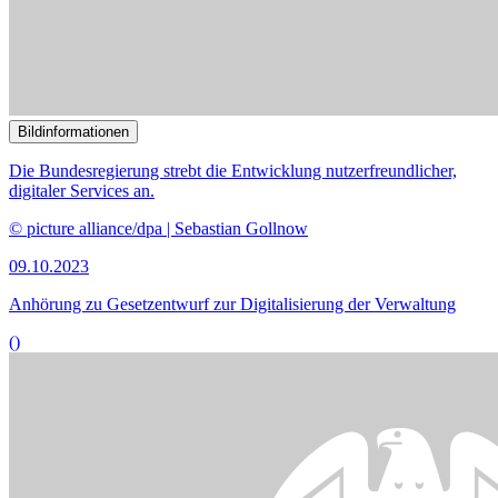
Bildinformationen
© picture alliance / dpa Themendienst | Andrea Warnecke
03.07.2023
Novellierung des Passwesens stößt auf geteiltes Echo
()