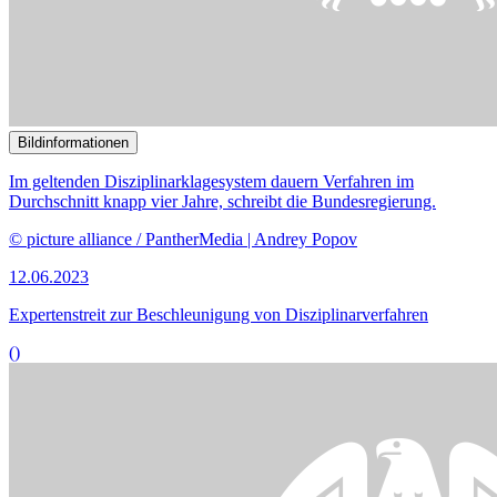
Bildinformationen
Mit dem Gesetzentwurf sollen die bestehenden Gehaltsschwellen für
Regel- und Engpassberufe abgesenkt werden.
© picture alliance / dpa-tmn | Christin Klose
22.05.2023
Fachkräfteeinwanderung: Zu lange Verwaltungsverfahren
()