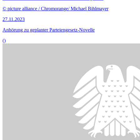
Bildinformationen
Mit der geplanten Änderung soll laut Regierung ein „mittelfristig
drohender Rückgang der Aufnahmemöglichkeiten für
Spätaussiedler“ verhindert werden.
© picture alliance/dpa | Boris Roessler
13.11.2023
Vertriebenengesetz: Erleichterungen für Spätaussiedler begrüßt
()