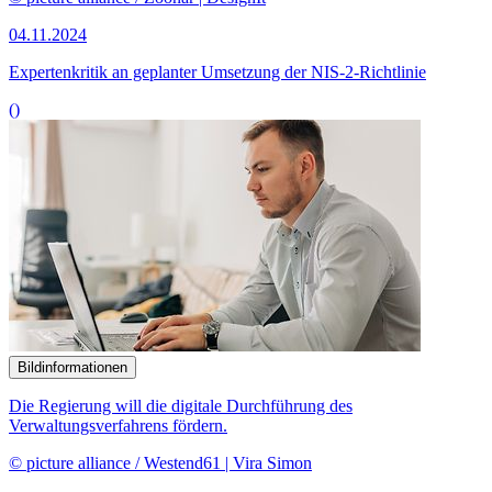
04.11.2024
Expertenkritik an geplanter Umsetzung der NIS-2-Richtlinie
()
Bildinformationen
Die Regierung will die digitale Durchführung des
Verwaltungsverfahrens fördern.
© picture alliance / Westend61 | Vira Simon