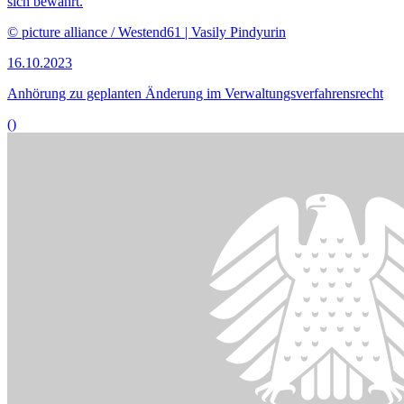
Die Bundesregierung strebt die Entwicklung nutzerfreundlicher,
digitaler
Services
an.
© picture alliance/dpa | Sebastian Gollnow
09.10.2023
Anhörung zu Gesetzentwurf zur Digitalisierung der Verwaltung
()