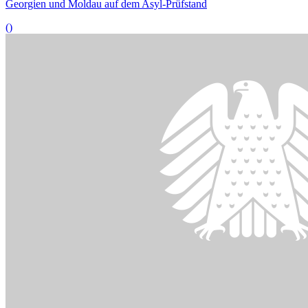
06.11.2023
Nachbesserungsbedarf bei Regelungen zu Nachrichtendiensten
()