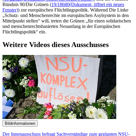
Bündnis 90/Die Grünen (
19/18680
(Dokument, öffnet ein neues
Fenster)
) zur europäischen Flüchtlingspolitik. Während Die Linke
„Schutz- und Menschenrechte im europäischen Asylsystem in den
Mittelpunkt stellen“ will, treten die Grünen „für einen solidarischen
und menschenrechtsbasierten Neuanfang in der Europäischen
Flüchtlingspolitik“ ein.
Weitere Videos dieses Ausschusses
Bildinformationen
Der Innenausschuss befragt Sachverständige zum geplanten NSU-