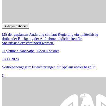
Bildinformationen
Die Bestimmung Georgiens und Moldaus als sichere
Herkunftsstaaten war Thema einer Anhörung im Innenausschuss.
© picture alliance / Fotostand | Fotostand / Lammerschmidt
06.11.2023
Georgien und Moldau auf dem Asyl-Prüfstand
()