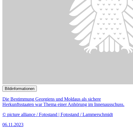
Bildinformationen
Der Ausschuss beschäftigte sich mit Gesetzentwürfen zu den
Nachrichtendiensten.
© picture alliance/dpa | Christophe Gateau