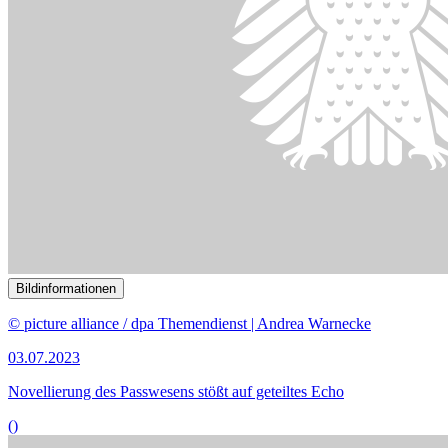
Bildinformationen
Nach dem Willen der Union soll die Bundesregierung mit den
Ländern einen „Pakt für den Bevölkerungsschutz“ schließen.
© picture alliance/dpa | Thomas Frey
03.07.2023
Experten: Bevölkerungsschutz bei Großereignissen verbessern