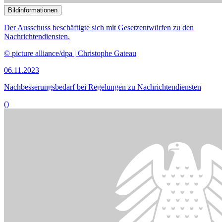
Bildinformationen
Die Förderung der politischen Stiftungen durch den Bund soll auf
eine gesetzliche Grundlage gestellt werden.
© picture alliance/dpa | Monika Skolimowska
16.10.2023
Fast alle Sachverständigen mit Stiftungsgesetz einverstanden
()