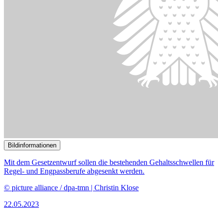
Bildinformationen
Der Waldbrandschutz beschäftigte den Innenausschuss.
© picture alliance / Sven Hoppe/dpa
17.04.2023