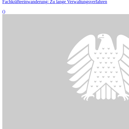
Experten fordern bessere Waldbrandbekämpfung
()