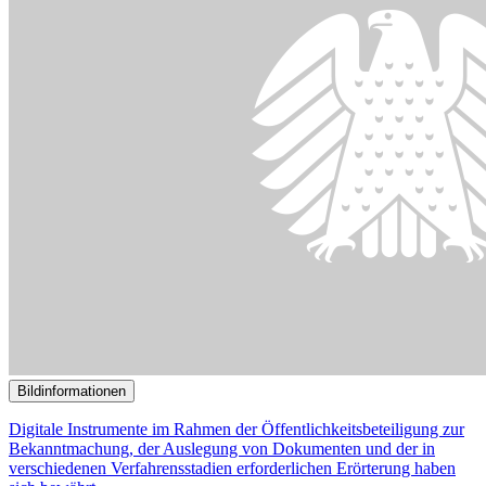
()
Bildinformationen