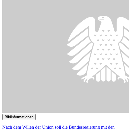
()
Bildinformationen