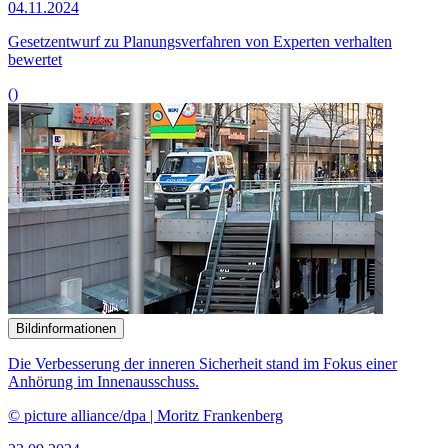
04.11.2024
Gesetzentwurf zu Planungsverfahren von Experten verhalten
bewertet
()
Bildinformationen
Die Verbesserung der inneren Sicherheit stand im Fokus einer
Anhörung im Innenausschuss.
© picture alliance/dpa | Moritz Frankenberg