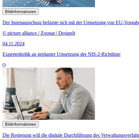
Bildinformationen
Der Innenausschuss befasste sich mit der Umsetzung von EU-Vorgabe
© picture alliance / Zoonar | DesignIt
04.11.2024
Expertenkritik an geplanter Umsetzung der NIS-2-Richtlinie
()
Bildinformationen
Die Regierung will die digitale Durchführung des Verwaltungsverfahr