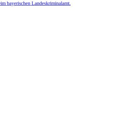
m bayerischen Landeskriminalamt.