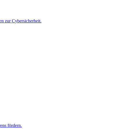
n zur Cybersicherheit.
ens fördern.