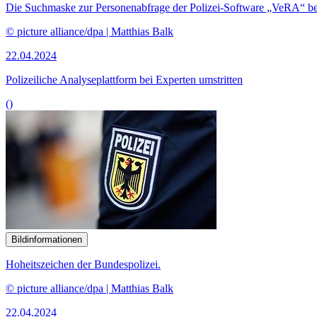
Die Suchmaske zur Personenabfrage der Polizei-
Software
„VeRA“ bei
© picture alliance/dpa | Matthias Balk
22.04.2024
Polizeiliche Analyse­plattform bei Experten umstritten
()
Bildinformationen
Hoheitszeichen der Bundespolizei.
© picture alliance/dpa | Matthias Balk
22.04.2024