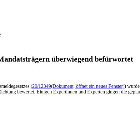
t
Mandatsträgern überwiegend befürwortet
smeldegesetzes (
20/12349
(Dokument, öffnet ein neues Fenster)
) wurde
 Richtung bewertet. Einigen Expertinnen und Experten gingen die gepl