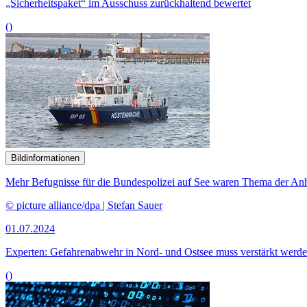
„Sicherheitspaket“ im Ausschuss zurückhaltend bewertet
()
Bildinformationen
Mehr Befugnisse für die Bundespolizei auf See waren Thema der An
© picture alliance/dpa | Stefan Sauer
01.07.2024
Experten: Gefahrenabwehr in Nord- und Ostsee muss verstärkt werd
()