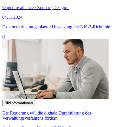
© picture alliance / Zoonar | DesignIt
04.11.2024
Expertenkritik an geplanter Umsetzung der NIS-2-Richtlinie
()
Bildinformationen
Die Regierung will die digitale Durchführung des
Verwaltungsverfahrens fördern.