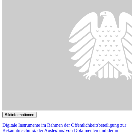
Bildinformationen
Digitale Instrumente im Rahmen der Öffentlichkeitsbeteiligung zur
Bekanntmachung, der Auslegung von Dokumenten und der in