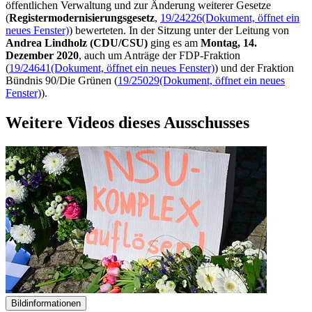
öffentlichen Verwaltung und zur Änderung weiterer Gesetze
(
Registermodernisierungsgesetz
,
19/24226
(Dokument, öffnet ein
neues Fenster)
) bewerteten. In der Sitzung unter der Leitung von
Andrea Lindholz (CDU/CSU)
ging es am
Montag, 14.
Dezember 2020
, auch um Anträge der FDP-Fraktion
(
19/24641
(Dokument, öffnet ein neues Fenster)
) und der Fraktion
Bündnis 90/Die Grünen (
19/25029
(Dokument, öffnet ein neues
Fenster)
).
Weitere Videos dieses Ausschusses
Bildinformationen