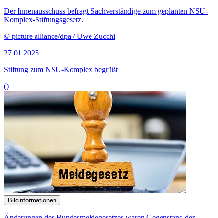
Der Innenausschuss befragt Sachverständige zum geplanten NSU-
Komplex-Stiftungsgesetz.
© picture alliance/dpa / Uwe Zucchi
27.01.2025
Stiftung zum NSU-Komplex begrüßt
()
Bildinformationen
Änderungen des Bundesmeldegesetzes waren Gegenstand der