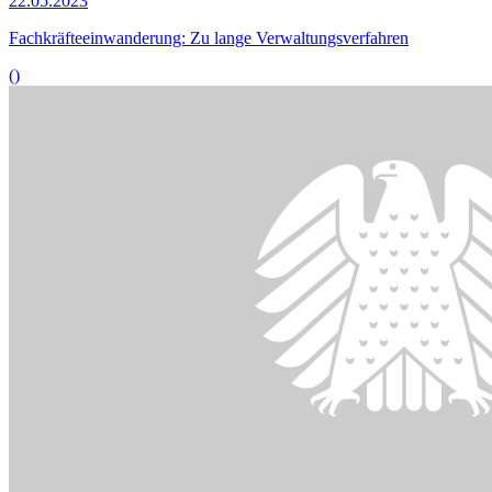
22.05.2023
Fachkräfteeinwanderung: Zu lange Verwaltungsverfahren
()