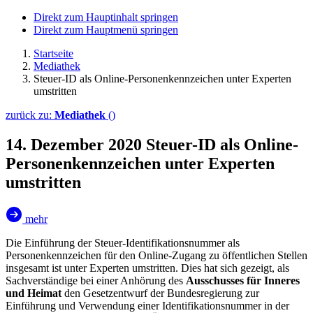
Direkt zum Hauptinhalt springen
Direkt zum Hauptmenü springen
Startseite
Mediathek
Steuer-ID als Online-Personenkennzeichen unter Experten
umstritten
zurück zu:
Mediathek
()
14. Dezember 2020
Steuer-ID als
Online
-
Personenkennzeichen unter Experten
umstritten
mehr
Die Einführung der Steuer-Identifikationsnummer als
Personenkennzeichen für den
Online
-Zugang zu öffentlichen Stellen
insgesamt ist unter Experten umstritten. Dies hat sich gezeigt, als
Sachverständige bei einer Anhörung des
Ausschusses für Inneres
und Heimat
den Gesetzentwurf der Bundesregierung zur
Einführung und Verwendung einer Identifikationsnummer in der