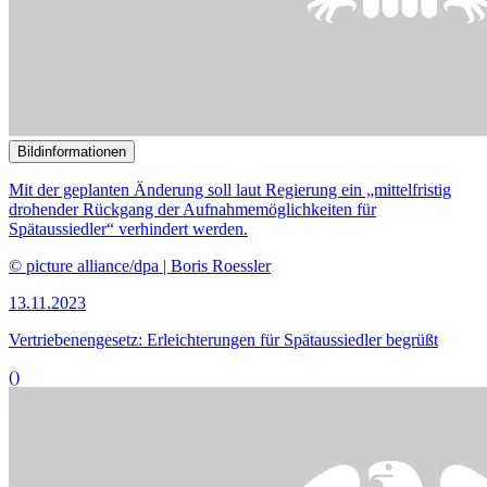
Bildinformationen
Mit der geplanten Änderung soll laut Regierung ein „mittelfristig
drohender Rückgang der Aufnahmemöglichkeiten für
Spätaussiedler“ verhindert werden.
© picture alliance/dpa | Boris Roessler
13.11.2023
Vertriebenengesetz: Erleichterungen für Spätaussiedler begrüßt
()