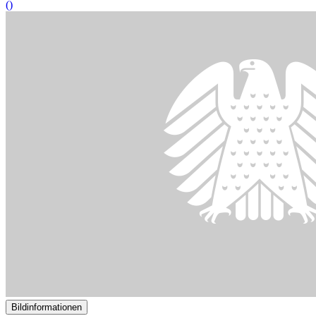
()
Bildinformationen