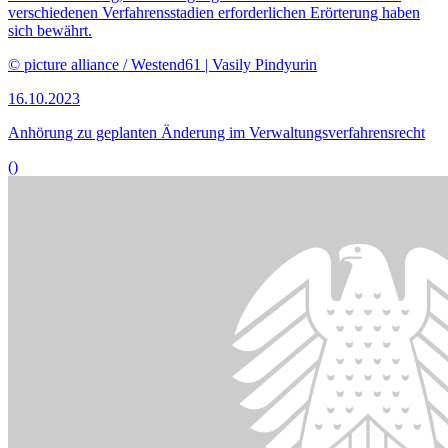
verschiedenen Verfahrensstadien erforderlichen Erörterung haben
sich bewährt.
© picture alliance / Westend61 | Vasily Pindyurin
16.10.2023
Anhörung zu geplanten Änderung im Verwaltungsverfahrensrecht
()