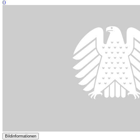
()
Bildinformationen