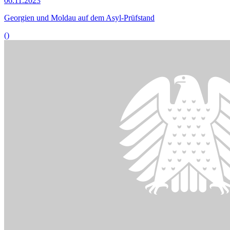
06.11.2023
Georgien und Moldau auf dem Asyl-Prüfstand
()