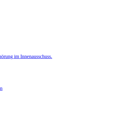
hörung im Innenausschuss.
en