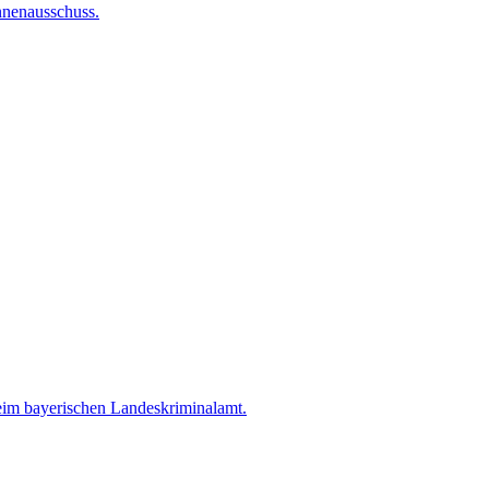
nnenausschuss.
m bayerischen Landeskriminalamt.