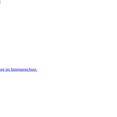
t
ung im Innenausschuss.