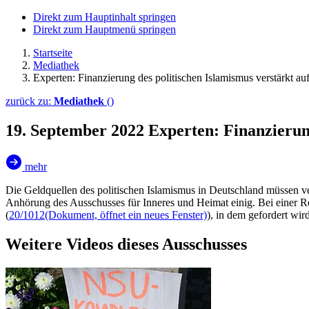
Direkt zum Hauptinhalt springen
Direkt zum Hauptmenü springen
Startseite
Mediathek
Experten: Finanzierung des politischen Islamismus verstärkt a
zurück zu:
Mediathek
()
19. September 2022
Experten: Finanzierun
mehr
Die Geldquellen des politischen Islamismus in Deutschland müssen ve
Anhörung des Ausschusses für Inneres und Heimat einig. Bei einer
(
20/1012
(Dokument, öffnet ein neues Fenster)
), in dem gefordert wir
Weitere Videos dieses Ausschusses