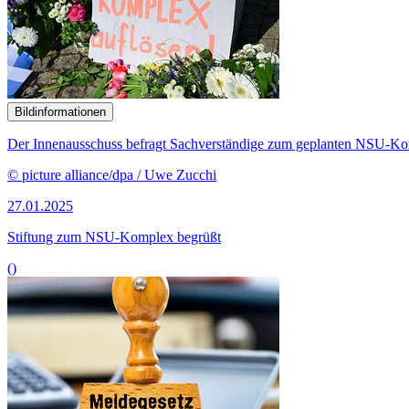
Bildinformationen
Der Innenausschuss befragt Sachverständige zum geplanten NSU-Kom
© picture alliance/dpa / Uwe Zucchi
27.01.2025
Stiftung zum NSU-Komplex begrüßt
()