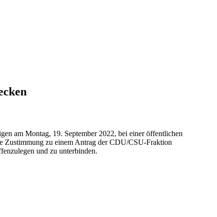
decken
igen am Montag, 19. September 2022, bei einer öffentlichen
liche Zustimmung zu einem Antrag der CDU/CSU-Fraktion
offenzulegen und zu unterbinden.