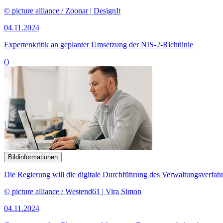
© picture alliance / Zoonar | DesignIt
04.11.2024
Expertenkritik an geplanter Umsetzung der NIS-2-Richtlinie
()
Bildinformationen
Die Regierung will die digitale Durchführung des Verwaltungsverfahr
© picture alliance / Westend61 | Vira Simon
04.11.2024