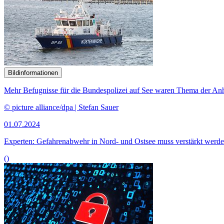
Bildinformationen
Mehr Befugnisse für die Bundespolizei auf See waren Thema der An
© picture alliance/dpa | Stefan Sauer
01.07.2024
Experten: Gefahrenabwehr in Nord- und Ostsee muss verstärkt werd
()