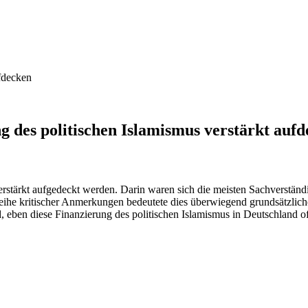
ufdecken
g des politischen Islamismus verstärkt auf
rstärkt aufgedeckt werden. Darin waren sich die meisten Sachverständ
 Reihe kritischer Anmerkungen bedeutete dies überwiegend grundsätz
d, eben diese Finanzierung des politischen Islamismus in Deutschland 