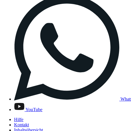
What
YouTube
Hilfe
Kontakt
Inhaltsübersicht