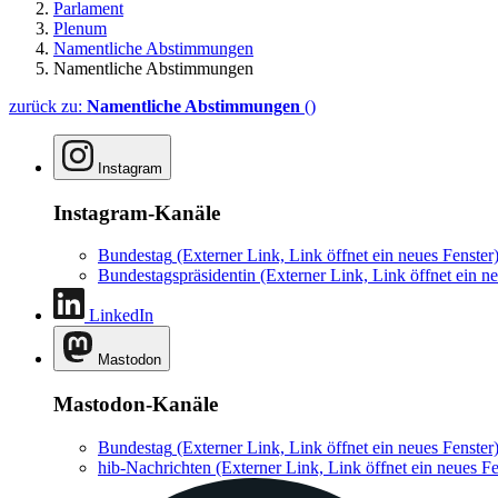
Parlament
Plenum
Namentliche Abstimmungen
Namentliche Abstimmungen
zurück zu:
Namentliche Abstimmungen
()
Instagram
Instagram-Kanäle
Bundestag
(Externer Link, Link öffnet ein neues Fenster
Bundestagspräsidentin
(Externer Link, Link öffnet ein ne
LinkedIn
Mastodon
Mastodon-Kanäle
Bundestag
(Externer Link, Link öffnet ein neues Fenster
hib-Nachrichten
(Externer Link, Link öffnet ein neues Fe