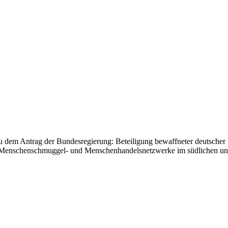
u dem Antrag der Bundesregierung: Beteiligung bewaffneter deutsche
r Menschenschmuggel- und Menschenhandelsnetzwerke im südlichen un