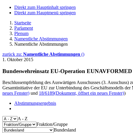
Direkt zum Hauptinhalt springen
Direkt zum Hauptmenü springen
Startseite
Parlament
Plenum
Namentliche Abstimmungen
Namentliche Abstimmungen
zurück zu:
Namentliche Abstimmungen
()
1. Oktober 2015
Bundeswehreinsatz EU-Operation EUNAVFORMED
Beschlussempfehlung des Auswärtigen Ausschusses (3. Ausschuss) z
Gesamtinitiative der EU zur Unterbindung des Geschäftsmodells de
neues Fenster)
und
18/6189
(Dokument, öffnet ein neues Fenster)
)
Abstimmungsergebnis
A - Z
Fraktion/Gruppe
Bundesland