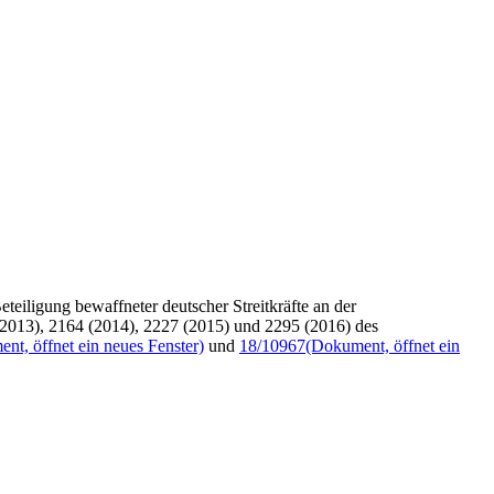
iligung bewaffneter deutscher Streitkräfte an der
(2013), 2164 (2014), 2227 (2015) und 2295 (2016) des
nt, öffnet ein neues Fenster)
und
18/10967
(Dokument, öffnet ein