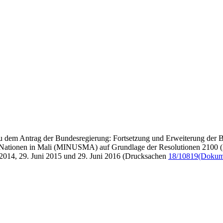
dem Antrag der Bundesregierung: Fortsetzung und Erweiterung der Bete
ten Nationen in Mali (MINUSMA) auf Grundlage der Resolutionen 2100 
i 2014, 29. Juni 2015 und 29. Juni 2016 (Drucksachen
18/10819
(Dokume