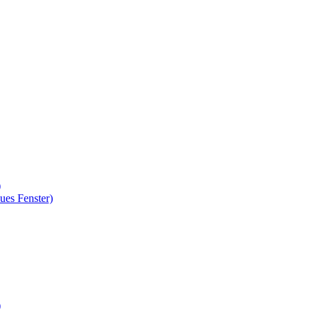
)
ues Fenster)
)