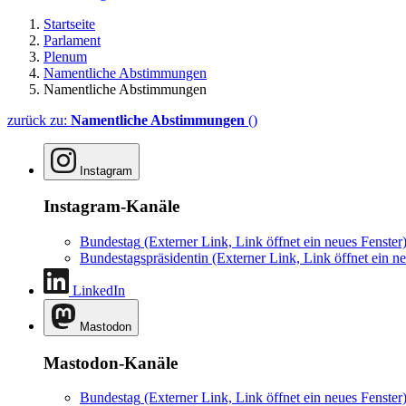
Startseite
Parlament
Plenum
Namentliche Abstimmungen
Namentliche Abstimmungen
zurück zu:
Namentliche Abstimmungen
()
Instagram
Instagram-Kanäle
Bundestag
(Externer Link, Link öffnet ein neues Fenster
Bundestagspräsidentin
(Externer Link, Link öffnet ein ne
LinkedIn
Mastodon
Mastodon-Kanäle
Bundestag
(Externer Link, Link öffnet ein neues Fenster