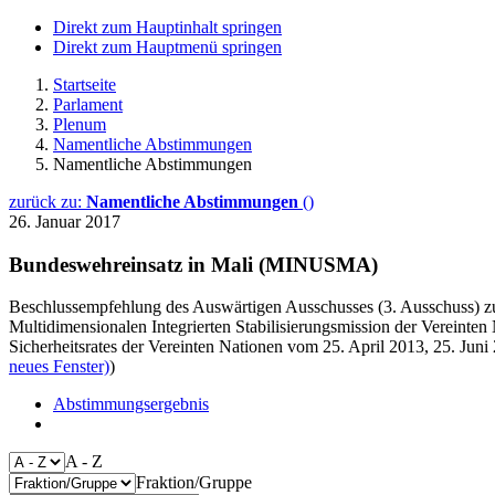
Direkt zum Hauptinhalt springen
Direkt zum Hauptmenü springen
Startseite
Parlament
Plenum
Namentliche Abstimmungen
Namentliche Abstimmungen
zurück zu:
Namentliche Abstimmungen
()
26. Januar 2017
Bundeswehreinsatz in Mali (MINUSMA)
Beschlussempfehlung des Auswärtigen Ausschusses (3. Ausschuss) zu 
Multidimensionalen Integrierten Stabilisierungsmission der Verein
Sicherheitsrates der Vereinten Nationen vom 25. April 2013, 25. Jun
neues Fenster)
)
Abstimmungsergebnis
A - Z
Fraktion/Gruppe