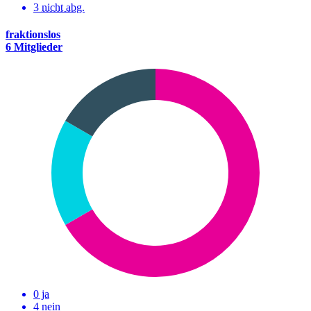
3
nicht abg.
fraktionslos
6 Mitglieder
0 ja
4 nein