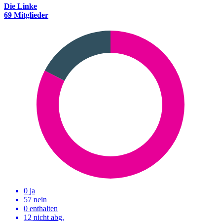
Die Linke
69 Mitglieder
0 ja
57 nein
0 enthalten
12
nicht abg.