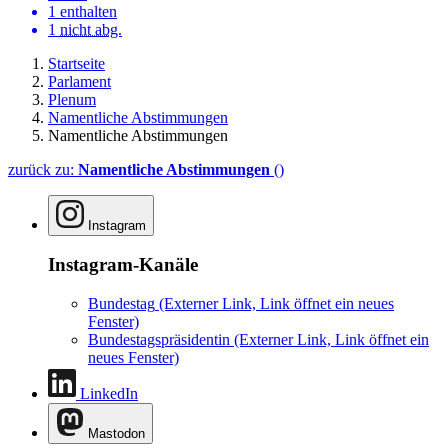
1 enthalten
1
nicht abg.
Startseite
Parlament
Plenum
Namentliche Abstimmungen
Namentliche Abstimmungen
zurück zu:
Namentliche Abstimmungen
()
Instagram
Instagram-Kanäle
Bundestag
(Externer Link, Link öffnet ein neues
Fenster)
Bundestagspräsidentin
(Externer Link, Link öffnet ein
neues Fenster)
LinkedIn
Mastodon