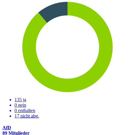
135 ja
0 nein
0 enthalten
17
nicht abg.
AfD
89 Mitglieder