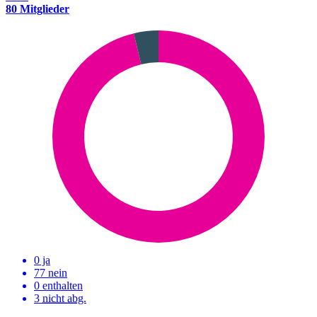
80 Mitglieder
0 ja
77 nein
0 enthalten
3
nicht abg.