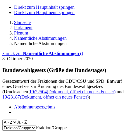
Direkt zum Hauptinhalt springen
Direkt zum Hauptmenü springen
Startseite
Parlament
Plenum
Namentliche Abstimmungen
Namentliche Abstimmungen
zurück zu:
Namentliche Abstimmungen
()
8. Oktober 2020
Bundeswahlgesetz (Größe des Bundestages)
Gesetzentwurf der Fraktionen der CDU/CSU und SPD: Entwurf
eines Gesetzes zur Änderung des Bundeswahlgesetzes
(Drucksachen
19/22504
(Dokument, öffnet ein neues Fenster)
und
19/23187
(Dokument, öffnet ein neues Fenster)
)
Abstimmungsergebnis
A - Z
Fraktion/Gruppe