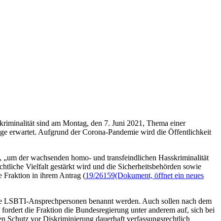
riminalität sind am Montag, den 7. Juni 2021, Thema einer
ige erwartet. Aufgrund der Corona-Pandemie wird die Öffentlichkeit
, „um der wachsenden homo- und transfeindlichen Hasskriminalität
htliche Vielfalt gestärkt wird und die Sicherheitsbehörden sowie
 Fraktion in ihrem Antrag (
19/26159
(Dokument, öffnet ein neues
igene LSBTI-Ansprechpersonen benannt werden. Auch sollen nach dem
 fordert die Fraktion die Bundesregierung unter anderem auf, sich bei
n Schutz vor Diskriminierung dauerhaft verfassungsrechtlich