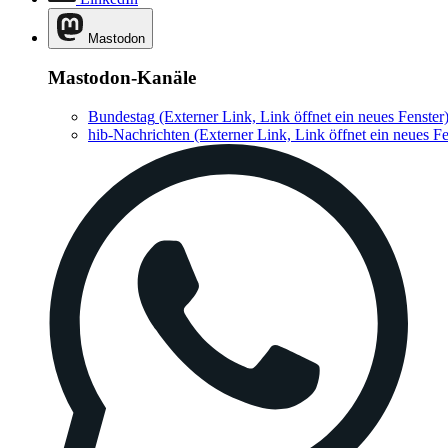
Mastodon
Mastodon-Kanäle
Bundestag
(Externer Link, Link öffnet ein neues Fenster
hib-Nachrichten
(Externer Link, Link öffnet ein neues Fe