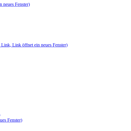
n neues Fenster)
 Link, Link öffnet ein neues Fenster)
)
ues Fenster)