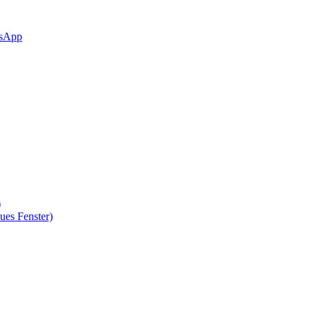
sApp
)
ues Fenster)