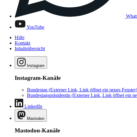
What
YouTube
Hilfe
Kontakt
Inhaltsübersicht
Instagram
Instagram-Kanäle
Bundestag
(Externer Link, Link öffnet ein neues Fenster
Bundestagspräsidentin
(Externer Link, Link öffnet ein ne
LinkedIn
Mastodon
Mastodon-Kanäle