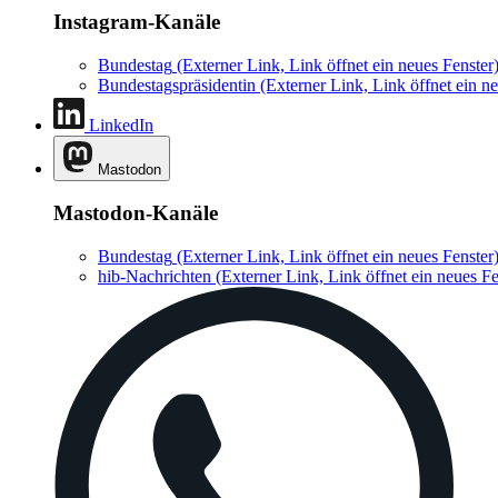
Instagram-Kanäle
Bundestag
(Externer Link, Link öffnet ein neues Fenster
Bundestagspräsidentin
(Externer Link, Link öffnet ein ne
LinkedIn
Mastodon
Mastodon-Kanäle
Bundestag
(Externer Link, Link öffnet ein neues Fenster
hib-Nachrichten
(Externer Link, Link öffnet ein neues Fe