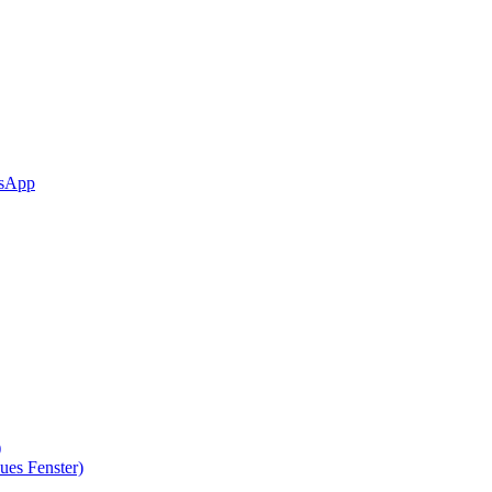
sApp
)
ues Fenster)