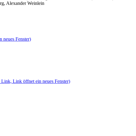
rg, Alexander Weinlein
n neues Fenster)
 Link, Link öffnet ein neues Fenster)