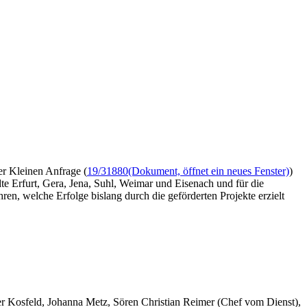
r Kleinen Anfrage (
19/31880
(Dokument, öffnet ein neues Fenster)
)
te Erfurt, Gera, Jena, Suhl, Weimar und Eisenach und für die
n, welche Erfolge bislang durch die geförderten Projekte erzielt
er Kosfeld, Johanna Metz, Sören Christian Reimer (Chef vom Dienst),