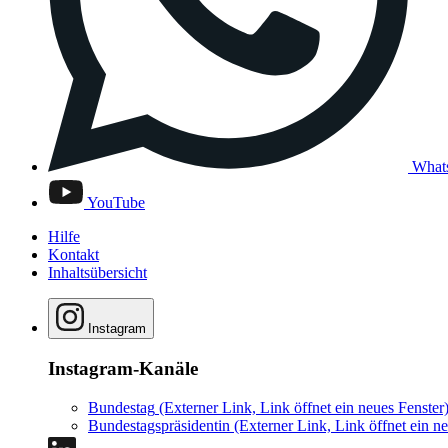
What
YouTube
Hilfe
Kontakt
Inhaltsübersicht
Instagram
Instagram-Kanäle
Bundestag
(Externer Link, Link öffnet ein neues Fenster
Bundestagspräsidentin
(Externer Link, Link öffnet ein ne