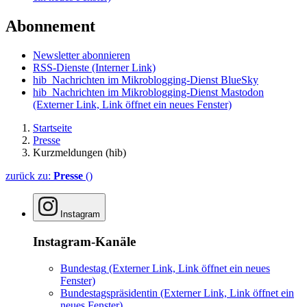
Abonnement
Newsletter abonnieren
RSS-Dienste
(Interner Link)
hib_Nachrichten im Mikroblogging-Dienst BlueSky
hib_Nachrichten im Mikroblogging-Dienst Mastodon
(Externer Link, Link öffnet ein neues Fenster)
Startseite
Presse
Kurzmeldungen (hib)
zurück zu:
Presse
()
Instagram
Instagram-Kanäle
Bundestag
(Externer Link, Link öffnet ein neues
Fenster)
Bundestagspräsidentin
(Externer Link, Link öffnet ein
neues Fenster)