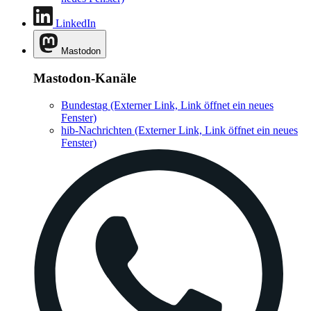
LinkedIn
Mastodon
Mastodon-Kanäle
Bundestag
(Externer Link, Link öffnet ein neues
Fenster)
hib-Nachrichten
(Externer Link, Link öffnet ein neues
Fenster)