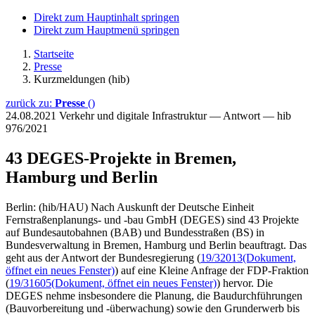
Direkt zum Hauptinhalt springen
Direkt zum Hauptmenü springen
Startseite
Presse
Kurzmeldungen (hib)
zurück zu:
Presse
()
24.08.2021
Verkehr und digitale Infrastruktur — Antwort — hib
976/2021
43 DEGES-Projekte in Bremen,
Hamburg und Berlin
Berlin: (hib/HAU) Nach Auskunft der Deutsche Einheit
Fernstraßenplanungs- und -bau GmbH (DEGES) sind 43 Projekte
auf Bundesautobahnen (BAB) und Bundesstraßen (BS) in
Bundesverwaltung in Bremen, Hamburg und Berlin beauftragt. Das
geht aus der Antwort der Bundesregierung (
19/32013
(Dokument,
öffnet ein neues Fenster)
) auf eine Kleine Anfrage der FDP-Fraktion
(
19/31605
(Dokument, öffnet ein neues Fenster)
) hervor. Die
DEGES nehme insbesondere die Planung, die Baudurchführungen
(Bauvorbereitung und -überwachung) sowie den Grunderwerb bis