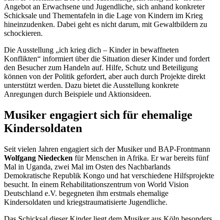
Angebot an Erwachsene und Jugendliche, sich anhand konkreter
Schicksale und Thementafeln in die Lage von Kindern im Krieg
hineinzudenken. Dabei geht es nicht darum, mit Gewaltbildern zu
schockieren.
Die Ausstellung „ich krieg dich – Kinder in bewaffneten
Konflikten“ informiert über die Situation dieser Kinder und fordert
den Besucher zum Handeln auf. Hilfe, Schutz und Beteiligung
können von der Politik gefordert, aber auch durch Projekte direkt
unterstützt werden. Dazu bietet die Ausstellung konkrete
Anregungen durch Beispiele und Aktionsideen.
Musiker engagiert sich für ehemalige
Kindersoldaten
Seit vielen Jahren engagiert sich der Musiker und BAP-Frontmann
Wolfgang Niedecken
für Menschen in Afrika. Er war bereits fünf
Mal in Uganda, zwei Mal im Osten des Nachbarlands
Demokratische Republik Kongo und hat verschiedene Hilfsprojekte
besucht. In einem Rehabilitationszentrum von World Vision
Deutschland e.V. begegneten ihm erstmals ehemalige
Kindersoldaten und kriegstraumatisierte Jugendliche.
Das Schicksal dieser Kinder liegt dem Musiker aus Köln besonders