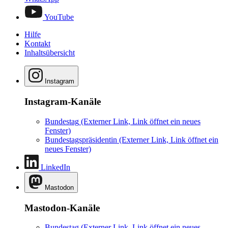
YouTube
Hilfe
Kontakt
Inhaltsübersicht
Instagram
Instagram-Kanäle
Bundestag
(Externer Link, Link öffnet ein neues
Fenster)
Bundestagspräsidentin
(Externer Link, Link öffnet ein
neues Fenster)
LinkedIn
Mastodon
Mastodon-Kanäle
Bundestag
(Externer Link, Link öffnet ein neues