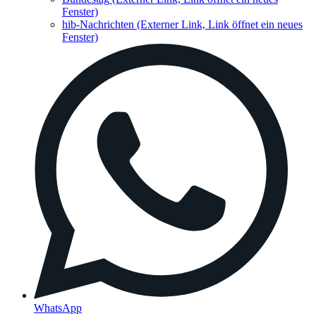
Fenster)
hib-Nachrichten
(Externer Link, Link öffnet ein neues
Fenster)
WhatsApp