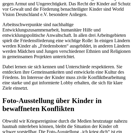
gegen Armut und Ungerechtigkeit. Das Recht der Kinder auf Schutz
vor Gewalt und die Förderung benachteiligter Kinder sind World
Vision Deutschland e.V. besondere Anliegen.
Arbeitsschwerpunkte sind nachhaltige
Entwicklungszusammenarbeit, humanitäre Hilfe und
entwicklungspolitische Anwaltschaft. In allen drei Arbeitsgebieten
spielt die Friedensförderung eine wichtige Rolle: In einigen Ländern
werden Kinder als „Friedensboten“ ausgebildet, in anderen Ländern
werden Mädchen und Jungen verschiedener Ethnien und Religionen
in gemeinsamen Projekten unterrichtet.
Dabei lernen sie sich kennen und Unterschiede respektieren. Sie
entdecken ihre Gemeinsamkeiten und entwickeln eine Kultur des
Friedens. Im Interesse der Kinder muss zivile Konfliktbearbeitung
eine starke und gut informierte Lobby erhalten, die sich für klare
Ziele einsetzt.
Foto-Ausstellung über Kinder in
bewaffneten Konflikten
Obwohl wir Kriegsereignisse durch die Medien heutzutage nahezu
hautnah miterleben können, bleibt die Situation der Kinder oft
schwer vorstellbar. Die Foto-Ausstellung „ich krieg dich“ ist ein