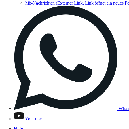
hib-Nachrichten
(Externer Link, Link öffnet ein neues Fe
What
YouTube
Hilfe