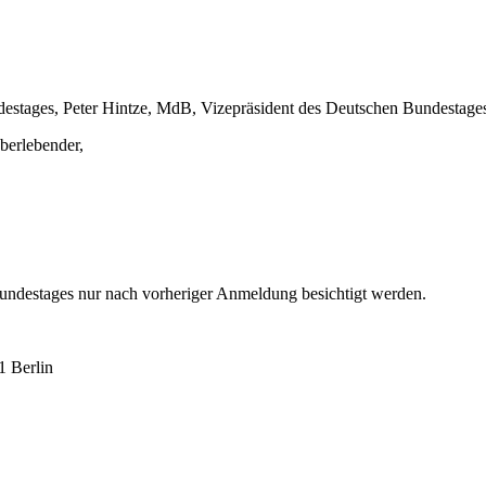
estages, Peter Hintze, MdB, Vizepräsident des Deutschen Bundestage
berlebender,
undestages nur nach vorheriger Anmeldung besichtigt werden.
1 Berlin