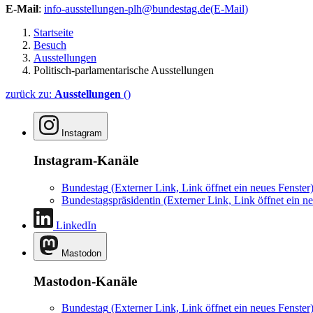
E-Mail
:
info-ausstellungen-plh@bundestag.de
(E-Mail)
Startseite
Besuch
Ausstellungen
Politisch-parlamentarische Ausstellungen
zurück zu:
Ausstellungen
()
Instagram
Instagram-Kanäle
Bundestag
(Externer Link, Link öffnet ein neues Fenster
Bundestagspräsidentin
(Externer Link, Link öffnet ein ne
LinkedIn
Mastodon
Mastodon-Kanäle
Bundestag
(Externer Link, Link öffnet ein neues Fenster