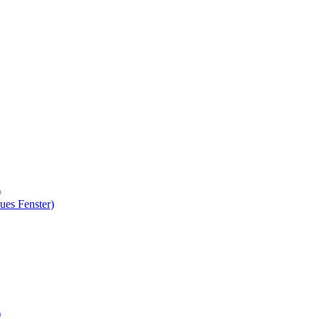
)
ues Fenster)
)