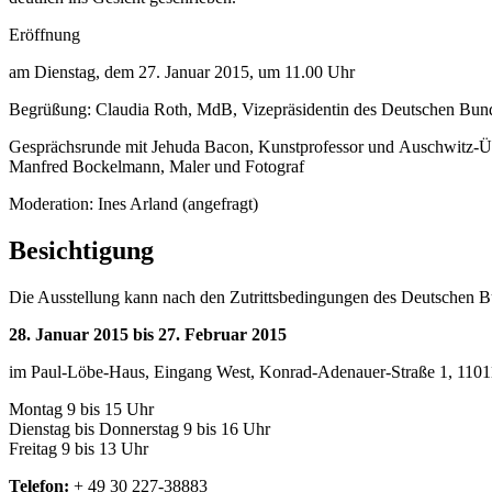
Eröffnung
am Dienstag, dem 27. Januar 2015, um 11.00 Uhr
Begrüßung: Claudia Roth, MdB, Vizepräsidentin des Deutschen Bund
Gesprächsrunde mit Jehuda Bacon, Kunstprofessor und Auschwitz-Ü
Manfred Bockelmann, Maler und Fotograf
Moderation: Ines Arland (angefragt)
Besichtigung
Die Ausstellung kann nach den Zutrittsbedingungen des Deutschen B
28. Januar 2015 bis 27. Februar 2015
im Paul-Löbe-Haus, Eingang West, Konrad-Adenauer-Straße 1, 1101
Montag 9 bis 15 Uhr
Dienstag bis Donnerstag 9 bis 16 Uhr
Freitag 9 bis 13 Uhr
Telefon:
+ 49 30 227-38883