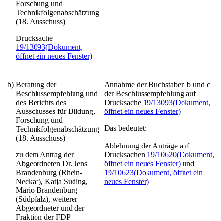
Forschung und
Technikfolgenabschätzung
(18. Ausschuss)
Drucksache
19/13093
(Dokument,
öffnet ein neues Fenster)
b)
Beratung der
Annahme der Buchstaben b und c
Beschlussempfehlung und
der Beschlussempfehlung auf
des Berichts des
Drucksache
19/13093
(Dokument,
Ausschusses für Bildung,
öffnet ein neues Fenster)
Forschung und
Das bedeutet:
Technikfolgenabschätzung
(18. Ausschuss)
Ablehnung der Anträge auf
zu dem Antrag der
Drucksachen
19/10620
(Dokument,
Abgeordneten Dr. Jens
öffnet ein neues Fenster)
und
Brandenburg (Rhein-
19/10623
(Dokument, öffnet ein
Neckar), Katja Suding,
neues Fenster)
Mario Brandenburg
(Südpfalz), weiterer
Abgeordneter und der
Fraktion der FDP