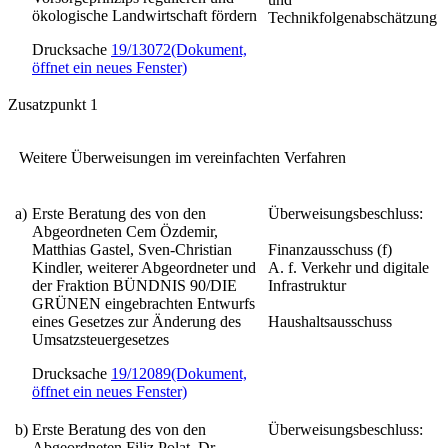
ökologische Landwirtschaft fördern
Technikfolgenabschätzung
Drucksache
19/13072
(Dokument,
öffnet ein neues Fenster)
Zusatzpunkt 1
Weitere Überweisungen im vereinfachten Verfahren
a)
Erste Beratung des von den
Überweisungsbeschluss:
Abgeordneten Cem Özdemir,
Matthias Gastel, Sven-Christian
Finanzausschuss (f)
Kindler, weiterer Abgeordneter und
A. f. Verkehr und digitale
der Fraktion BÜNDNIS 90/DIE
Infrastruktur
GRÜNEN eingebrachten Entwurfs
eines
Gesetzes zur Änderung des
Haushaltsausschuss
Umsatzsteuergesetzes
Drucksache
19/12089
(Dokument,
öffnet ein neues Fenster)
b)
Erste Beratung des von den
Überweisungsbeschluss:
Abgeordneten Filiz Polat, Dr.