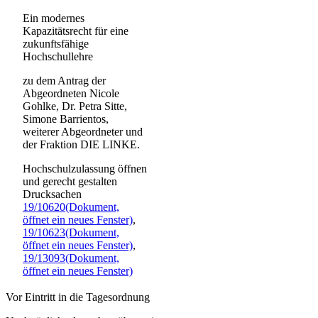
Ein modernes
Kapazitätsrecht für eine
zukunftsfähige
Hochschullehre
zu dem Antrag der
Abgeordneten Nicole
Gohlke, Dr. Petra Sitte,
Simone Barrientos,
weiterer Abgeordneter und
der Fraktion DIE LINKE.
Hochschulzulassung öffnen
und gerecht gestalten
Drucksachen
19/10620
(Dokument,
öffnet ein neues Fenster)
,
19/10623
(Dokument,
öffnet ein neues Fenster)
,
19/13093
(Dokument,
öffnet ein neues Fenster)
Vor Eintritt in die Tagesordnung