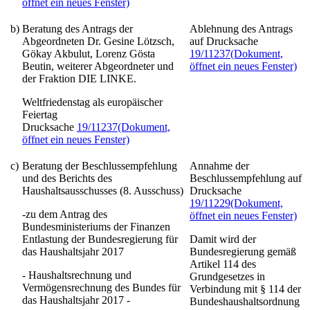
öffnet ein neues Fenster)
b)
Beratung des Antrags der
Ablehnung des Antrags
Abgeordneten Dr. Gesine Lötzsch,
auf Drucksache
Gökay Akbulut, Lorenz Gösta
19/11237
(Dokument,
Beutin, weiterer Abgeordneter und
öffnet ein neues Fenster)
der Fraktion DIE LINKE.
Weltfriedenstag als europäischer
Feiertag
Drucksache
19/11237
(Dokument,
öffnet ein neues Fenster)
c)
Beratung der Beschlussempfehlung
Annahme der
und des Berichts des
Beschlussempfehlung auf
Haushaltsausschusses (8. Ausschuss)
Drucksache
19/11229
(Dokument,
-zu dem Antrag des
öffnet ein neues Fenster)
Bundesministeriums der Finanzen
Entlastung der Bundesregierung für
Damit wird der
das Haushaltsjahr 2017
Bundesregierung gemäß
Artikel 114 des
- Haushaltsrechnung und
Grundgesetzes in
Vermögensrechnung des Bundes für
Verbindung mit § 114 der
das Haushaltsjahr 2017 -
Bundeshaushaltsordnung