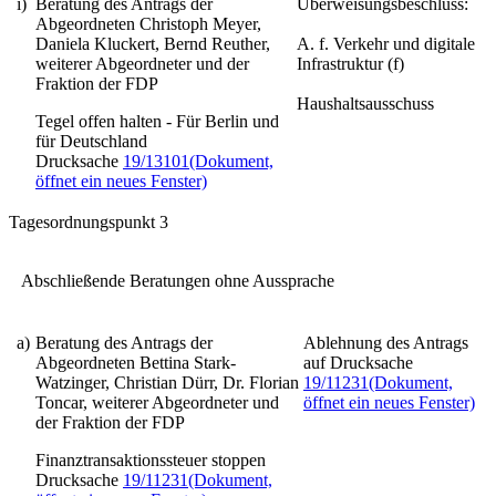
i)
Beratung des Antrags der
Überweisungsbeschluss:
Abgeordneten Christoph Meyer,
Daniela Kluckert, Bernd Reuther,
A. f. Verkehr und digitale
weiterer Abgeordneter und der
Infrastruktur (f)
Fraktion der FDP
Haushaltsausschuss
Tegel offen halten - Für Berlin und
für Deutschland
Drucksache
19/13101
(Dokument,
öffnet ein neues Fenster)
Tagesordnungspunkt 3
Abschließende Beratungen ohne Aussprache
a)
Beratung des Antrags der
Ablehnung des Antrags
Abgeordneten Bettina Stark-
auf Drucksache
Watzinger, Christian Dürr, Dr. Florian
19/11231
(Dokument,
Toncar, weiterer Abgeordneter und
öffnet ein neues Fenster)
der Fraktion der FDP
Finanztransaktionssteuer stoppen
Drucksache
19/11231
(Dokument,