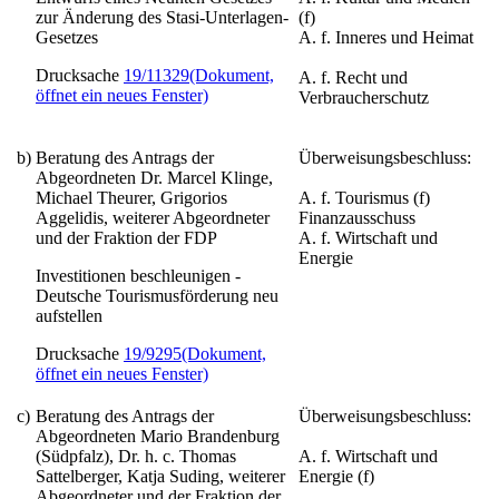
zur Änderung des Stasi-Unterlagen-
(f)
Gesetzes
A. f. Inneres und Heimat
Drucksache
19/11329
(Dokument,
A. f. Recht und
öffnet ein neues Fenster)
Verbraucherschutz
b)
Beratung des Antrags der
Überweisungsbeschluss:
Abgeordneten Dr. Marcel Klinge,
Michael Theurer, Grigorios
A. f. Tourismus (f)
Aggelidis, weiterer Abgeordneter
Finanzausschuss
und der Fraktion der FDP
A. f. Wirtschaft und
Energie
Investitionen beschleunigen -
Deutsche Tourismusförderung neu
aufstellen
Drucksache
19/9295
(Dokument,
öffnet ein neues Fenster)
c)
Beratung des Antrags der
Überweisungsbeschluss:
Abgeordneten Mario Brandenburg
(Südpfalz), Dr. h. c. Thomas
A. f. Wirtschaft und
Sattelberger, Katja Suding, weiterer
Energie (f)
Abgeordneter und der Fraktion der