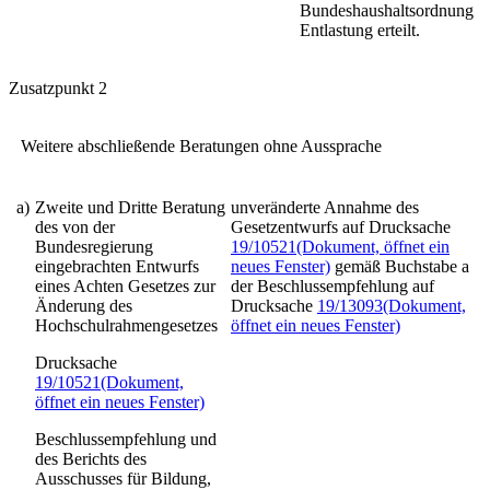
Bundeshaushaltsordnung
Entlastung erteilt.
Zusatzpunkt 2
Weitere abschließende Beratungen ohne Aussprache
a)
Zweite und Dritte Beratung
unveränderte Annahme des
des von der
Gesetzentwurfs auf Drucksache
Bundesregierung
19/10521
(Dokument, öffnet ein
eingebrachten
Entwurfs
neues Fenster)
gemäß Buchstabe a
eines Achten Gesetzes zur
der Beschlussempfehlung auf
Änderung des
Drucksache
19/13093
(Dokument,
Hochschulrahmengesetzes
öffnet ein neues Fenster)
Drucksache
19/10521
(Dokument,
öffnet ein neues Fenster)
Beschlussempfehlung und
des Berichts des
Ausschusses für Bildung,