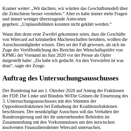
Kramer weiter: „Wir dachten, wir würden das Geschäftsmodell über
die Zeitschiene besser verstehen.“ Aber es habe immer mehr Fragen
und immer weniger überzeugende Antworten
gegeben: „Unplausibilitäten konnten nicht geklärt werden.“
Wann ihm denn erste Zweifel gekommen seien, dass die Geschäfte
von
Wirecard
auf kriminellen Machenschaften beruhten, wollten die
Ausschussmitglieder wissen. Dies sei der Fall gewesen, als sich im
Zuge der Veröffentlichung des Berichts der Wirtschaftsprüfer von
KPMG der Vorstand im Juni 2020 vor der Presse als Opfer
dargestellt habe: „Da habe ich gedacht: An den Vorwürfen ist was
dran“, sagte der Zeuge.
Auftrag des Untersuchungsausschusses
Der Bundestag hat am 1. Oktober 2020 auf Antrag der Fraktionen
der FDP, Die Linke und Bündnis 90/Die Grünen die Einsetzung des
3. Untersuchungsausschusses mit den Stimmen der
Oppositionsfraktionen bei Enthaltung der Koalitionsfraktionen
beschlossen. Der neunköpfige Ausschuss soll das Verhalten der
Bundesregierung und der ihr unterstehenden Behörden im
Zusammenhang mit den Vorkommnissen um den inzwischen
insolventen Finanzdienstleister
Wirecard
untersuchen.