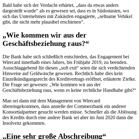
Bald habe sich der Verdacht erhärtet, „dass da etwas anders
dargestellt wurde“ als es gewesen sei, dass es in Südostasien, wo
sich das Unternehmen mit Zukäufen engagierte, „seltsame Vehikel
gibt, die nicht mehr plausibel erschienen“.
„Wie kommen wir aus der
Geschäftsbeziehung raus?“
Die Bank habe sich schließlich entschieden, das
Engagement
bei
Wirecard
innerhalb eines Jahres, bis Frühjahr 2019, zu beenden.
Ausschlaggebend für diesen „
soft exit
“ seien die sich verdichtenden
Hinweise auf Geldwäsche gewesen. Rechtlich habe dies kein
Einzelkündigungsrecht des Kreditvertrags eröffnet, erläuterte Zielke.
Die Frage sei gewesen: „Wie kommen wir aus der
Geschäftsbeziehung raus, wenn es keine rechtliche Handhabe gibt?“
Man sei dann mit dem
Management
von Wirecard
übereingekommen, dass anstelle der Commerzbank ein anderer
Konsortialpartner gesucht werden müsse. Schneller als die Ablösung
des Kredits durch eine andere Bank sei aber im Juni 2020 dann die
Insolvenz gekommen.
„Eine sehr große Abschreibung“