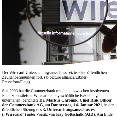
Der
Wirecard
-Untersuchungsausschuss setzte seine öffentlichen
Zeugenbefragungen fort. (© picture alliance/Eibner-
Pressefoto/Fleig)
Seit 2003 hat die Commerzbank mit dem inzwischen insolventen
Finanzdienstleister
Wirecard
eine geschäftliche Beziehung
unterhalten, berichtete
Dr. Markus Chromik,
Chief Risk Officer
der Commerzbank AG
, am
Donnerstag, 14. Januar 2021
, in der
öffentlichen Sitzung des
3. Untersuchungsausschusses
(„Wirecard“)
unter Vorsitz von
Kay Gottschalk (AfD)
. Am Ende