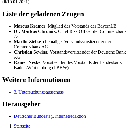
(ll/15.01.2021)
Liste der geladenen Zeugen
Marcus Kramer
, Mitglied des Vorstands der BayernLB
Dr. Markus Chromik
,
Chief Risk Officer
der Commerzbank
AG
Martin Zielke
, ehemaliger Vorstandsvorsitzender der
Commerzbank AG
Christian Sewing
, Vorstandsvorsitzender der Deutsche Bank
AG
Rainer Neske
, Vorsitzender des Vorstands der Landesbank
Baden-Württemberg (LBBW)
Weitere Informationen
3. Untersuchungsausschuss
Herausgeber
Deutscher Bundestag, Internetredaktion
Startseite