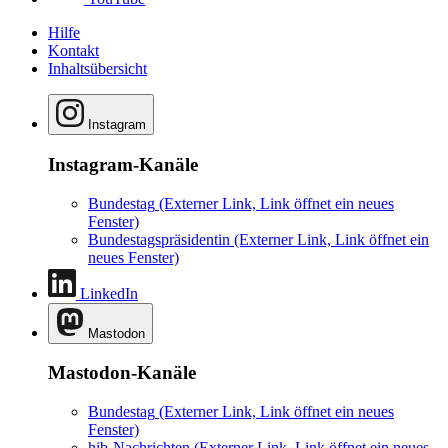
Hilfe
Kontakt
Inhaltsübersicht
Instagram
Instagram-Kanäle
Bundestag
(Externer Link, Link öffnet ein neues
Fenster)
Bundestagspräsidentin
(Externer Link, Link öffnet ein
neues Fenster)
LinkedIn
Mastodon
Mastodon-Kanäle
Bundestag
(Externer Link, Link öffnet ein neues
Fenster)
hib-Nachrichten
(Externer Link, Link öffnet ein neues