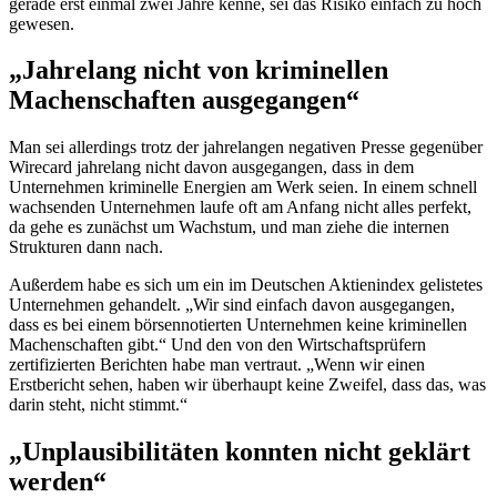
gerade erst einmal zwei Jahre kenne, sei das Risiko einfach zu hoch
gewesen.
„Jahrelang nicht von kriminellen
Machenschaften ausgegangen“
Man sei allerdings trotz der jahrelangen negativen Presse gegenüber
Wirecard
jahrelang nicht davon ausgegangen, dass in dem
Unternehmen kriminelle Energien am Werk seien. In einem schnell
wachsenden Unternehmen laufe oft am Anfang nicht alles perfekt,
da gehe es zunächst um Wachstum, und man ziehe die internen
Strukturen dann nach.
Außerdem habe es sich um ein im Deutschen Aktienindex gelistetes
Unternehmen gehandelt. „Wir sind einfach davon ausgegangen,
dass es bei einem börsennotierten Unternehmen keine kriminellen
Machenschaften gibt.“ Und den von den Wirtschaftsprüfern
zertifizierten Berichten habe man vertraut. „Wenn wir einen
Erstbericht sehen, haben wir überhaupt keine Zweifel, dass das, was
darin steht, nicht stimmt.“
„Unplausibilitäten konnten nicht geklärt
werden“