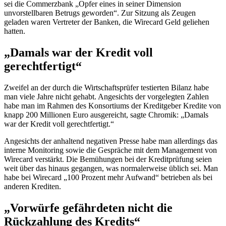
sei die Commerzbank „Opfer eines in seiner Dimension
unvorstellbaren Betrugs geworden“. Zur Sitzung als Zeugen
geladen waren Vertreter der Banken, die
Wirecard
Geld geliehen
hatten.
„Damals war der Kredit voll
gerechtfertigt“
Zweifel an der durch die Wirtschaftsprüfer testierten Bilanz habe
man viele Jahre nicht gehabt. Angesichts der vorgelegten Zahlen
habe man im Rahmen des Konsortiums der Kreditgeber Kredite von
knapp 200 Millionen Euro ausgereicht, sagte Chromik: „Damals
war der Kredit voll gerechtfertigt.“
Angesichts der anhaltend negativen Presse habe man allerdings das
interne Monitoring sowie die Gespräche mit dem
Management
von
Wirecard
verstärkt. Die Bemühungen bei der Kreditprüfung seien
weit über das hinaus gegangen, was normalerweise üblich sei. Man
habe bei
Wirecard
„100 Prozent mehr Aufwand“ betrieben als bei
anderen Krediten.
„Vorwürfe gefährdeten nicht die
Rückzahlung des Kredits“