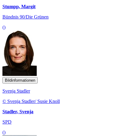
Stumpp, Margit
Bündnis 90/Die Grünen
()
Bildinformationen
Svenja Stadler
© Svenja Stadler/ Susie Knoll
Stadler, Svenja
SPD
()