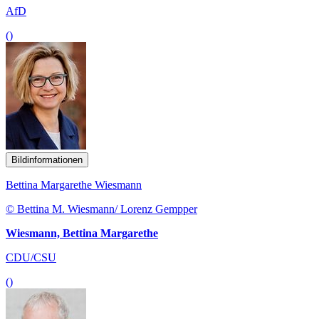
AfD
()
Bildinformationen
Bettina Margarethe Wiesmann
© Bettina M. Wiesmann/ Lorenz Gempper
Wiesmann, Bettina Margarethe
CDU/CSU
()