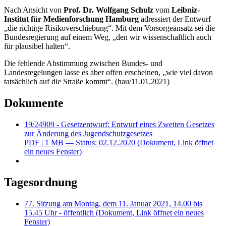
Nach Ansicht von
Prof. Dr. Wolfgang Schulz
vom
Leibniz-
Institut für Medienforschung Hamburg
adressiert der Entwurf
„die richtige Risikoverschiebung“. Mit dem Vorsorgeansatz sei die
Bundesregierung auf einem Weg, „den wir wissenschaftlich auch
für plausibel halten“.
Die fehlende Abstimmung zwischen Bundes- und
Landesregelungen lasse es aber offen erscheinen, „wie viel davon
tatsächlich auf die Straße kommt“. (hau/11.01.2021)
Dokumente
19/24909 - Gesetzentwurf: Entwurf eines Zweiten Gesetzes
zur Änderung des Jugendschutzgesetzes
PDF
| 1 MB — Status: 02.12.2020
(Dokument, Link öffnet
ein neues Fenster)
Tagesordnung
77. Sitzung am Montag, dem 11. Januar 2021, 14.00 bis
15.45 Uhr - öffentlich
(Dokument, Link öffnet ein neues
Fenster)