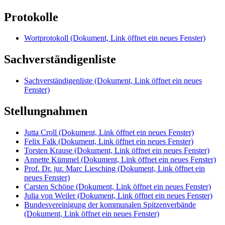
Protokolle
Wortprotokoll
(Dokument, Link öffnet ein neues Fenster)
Sachverständigenliste
Sachverständigenliste
(Dokument, Link öffnet ein neues
Fenster)
Stellungnahmen
Jutta Croll
(Dokument, Link öffnet ein neues Fenster)
Felix Falk
(Dokument, Link öffnet ein neues Fenster)
Torsten Krause
(Dokument, Link öffnet ein neues Fenster)
Annette Kümmel
(Dokument, Link öffnet ein neues Fenster)
Prof. Dr. jur. Marc Liesching
(Dokument, Link öffnet ein
neues Fenster)
Carsten Schöne
(Dokument, Link öffnet ein neues Fenster)
Julia von Weiler
(Dokument, Link öffnet ein neues Fenster)
Bundesvereinigung der kommunalen Spitzenverbände
(Dokument, Link öffnet ein neues Fenster)