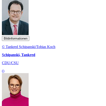
Bildinformationen
© Tankred Schipanski/Tobias Koch
Schipanski, Tankred
CDU/CSU
()