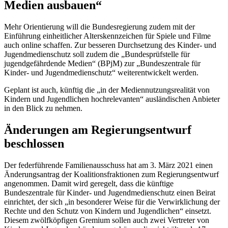
Medien ausbauen“
Mehr Orientierung will die Bundesregierung zudem mit der
Einführung einheitlicher Alterskennzeichen für Spiele und Filme
auch
online
schaffen. Zur besseren Durchsetzung des Kinder- und
Jugendmedienschutz soll zudem die „Bundesprüfstelle für
jugendgefährdende Medien“ (BPjM) zur „Bundeszentrale für
Kinder- und Jugendmedienschutz“ weiterentwickelt werden.
Geplant ist auch, künftig die „in der Mediennutzungsrealität von
Kindern und Jugendlichen hochrelevanten“ ausländischen Anbieter
in den Blick zu nehmen.
Änderungen am Regierungsentwurf
beschlossen
Der federführende Familienausschuss hat am 3. März 2021 einen
Änderungsantrag der Koalitionsfraktionen zum Regierungsentwurf
angenommen. Damit wird geregelt, dass die künftige
Bundeszentrale für Kinder- und Jugendmedienschutz einen Beirat
einrichtet, der sich „in besonderer Weise für die Verwirklichung der
Rechte und den Schutz von Kindern und Jugendlichen“ einsetzt.
Diesem zwölfköpfigen Gremium sollen auch zwei Vertreter von