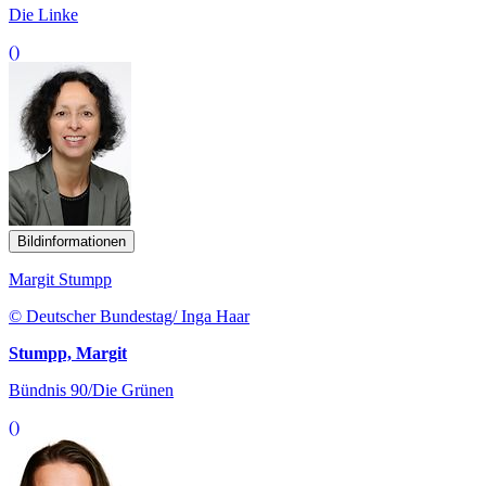
Die Linke
()
Bildinformationen
Margit Stumpp
© Deutscher Bundestag/ Inga Haar
Stumpp, Margit
Bündnis 90/Die Grünen
()