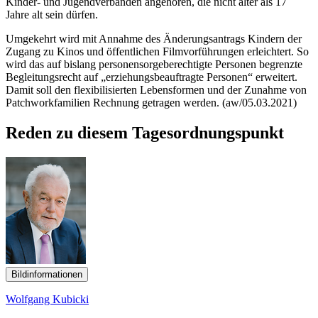
Kinder- und Jugendverbänden angehören, die nicht älter als 17
Jahre alt sein dürfen.
Umgekehrt wird mit Annahme des Änderungsantrags Kindern der
Zugang zu Kinos und öffentlichen Filmvorführungen erleichtert. So
wird das auf bislang personensorgeberechtigte Personen begrenzte
Begleitungsrecht auf „erziehungsbeauftragte Personen“ erweitert.
Damit soll den flexibilisierten Lebensformen und der Zunahme von
Patchworkfamilien Rechnung getragen werden. (aw/05.03.2021)
Reden zu diesem Tagesordnungspunkt
Bildinformationen
Wolfgang Kubicki