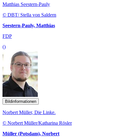
Matthias Seestern-Pauly
© DBT/ Stella von Saldern
Seestern-Pauly, Matthias
FDP
()
Bildinformationen
Norbert Müller, Die Linke.
© Norbert Müller/Katharina Rösler
Müller (Potsdam), Norbert