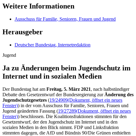
Weitere Informationen
Ausschuss für Familie, Senioren, Frauen und Jugend
Herausgeber
Deutscher Bundestag, Internetredaktion
Jugend
Ja zu Änderungen beim Jugend­schutz im
Internet und in sozialen Medien
Der Bundestag hat am
Freitag, 5. März 2021
, nach halbstündiger
Debatte den Gesetzentwurf der Bundesregierung zur
Änderung des
Jugendschutzgesetzes
(
19/24909
(Dokument, öffnet ein neues
Fenster)
) in der vom Ausschuss für Familie, Senioren, Frauen und
Jugend geänderten Fassung (
19/27289
(Dokument, öffnet ein neues
Fenster)
) beschlossen. Die Koalitionsfraktionen stimmten für den
Gesetzentwurf, der den Jugendschutz im Internet und in den
sozialen Medien in den Blick nimmt. FDP und Linksfraktion
stimmten dagegen, die AfD und Bündnis 90/Die Grünen enthielten