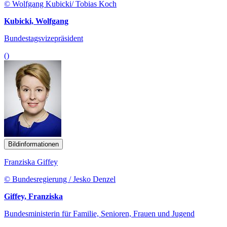
© Wolfgang Kubicki/ Tobias Koch
Kubicki, Wolfgang
Bundestagsvizepräsident
()
Bildinformationen
Franziska Giffey
© Bundesregierung / Jesko Denzel
Giffey, Franziska
Bundesministerin für Familie, Senioren, Frauen und Jugend