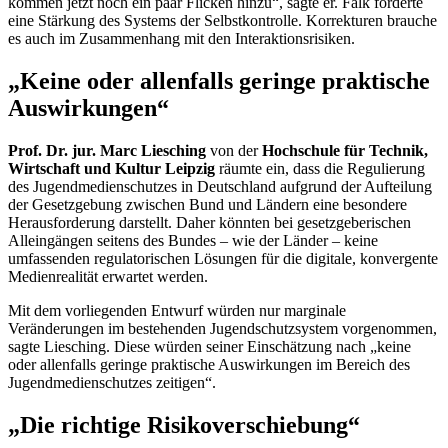
kommen jetzt noch ein paar Flicken hinzu“, sagte er. Falk forderte
eine Stärkung des Systems der Selbstkontrolle. Korrekturen brauche
es auch im Zusammenhang mit den Interaktionsrisiken.
„Keine oder allenfalls geringe praktische
Auswirkungen“
Prof. Dr. jur. Marc Liesching
von der
Hochschule für Technik,
Wirtschaft und Kultur Leipzig
räumte ein, dass die Regulierung
des Jugendmedienschutzes in Deutschland aufgrund der Aufteilung
der Gesetzgebung zwischen Bund und Ländern eine besondere
Herausforderung darstellt. Daher könnten bei gesetzgeberischen
Alleingängen seitens des Bundes – wie der Länder – keine
umfassenden regulatorischen Lösungen für die digitale, konvergente
Medienrealität erwartet werden.
Mit dem vorliegenden Entwurf würden nur marginale
Veränderungen im bestehenden Jugendschutzsystem vorgenommen,
sagte Liesching. Diese würden seiner Einschätzung nach „keine
oder allenfalls geringe praktische Auswirkungen im Bereich des
Jugendmedienschutzes zeitigen“.
„Die richtige Risikoverschiebung“