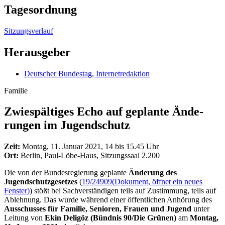
Tagesordnung
Sitzungsverlauf
Herausgeber
Deutscher Bundestag, Internetredaktion
Familie
Zwie­spältiges Echo auf geplante Ände­
rungen im Jugend­schutz
Zeit:
Montag, 11. Januar 2021, 14 bis 15.45 Uhr
Ort:
Berlin, Paul-Löbe-Haus, Sitzungssaal 2.200
Die von der Bundesregierung geplante
Änderung des
Jugendschutzgesetzes
(
19/24909
(Dokument, öffnet ein neues
Fenster)
) stößt bei Sachverständigen teils auf Zustimmung, teils auf
Ablehnung. Das wurde während einer öffentlichen Anhörung des
Ausschusses für Familie, Senioren, Frauen und Jugend
unter
Leitung von
Ekin Deligöz (Bündnis 90/Die Grünen)
am
Montag,