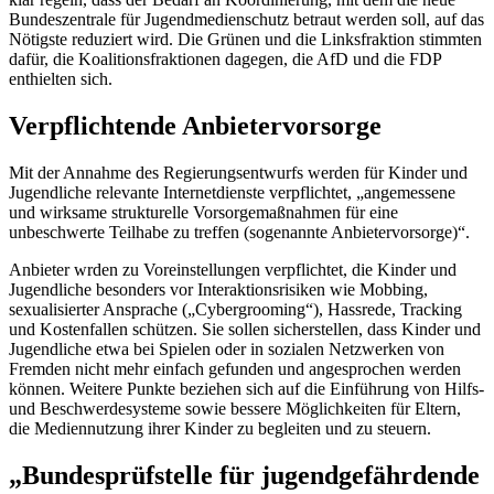
Bundeszentrale für Jugendmedienschutz betraut werden soll, auf das
Nötigste reduziert wird. Die Grünen und die Linksfraktion stimmten
dafür, die Koalitionsfraktionen dagegen, die AfD und die FDP
enthielten sich.
Verpflichtende Anbietervorsorge
Mit der Annahme des Regierungsentwurfs werden für Kinder und
Jugendliche relevante Internetdienste verpflichtet, „angemessene
und wirksame strukturelle Vorsorgemaßnahmen für eine
unbeschwerte Teilhabe zu treffen (sogenannte Anbietervorsorge)“.
Anbieter wrden zu Voreinstellungen verpflichtet, die Kinder und
Jugendliche besonders vor Interaktionsrisiken wie
Mobbing
,
sexualisierter Ansprache („
Cybergrooming
“), Hassrede,
Tracking
und Kostenfallen schützen. Sie sollen sicherstellen, dass Kinder und
Jugendliche etwa bei Spielen oder in sozialen Netzwerken von
Fremden nicht mehr einfach gefunden und angesprochen werden
können. Weitere Punkte beziehen sich auf die Einführung von Hilfs-
und Beschwerdesysteme sowie bessere Möglichkeiten für Eltern,
die Mediennutzung ihrer Kinder zu begleiten und zu steuern.
„Bundesprüfstelle für jugendgefährdende