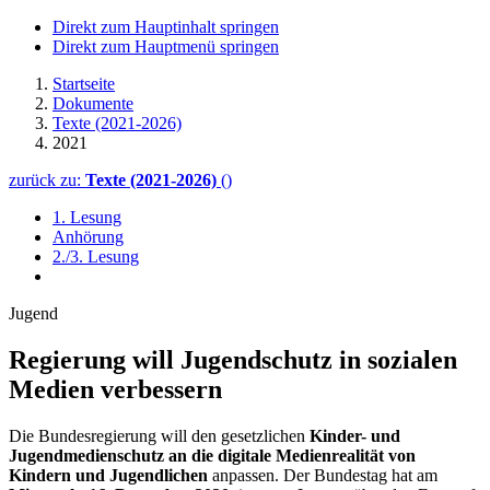
Direkt zum Hauptinhalt springen
Direkt zum Hauptmenü springen
Startseite
Dokumente
Texte (2021-2026)
2021
zurück zu:
Texte (2021-2026)
()
1. Lesung
Anhörung
2./3. Lesung
Jugend
Regierung will Jugend­schutz in sozialen
Medien verbessern
Die Bundesregierung will den gesetzlichen
Kinder- und
Jugendmedienschutz an die digitale Medienrealität von
Kindern und Jugendlichen
anpassen. Der Bundestag hat am