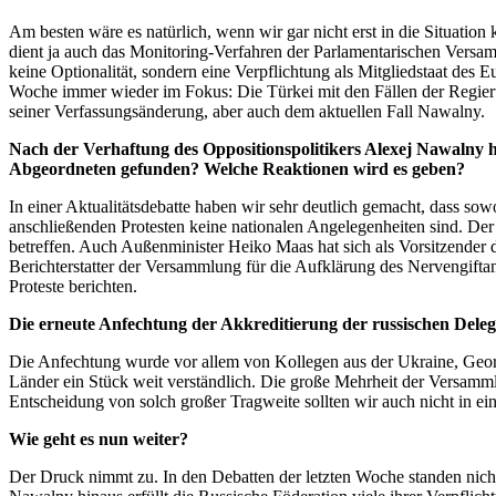
Am besten wäre es natürlich, wenn wir gar nicht erst in die Situation
dient ja auch das Monitoring-Verfahren der Parlamentarischen Versa
keine Optionalität, sondern eine Verpflichtung als Mitgliedstaat des
Woche immer wieder im Fokus: Die Türkei mit den Fällen der Regieru
seiner Verfassungsänderung, aber auch dem aktuellen Fall Nawalny.
Nach der Verhaftung des Oppositionspolitikers Alexej Nawalny
Abgeordneten gefunden? Welche Reaktionen wird es geben?
In einer Aktualitätsdebatte haben wir sehr deutlich gemacht, dass s
anschließenden Protesten keine nationalen Angelegenheiten sind. Der 
betreffen. Auch Außenminister Heiko Maas hat sich als Vorsitzender 
Berichterstatter der Versammlung für die Aufklärung des Nervengift
Proteste berichten.
Die erneute Anfechtung der Akkreditierung der russischen Dele
Die Anfechtung wurde vor allem von Kollegen aus der Ukraine, Georg
Länder ein Stück weit verständlich. Die große Mehrheit der Versamml
Entscheidung von solch großer Tragweite sollten wir auch nicht in ei
Wie geht es nun weiter?
Der Druck nimmt zu. In den Debatten der letzten Woche standen nicht