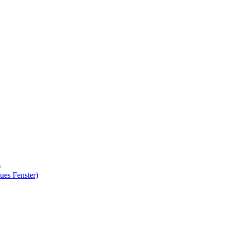
)
ues Fenster)