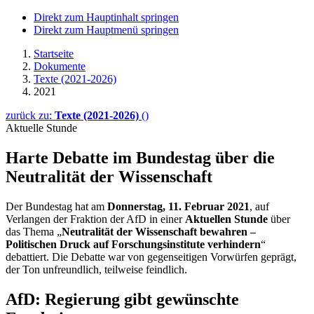
Direkt zum Hauptinhalt springen
Direkt zum Hauptmenü springen
Startseite
Dokumente
Texte (2021-2026)
2021
zurück zu:
Texte (2021-2026)
()
Aktuelle Stunde
Harte Debatte im Bun­des­tag über die
Neu­tralität der Wissen­schaft
Der Bundestag hat am
Donnerstag, 11. Februar 2021
, auf
Verlangen der Fraktion der AfD in einer
Aktuellen Stunde
über
das Thema „
Neutralität der Wissenschaft bewahren –
Politischen Druck auf Forschungsinstitute verhindern
“
debattiert. Die Debatte war von gegenseitigen Vorwürfen geprägt,
der Ton unfreundlich, teilweise feindlich.
AfD: Regierung gibt gewünschte