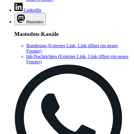
LinkedIn
Mastodon
Mastodon-Kanäle
Bundestag
(Externer Link, Link öffnet ein neues
Fenster)
hib-Nachrichten
(Externer Link, Link öffnet ein neues
Fenster)