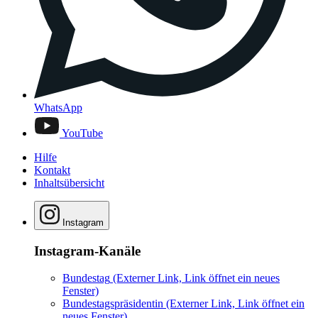
WhatsApp
YouTube
Hilfe
Kontakt
Inhaltsübersicht
Instagram
Instagram-Kanäle
Bundestag
(Externer Link, Link öffnet ein neues
Fenster)
Bundestagspräsidentin
(Externer Link, Link öffnet ein
neues Fenster)