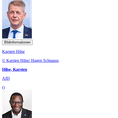
Bildinformationen
Karsten Hilse
© Karsten Hilse/ Hagen Schnauss
Hilse, Karsten
AfD
()