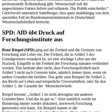
professionelle Rollenteilung gibt. Wissenschaft soll die
ungeschönten Fakten liefern und erläutern. Die Politik entscheidet.“
Gleichwohl unterstrich Sattelberger, dass ganz unabhängig von dem
speziellen Fall im Bundesinnenministerium in Deutschland
Wissenschaftsfreiheit herrsche.
SPD: AfD übt Druck auf
Forschungsinstitute aus
René
Röspel (SPD)
ging auf die Freiheit und die Grenzen von
Forschung und Lehre ein. Die Freiheit, die in Artikel 5 des
Grundgesetzes verankert ist, sei eine wichtige Lehre aus der
Nazizeit, Eingriffe in die Freiheit der Forschung müssten verhindert
werden. Das bedeute aber nicht, dass Forschungsfreiheit nach
Artikel 5 nicht auch Grenzen habe, nämlich immer dann, wenn sie
andere Grundrechte berühre. Das gelte zum Beispiel für Artikel 2,
das Recht auf Leben und körperliche Unversehrtheit, oder für den
Artikel 1, die Garantie der Menschenwürde.
Röspel betonte: „Artikel 1 ist nicht abwägbar mit anderen
Grundrechten. Und das ist gut so.“ Aber natürlich werde im
Bundestag immer wieder diskutiert, inwieweit Forschung
grenzenlos sein kann. Als Beispiel nannte er die