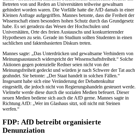
Betreten von und Reden an Universitäten teilweise gewaltsam
gehindert worden waren. Die Vorfälle hatte die AfD damals in einer
Kleinen Anfrage aufgegriffen. Mannes betonte, dass die Freiheit der
Wissenschaft einen besonders hohen Schutz durch das Grundgesetz
habe. Es sei geradezu das Wesen der Hochschulen und
Universitäten, Orte des freien Austauschs und konkurrierender
Hypothesen zu sein. Gerade im Studium sollten Studenten in einen
sachlichen und faktenbasierten Diskurs treten.
Mannes sagte: „Das Unterdrücken und gewaltsame Verhindern von
Meinungsaustausch widerspricht der Wissenschaftsfreiheit.“ Solche
Aktionen gegen potenzielle Redner seien nicht von der
Meinungsfreiheit gedeckt und würden je nach Schwere der Tat auch
geahndet. Sie betonte: „Der Staat handelt in solchen Fällen.“
Insgesamt habe sich eine Veränderung der Debattenkultur
eingestellt, die jedoch nicht von Regierungshandeln gesteuert werde.
Vielmehr werde diese durch die sozialen Medien befeuert. Dieser
neuen Medien bediene sich auch die AfD gerne. Mannes sagte in
Richtung AfD: „Wer im Glashaus sitzt, soll nicht mit Steinen
werfen.“
FDP: AfD betreibt organisierte
Denunziation