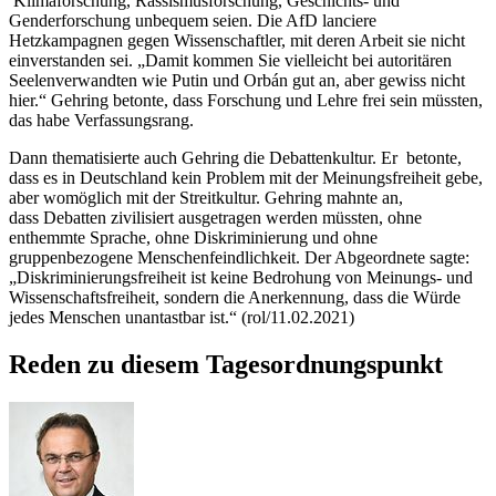
Klimaforschung, Rassismusforschung, Geschichts- und
Genderforschung unbequem seien. Die AfD lanciere
Hetzkampagnen gegen Wissenschaftler, mit deren Arbeit sie nicht
einverstanden sei. „Damit kommen Sie vielleicht bei autoritären
Seelenverwandten wie Putin und Orbán gut an, aber gewiss nicht
hier.“ Gehring betonte, dass Forschung und Lehre frei sein müssten,
das habe Verfassungsrang.
Dann thematisierte auch Gehring die Debattenkultur. Er betonte,
dass es in Deutschland kein Problem mit der Meinungsfreiheit gebe,
aber womöglich mit der Streitkultur. Gehring mahnte an,
dass Debatten zivilisiert ausgetragen werden müssten, ohne
enthemmte Sprache, ohne Diskriminierung und ohne
gruppenbezogene Menschenfeindlichkeit. Der Abgeordnete sagte:
„Diskriminierungsfreiheit ist keine Bedrohung von Meinungs- und
Wissenschaftsfreiheit, sondern die Anerkennung, dass die Würde
jedes Menschen unantastbar ist.“ (rol/11.02.2021)
Reden zu diesem Tagesordnungspunkt