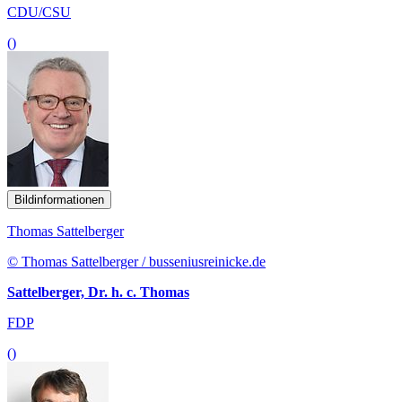
CDU/CSU
()
Bildinformationen
Thomas Sattelberger
© Thomas Sattelberger / busseniusreinicke.de
Sattelberger, Dr. h. c. Thomas
FDP
()