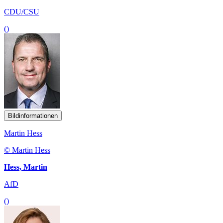
CDU/CSU
()
Bildinformationen
Martin Hess
© Martin Hess
Hess, Martin
AfD
()