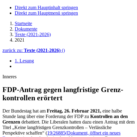
Direkt zum Hauptinhalt springen
Direkt zum Hauptmenü springen
Startseite
Dokumente
Texte (2021-2026)
2021
zurück zu:
Texte (2021-2026)
()
1. Lesung
Inneres
FDP-Antrag gegen langfristige Grenz­
kontrollen erörtert
Der Bundestag hat am
Freitag, 26. Februar 2021,
eine halbe
Stunde lang über eine Forderung der FDP zu
Kontrollen an den
Grenzen
debattiert. Die Liberalen hatten dazu einen Antrag mit dem
Titel „Keine langfristigen Grenzkontrollen – Verlässliche
Perspektive schaffen“ (
19/26885
(Dokument, öffnet ein neues