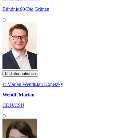
Bündnis 90/Die Grünen
()
Bildinformationen
© Marian Wendt/Jan Kopetzky
Wendt, Marian
CDU/CSU
()