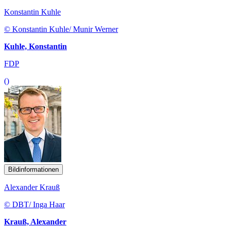
Konstantin Kuhle
© Konstantin Kuhle/ Munir Werner
Kuhle, Konstantin
FDP
()
Bildinformationen
Alexander Krauß
© DBT/ Inga Haar
Krauß, Alexander