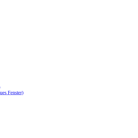
)
ues Fenster)