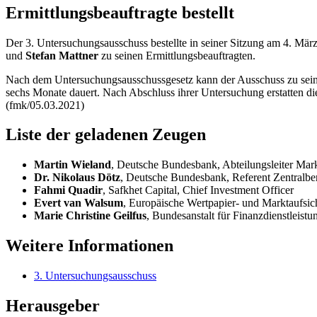
Ermittlungsbeauftragte bestellt
Der 3. Untersuchungsausschuss bestellte in seiner Sitzung am 4. Mär
und
Stefan Mattner
zu seinen Ermittlungsbeauftragten.
Nach dem Untersuchungsausschussgesetz kann der Ausschuss zu seiner
sechs Monate dauert. Nach Abschluss ihrer Untersuchung erstatten die
(fmk/05.03.2021)
Liste der geladenen Zeugen
Martin Wieland
, Deutsche Bundesbank, Abteilungsleiter
Mark
Dr. Nikolaus Dötz
, Deutsche Bundesbank, Referent Zentralber
Fahmi Quadir
, Safkhet
Capital, Chief Investment Officer
Evert van Walsum
, Europäische Wertpapier- und Marktaufsic
Marie Christine Geilfus
, Bundesanstalt für Finanzdienstleistu
Weitere Informationen
3. Untersuchungsausschuss
Herausgeber