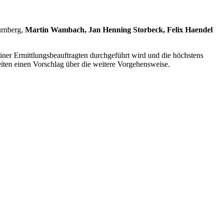
ürnberg,
Martin Wambach, Jan Henning Storbeck, Felix Haendel
ner Ermittlungsbeauftragten durchgeführt wird und die höchstens
eiten einen Vorschlag über die weitere Vorgehensweise.