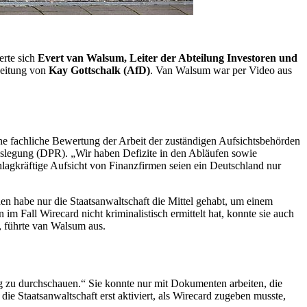
rte sich
Evert van Walsum, Leiter der Abteilung Investoren und
Leitung von
Kay Gottschalk (AfD)
. Van Walsum war per Video aus
e fachliche Bewertung der Arbeit der zuständigen Aufsichtsbehörden
ngslegung (DPR). „Wir haben Defizite in den Abläufen sowie
hlagkräftige Aufsicht von Finanzfirmen seien ein Deutschland nur
en habe nur die Staatsanwaltschaft die Mittel gehabt, um einem
in im Fall
Wirecard
nicht kriminalistisch ermittelt hat, konnte sie auch
n, führte van Walsum aus.
g zu durchschauen.“ Sie konnte nur mit Dokumenten arbeiten, die
ie Staatsanwaltschaft erst aktiviert, als
Wirecard
zugeben musste,