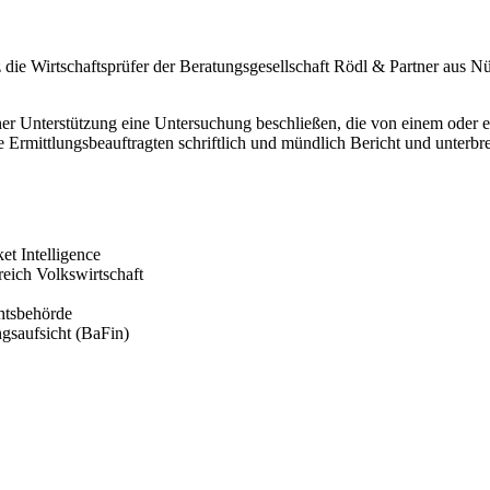
z die Wirtschaftsprüfer der Beratungsgesellschaft Rödl & Partner aus N
 Unterstützung eine Untersuchung beschließen, die von einem oder ei
 Ermittlungsbeauftragten schriftlich und mündlich Bericht und unterbr
et Intelligence
eich Volkswirtschaft
htsbehörde
ngsaufsicht (BaFin)