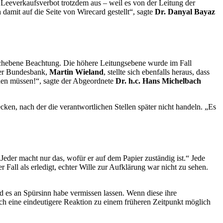
 Leeverkaufsverbot trotzdem aus – weil es von der Leitung der
 damit auf die Seite von
Wirecard
gestellt“, sagte
Dr.
Danyal Bayaz
chebene Beachtung. Die höhere Leitungsebene wurde im Fall
der Bundesbank,
Martin Wieland
, stellte sich ebenfalls heraus, dass
en müssen!“, sagte der Abgeordnete
Dr. h.c. Hans Michelbach
ken, nach der die verantwortlichen Stellen später nicht handeln. „Es
eder macht nur das, wofür er auf dem Papier zuständig ist.“ Jede
r Fall als erledigt, echter Wille zur Aufklärung war nicht zu sehen.
 es an Spürsinn habe vermissen lassen. Wenn diese ihre
h eine eindeutigere Reaktion zu einem früheren Zeitpunkt möglich