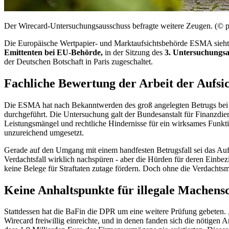
Der
Wirecard
-Untersuchungsausschuss befragte weitere Zeugen. (© pic
Die Europäische Wertpapier- und Marktaufsichtsbehörde ESMA sieht 
Emittenten bei EU-Behörde,
in der Sitzung des
3. Untersuchungsa
der Deutschen Botschaft in Paris zugeschaltet.
Fachliche Bewertung der Arbeit der Aufsi
Die ESMA hat nach Bekanntwerden des groß angelegten Betrugs bei 
durchgeführt. Die Untersuchung galt der Bundesanstalt für Finanzdie
Leistungsmängel und rechtliche Hindernisse für ein wirksames Funkti
unzureichend umgesetzt.
Gerade auf den Umgang mit einem handfesten Betrugsfall sei das Aufsi
Verdachtsfall wirklich nachspüren - aber die Hürden für deren Einbez
keine Belege für Straftaten zutage fördern. Doch ohne die Verdachtsm
Keine Anhaltspunkte für illegale Machens
Stattdessen hat die BaFin die DPR um eine weitere Prüfung gebeten.
Wirecard
freiwillig einreichte, und in denen fanden sich die nötigen A