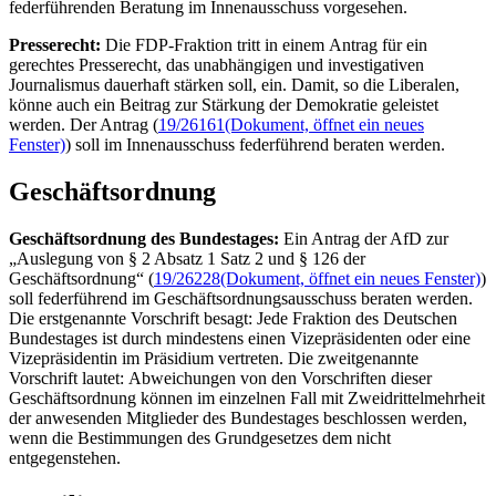
federführenden Beratung im Innenausschuss vorgesehen.
Presserecht:
Die FDP-Fraktion tritt in einem Antrag für ein
gerechtes Presserecht, das unabhängigen und investigativen
Journalismus dauerhaft stärken soll, ein. Damit, so die Liberalen,
könne auch ein Beitrag zur Stärkung der Demokratie geleistet
werden. Der Antrag (
19/26161
(Dokument, öffnet ein neues
Fenster)
) soll im Innenausschuss federführend beraten werden.
Geschäftsordnung
Geschäftsordnung des Bundestages:
Ein Antrag der AfD zur
„Auslegung von § 2 Absatz 1 Satz 2 und § 126 der
Geschäftsordnung“ (
19/26228
(Dokument, öffnet ein neues Fenster)
)
soll federführend im Geschäftsordnungsausschuss beraten werden.
Die erstgenannte Vorschrift besagt: Jede Fraktion des Deutschen
Bundestages ist durch mindestens einen Vizepräsidenten oder eine
Vizepräsidentin im Präsidium vertreten. Die zweitgenannte
Vorschrift lautet: Abweichungen von den Vorschriften dieser
Geschäftsordnung können im einzelnen Fall mit Zweidrittelmehrheit
der anwesenden Mitglieder des Bundestages beschlossen werden,
wenn die Bestimmungen des Grundgesetzes dem nicht
entgegenstehen.