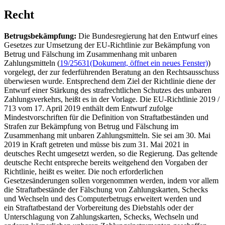
Recht
Betrugsbekämpfung:
Die Bundesregierung hat den Entwurf eines
Gesetzes zur Umsetzung der EU-Richtlinie zur Bekämpfung von
Betrug und Fälschung im Zusammenhang mit unbaren
Zahlungsmitteln (
19/25631
(Dokument, öffnet ein neues Fenster)
)
vorgelegt, der zur federführenden Beratung an den Rechtsausschuss
überwiesen wurde. Entsprechend dem Ziel der Richtlinie diene der
Entwurf einer Stärkung des strafrechtlichen Schutzes des unbaren
Zahlungsverkehrs, heißt es in der Vorlage. Die EU-Richtlinie 2019 /
713 vom 17. April 2019 enthält dem Entwurf zufolge
Mindestvorschriften für die Definition von Straftatbeständen und
Strafen zur Bekämpfung von Betrug und Fälschung im
Zusammenhang mit unbaren Zahlungsmitteln. Sie sei am 30. Mai
2019 in Kraft getreten und müsse bis zum 31. Mai 2021 in
deutsches Recht umgesetzt werden, so die Regierung. Das geltende
deutsche Recht entspreche bereits weitgehend den Vorgaben der
Richtlinie, heißt es weiter. Die noch erforderlichen
Gesetzesänderungen sollen vorgenommen werden, indem vor allem
die Straftatbestände der Fälschung von Zahlungskarten, Schecks
und Wechseln und des Computerbetrugs erweitert werden und
ein Straftatbestand der Vorbereitung des Diebstahls oder der
Unterschlagung von Zahlungskarten, Schecks, Wechseln und