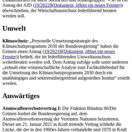
Antrag der AfD (
19/26229
(Dokument, öffnet ein neues Fenster)
)
überschrieben, der Wirtschaftsausschuss federführend beraten
werden soll.
Umwelt
Klimaschutz:
„Personelle Umsetzungsstrategie des
Klimaschutzprogramms 2030 der Bundesregierung“ haben die
Grünen einen Antrag (
19/26218
(Dokument, öffnet ein neues
Fenster)
) betitelt, der im federführenden Umweltausschuss
weiterberaten werden soll. Dem Antrag zufolge solle unter anderem
„zeitnah eine wissenschaftliche Analyse zum Fachkräftebedarf für
die Umsetzung des Klimaschutzprogramms 2030 durch ein
unabhängiges und sektorenübergreifend aufgestelltes Institut“ erstellt
werden.
Auswärtiges
Atomwaffenverbotsvertrag I:
Die Fraktion Bündnis 90/Die
Grünen fordert die Bundesregierung auf, dem
Atomwaffenverbotsvertrag der Vereinten Nationen beizutreten.
Dieser am 21. Januar 2021 in Kraft tretende Vertrag schließe die
Lücke, die der in den 1960er-Jahren verhandelte und 1970 in Kraft