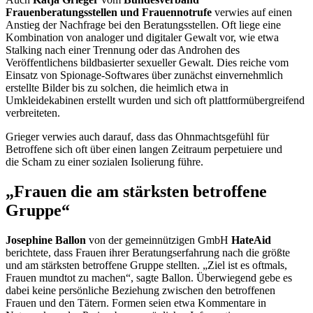
Frauenberatungsstellen und Frauennotrufe
verwies auf einen
Anstieg der Nachfrage bei den Beratungsstellen. Oft liege eine
Kombination von analoger und digitaler Gewalt vor, wie etwa
Stalking
nach einer Trennung oder das Androhen des
Veröffentlichens bildbasierter sexueller Gewalt. Dies reiche vom
Einsatz von Spionage-
Softwares
über zunächst einvernehmlich
erstellte Bilder bis zu solchen, die heimlich etwa in
Umkleidekabinen erstellt wurden und sich oft plattformübergreifend
verbreiteten.
Grieger verwies auch darauf, dass das Ohnmachtsgefühl für
Betroffene sich oft über einen langen Zeitraum perpetuiere und
die Scham zu einer sozialen Isolierung führe.
„Frauen die am stärksten betroffene
Gruppe“
Josephine Ballon
von der gemeinnützigen GmbH
HateAid
berichtete, dass Frauen ihrer Beratungserfahrung nach die größte
und am stärksten betroffene Gruppe stellten. „Ziel ist es oftmals,
Frauen mundtot zu machen“, sagte Ballon. Überwiegend gebe es
dabei keine persönliche Beziehung zwischen den betroffenen
Frauen und den Tätern. Formen seien etwa Kommentare in