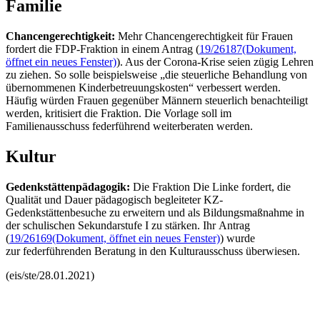
Familie
Chancengerechtigkeit:
Mehr Chancengerechtigkeit für Frauen
fordert die FDP-Fraktion in einem Antrag (
19/26187
(Dokument,
öffnet ein neues Fenster)
). Aus der Corona-Krise seien zügig Lehren
zu ziehen. So solle beispielsweise „die steuerliche Behandlung von
übernommenen Kinderbetreuungskosten“ verbessert werden.
Häufig würden Frauen gegenüber Männern steuerlich benachteiligt
werden, kritisiert die Fraktion. Die Vorlage soll im
Familienausschuss federführend weiterberaten werden.
Kultur
Gedenkstättenpädagogik:
Die Fraktion Die Linke fordert, die
Qualität und Dauer pädagogisch begleiteter KZ-
Gedenkstättenbesuche zu erweitern und als Bildungsmaßnahme in
der schulischen Sekundarstufe I zu stärken. Ihr Antrag
(
19/26169
(Dokument, öffnet ein neues Fenster)
) wurde
zur federführenden Beratung in den Kulturausschuss überwiesen.
(eis/ste/28.01.2021)