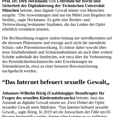
Prof. Dr. Dirk Heckmann
vom
Lehrstuhl für Recht und
Sicherheit der Digitalisierung der Technischen Universität
München
betonte, dass digitale Gewalt immer von Menschen
ausgehe. “Die Anwendungen sind nur ein Mittel zum Begehen der
Straftat„, sagte Heckmann. Es gebe eine Breiten- und
Tiefenwirkung bestimmter Straftaten, die das Leiden der Opfer
erheblich verstärken können.
Die Rechtsordnung reagiere zudem bislang nur unvollkommen auf
die diversen Phänomene und erzeuge auch nicht die intendierte
Schutz- oder Präventionswirkung. Es müsse daher sowohl über
neue Straftatbestände und Schutzmaßnahmen als auch über weitere
Schritte außerhalb des Strafrechts, wie etwa über die Verbesserung
des Persönlichkeitsschutzrechts oder Erweiterungen im
Telemedienrecht, etwa zu einer besseren Beweissicherung
nachgedacht werden.
“Das Internet befeuert sexuelle Gewalt„
Johannes-Wilhelm Rörig (Unabhängiger Beauftragter für
Fragen des sexuellen Kindesmissbrauchs)
betonte, dass das
Ausmaß an digitaler Gewalt enorm sei. Zwei Drittel der Opfer
sexueller Gewalt seien Mädchen. “Das Internet befeuert sexuelle
Gewalt„, sagte Rörig. In 2019 sei ein Anwachsen der Fälle um 65
Prozent festgestellt worden. Immer öfter komme es zu gefilmten