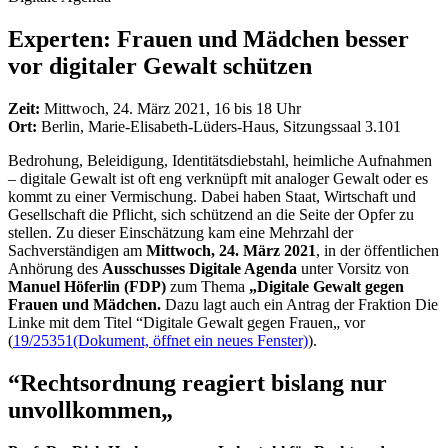
Experten: Frauen und Mädchen besser
vor digitaler Gewalt schützen
Zeit:
Mittwoch, 24. März 2021, 16 bis 18 Uhr
Ort:
Berlin, Marie-Elisabeth-Lüders-Haus, Sitzungssaal 3.101
Bedrohung, Beleidigung, Identitätsdiebstahl, heimliche Aufnahmen
– digitale Gewalt ist oft eng verknüpft mit analoger Gewalt oder es
kommt zu einer Vermischung. Dabei haben Staat, Wirtschaft und
Gesellschaft die Pflicht, sich schützend an die Seite der Opfer zu
stellen. Zu dieser Einschätzung kam eine Mehrzahl der
Sachverständigen am
Mittwoch, 24. März 2021
, in der öffentlichen
Anhörung des
Ausschusses Digitale Agenda
unter Vorsitz von
Manuel Höferlin (FDP)
zum Thema
„
Digitale Gewalt gegen
Frauen und Mädchen.
Dazu lagt auch ein Antrag der Fraktion Die
Linke mit dem Titel “Digitale Gewalt gegen Frauen„ vor
(
19/25351
(Dokument, öffnet ein neues Fenster)
).
“Rechtsordnung reagiert bislang nur
unvollkommen„