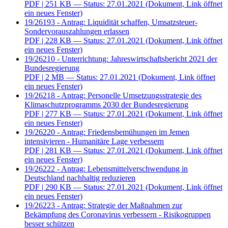
PDF
| 251 KB — Status: 27.01.2021
(Dokument, Link öffnet
ein neues Fenster)
19/26193 - Antrag: Liquidität schaffen, Umsatzsteuer-
Sondervorauszahlungen erlassen
PDF
| 228 KB — Status: 27.01.2021
(Dokument, Link öffnet
ein neues Fenster)
19/26210 - Unterrichtung: Jahreswirtschaftsbericht 2021 der
Bundesregierung
PDF
| 2 MB — Status: 27.01.2021
(Dokument, Link öffnet
ein neues Fenster)
19/26218 - Antrag: Personelle Umsetzungsstrategie des
Klimaschutzprogramms 2030 der Bundesregierung
PDF
| 277 KB — Status: 27.01.2021
(Dokument, Link öffnet
ein neues Fenster)
19/26220 - Antrag: Friedensbemühungen im Jemen
intensivieren - Humanitäre Lage verbessern
PDF
| 281 KB — Status: 27.01.2021
(Dokument, Link öffnet
ein neues Fenster)
19/26222 - Antrag: Lebensmittelverschwendung in
Deutschland nachhaltig reduzieren
PDF
| 290 KB — Status: 27.01.2021
(Dokument, Link öffnet
ein neues Fenster)
19/26223 - Antrag: Strategie der Maßnahmen zur
Bekämpfung des Coronavirus verbessern - Risikogruppen
besser schützen