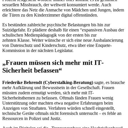
sexuellen Missbrauch, der weltweit konsumiert werde. Auch
erleichtere das Netz die Anmache von Mädchen und Jungen, indem
die Türen zu den Kinderzimmer digital offenstünden.
Es bestünden zahlreiche psychische Belastungen bis hin zur
Suizidgefahr. Er plädiere deshalb für einen “expansiven Ausbau der
schulischen Medienpädagogik von der ersten bis zur
zehnten Klasse. Weiter wünsche er sich eine neue Ausbalancierung
von Datenschutz und Kinderschutz, etwa über eine
Enquete
-
Kommission in der nächsten Legislatur.
„Frauen müssen sich mehr mit
IT
-
Sicherheit befassen“
Friederike Behrendt (
Cyberstalking
-Beratung)
sagte, es brauche
mehr Aufklärung und Bewusstsein in der Gesellschaft. Frauen
müssten zudem ermutigt werden, sich mehr mit
IT-
Sicherheitsthemen zu befassen. Oftmals fänden Frauen wenig
Unterstützung oder machten etwa negative Erfahrungen beim
Anzeigen von Straftaten. Verfahren würden schnell eingestellt,
technische Geräte oftmals nicht forensisch untersucht – es fehle an
Ressourcen in Polizei und Justiz.