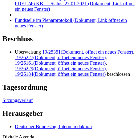
PDF
| 246 KB — Status: 27.01.2021
(Dokument, Link öffnet
ein neues Fenster)
Fundstelle im Plenarprotokoll
(Dokument, Link öffnet ein
neues Fenster)
Beschluss
Überweisung
19/25351
(Dokument, öffnet ein neues Fenster)
,
19/26227
(Dokument, öffnet ein neues Fenster)
,
19/26161
(Dokument, öffnet ein neues Fenster)
,
19/26229
(Dokument, öffnet ein neues Fenster)
,
19/26184
(Dokument, öffnet ein neues Fenster)
beschlossen
Tagesordnung
Sitzungsverlauf
Herausgeber
Deutscher Bundestag, Internetredaktion
Digitale Agenda