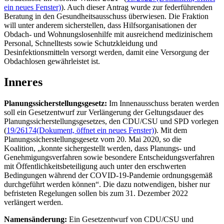
ein neues Fenster)
). Auch dieser Antrag wurde zur federführenden
Beratung in den Gesundheitsausschuss überwiesen. Die Fraktion
will unter anderem sicherstellen, dass Hilfsorganisationen der
Obdach- und Wohnungslosenhilfe mit ausreichend medizinischem
Personal, Schnelltests sowie Schutzkleidung und
Desinfektionsmitteln versorgt werden, damit eine Versorgung der
Obdachlosen gewährleistet ist.
Inneres
Planungssicherstellungsgesetz:
Im Innenausschuss beraten werden
soll ein Gesetzentwurf zur Verlängerung der Geltungsdauer des
Planungssicherstellungsgesetzes, den CDU/CSU und SPD vorlegen
(
19/26174
(Dokument, öffnet ein neues Fenster)
). Mit dem
Planungssicherstellungsgesetz vom 20. Mai 2020, so die
Koalition, „konnte sichergestellt werden, dass Planungs- und
Genehmigungsverfahren sowie besondere Entscheidungsverfahren
mit Öffentlichkeitsbeteiligung auch unter den erschwerten
Bedingungen während der COVID-19-Pandemie ordnungsgemäß
durchgeführt werden können“. Die dazu notwendigen, bisher nur
befristeten Regelungen sollen bis zum 31. Dezember 2022
verlängert werden.
Namensänderung:
Ein Gesetzentwurf von CDU/CSU und