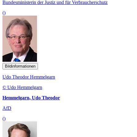
Bundesministerin der Justiz und für Verbraucherschutz
()
Bildinformationen
Udo Theodor Hemmelgarn
© Udo Hemmelgarn
Hemmelgarn, Udo Theodor
AfD
()