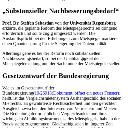
„Substanzieller Nachbesserungsbedarf“
Prof. Dr. Steffen Sebastian
von der
Universität Regensburg
erklärte, die geplante Reform des Mietspiegelrechts sei dringend
erforderlich und sollte zügig umgesetzt werden. Die
Auskunftspflicht bei den Erhebungen zum Mietspiegel markiere
einen Quantensprung für die Steigerung der Datenqualität.
Allerdings gebe es bei der Reform noch substanziellen
Nachbesserungsbedarf, so bei der Unabhängigkeit der
Mietspiegelerstellung und der Sachkunde der Mietspiegelersteller.
Gesetzentwurf der Bundesregierung
Wie es im Gesetzentwurf der
Bundesregierung(
19/26918
(Dokument, öffnet ein neues Fenster)
)
heißt, ist das Vergleichsmietensystem Aushängeschild des sozialen
Mietrechts. Es gewährleiste Rechtssicherheit und den gerechten
Ausgleich zwischen den Interessen von Vermietern und Mietern.
Die Bedeutung der ortsüblichen Vergleichsmiete und ihres
wichtigsten Abbildungsinstruments, des Mietspiegels, habe in der
Praxis stetig zugenommen. Gleichzeitig seien in jüngerer Zeit