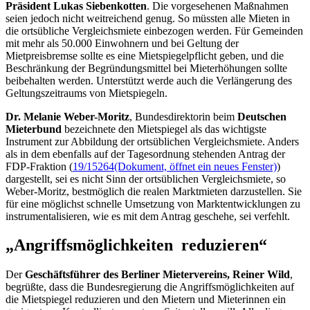
Präsident Lukas Siebenkotten
. Die vorgesehenen Maßnahmen
seien jedoch nicht weitreichend genug. So müssten alle Mieten in
die ortsübliche Vergleichsmiete einbezogen werden. Für Gemeinden
mit mehr als 50.000 Einwohnern und bei Geltung der
Mietpreisbremse sollte es eine Mietspiegelpflicht geben, und die
Beschränkung der Begründungsmittel bei Mieterhöhungen sollte
beibehalten werden. Unterstützt werde auch die Verlängerung des
Geltungszeitraums von Mietspiegeln.
Dr. Melanie Weber-Moritz
, Bundesdirektorin beim
Deutschen
Mieterbund
bezeichnete den Mietspiegel als das wichtigste
Instrument zur Abbildung der ortsüblichen Vergleichsmiete. Anders
als in dem ebenfalls auf der Tagesordnung stehenden Antrag der
FDP-Fraktion (
19/15264
(Dokument, öffnet ein neues Fenster)
)
dargestellt, sei es nicht Sinn der ortsüblichen Vergleichsmiete, so
Weber-Moritz, bestmöglich die realen Marktmieten darzustellen. Sie
für eine möglichst schnelle Umsetzung von Marktentwicklungen zu
instrumentalisieren, wie es mit dem Antrag geschehe, sei verfehlt.
„Angriffsmöglichkeiten reduzieren“
Der
Geschäftsführer des Berliner Mietervereins, Reiner Wild
,
begrüßte, dass die Bundesregierung die Angriffsmöglichkeiten auf
die Mietspiegel reduzieren und den Mietern und Mieterinnen ein