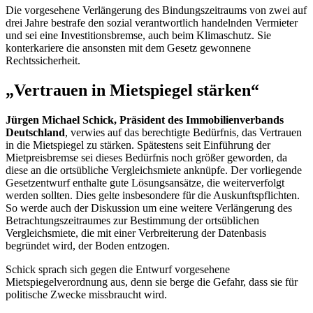
Die vorgesehene Verlängerung des Bindungszeitraums von zwei auf
drei Jahre bestrafe den sozial verantwortlich handelnden Vermieter
und sei eine Investitionsbremse, auch beim Klimaschutz. Sie
konterkariere die ansonsten mit dem Gesetz gewonnene
Rechtssicherheit.
„Vertrauen in Mietspiegel stärken“
Jürgen Michael Schick, Präsident des Immobilienverbands
Deutschland
, verwies auf das berechtigte Bedürfnis, das Vertrauen
in die Mietspiegel zu stärken. Spätestens seit Einführung der
Mietpreisbremse sei dieses Bedürfnis noch größer geworden, da
diese an die ortsübliche Vergleichsmiete anknüpfe. Der vorliegende
Gesetzentwurf enthalte gute Lösungsansätze, die weiterverfolgt
werden sollten. Dies gelte insbesondere für die Auskunftspflichten.
So werde auch der Diskussion um eine weitere Verlängerung des
Betrachtungszeitraumes zur Bestimmung der ortsüblichen
Vergleichsmiete, die mit einer Verbreiterung der Datenbasis
begründet wird, der Boden entzogen.
Schick sprach sich gegen die Entwurf vorgesehene
Mietspiegelverordnung aus, denn sie berge die Gefahr, dass sie für
politische Zwecke missbraucht wird.