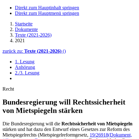
Direkt zum Hauptinhalt springen
Direkt zum Hauptmenü springen
Startseite
Dokumente
Texte (2021-2026)
2021
zurück zu:
Texte (2021-2026)
()
1. Lesung
Anhörung
2./3. Lesung
Recht
Bundesregierung will Rechts­sicherheit
von Miet­spiegeln stärken
Die Bundesregierung will die
Rechtssicherheit von Mietspiegeln
stärken und hat dazu den Entwurf eines Gesetzes zur Reform des
Mietspiegelrechts (Mietspiegelreformgesetz,
19/26918
(Dokument,