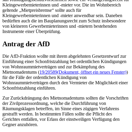
Kleingewerbemieterinnen und -mieter vor. Die im Wohnbereich
geltende „Mietpreisbremse“ sollte auch für
Kleingewerbemieterinnen und -mieter anwendbar sein. Daneben
bedürften auch die im Bauplanungsrecht zum Schutz insbesondere
von kleineren Gewerbemieterinnen und -mietern bestehenden
Instrumente einer Überprüfung.
Antrag der AfD
Die AfD-Fraktion wollte mit ihrem abgelehnten Gesetzentwurf zur
Einführung einer Schonfristzahlung bei ordentlichen Kündigungen
von Wohnraummietverträgen und zur Bekämpfung des
Mietnomadentums (
19/20589
(Dokument, öffnet ein neues Fenster)
)
für die Fälle der ordentlichen Kündigung von
Wohnraummietverträgen durch den Vermieter die Möglichkeit einer
Schonfristzahlung einführen.
Zur Zurückdrängung des Mietnomadentums sollten die Vorschriften
der Zivilprozessordnung, welche die Durchführung von
Räumungsklagen betreffen, im Sinne eines zügigen Verfahrens
gestrafft werden. In bestimmten Fällen sollte die Pflicht des
Gerichtes entfallen, vor Erlass der einstweiligen Verfügung den
Gegner anzuhören.