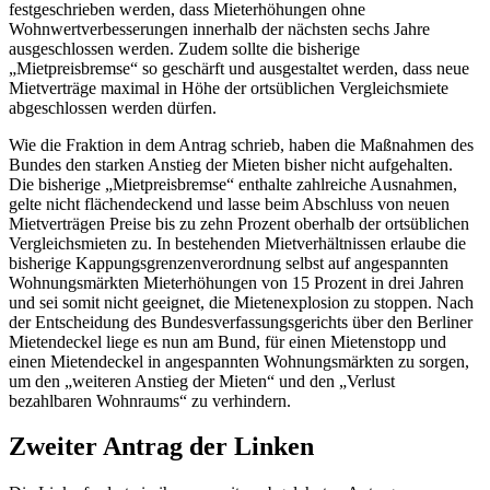
festgeschrieben werden, dass Mieterhöhungen ohne
Wohnwertverbesserungen innerhalb der nächsten sechs Jahre
ausgeschlossen werden. Zudem sollte die bisherige
„Mietpreisbremse“ so geschärft und ausgestaltet werden, dass neue
Mietverträge maximal in Höhe der ortsüblichen Vergleichsmiete
abgeschlossen werden dürfen.
Wie die Fraktion in dem Antrag schrieb, haben die Maßnahmen des
Bundes den starken Anstieg der Mieten bisher nicht aufgehalten.
Die bisherige „Mietpreisbremse“ enthalte zahlreiche Ausnahmen,
gelte nicht flächendeckend und lasse beim Abschluss von neuen
Mietverträgen Preise bis zu zehn Prozent oberhalb der ortsüblichen
Vergleichsmieten zu. In bestehenden Mietverhältnissen erlaube die
bisherige Kappungsgrenzenverordnung selbst auf angespannten
Wohnungsmärkten Mieterhöhungen von 15 Prozent in drei Jahren
und sei somit nicht geeignet, die Mietenexplosion zu stoppen. Nach
der Entscheidung des Bundesverfassungsgerichts über den Berliner
Mietendeckel liege es nun am Bund, für einen Mietenstopp und
einen Mietendeckel in angespannten Wohnungsmärkten zu sorgen,
um den „weiteren Anstieg der Mieten“ und den „Verlust
bezahlbaren Wohnraums“ zu verhindern.
Zweiter Antrag der Linken