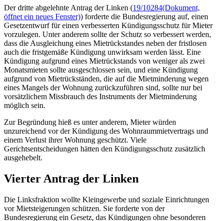
Der dritte abgelehnte Antrag der Linken (
19/10284
(Dokument,
öffnet ein neues Fenster)
) forderte die Bundesregierung auf, einen
Gesetzentwurf für einen verbesserten Kündigungsschutz für Mieter
vorzulegen. Unter anderem sollte der Schutz so verbessert werden,
dass die Ausgleichung eines Mietrückstandes neben der fristlosen
auch die fristgemäße Kündigung unwirksam werden lässt. Eine
Kündigung aufgrund eines Mietrückstands von weniger als zwei
Monatsmieten sollte ausgeschlossen sein, und eine Kündigung
aufgrund von Mietrückständen, die auf die Mietminderung wegen
eines Mangels der Wohnung zurückzuführen sind, sollte nur bei
vorsätzlichem Missbrauch des Instruments der Mietminderung
möglich sein.
Zur Begründung hieß es unter anderem, Mieter würden
unzureichend vor der Kündigung des Wohnraummietvertrags und
einem Verlust ihrer Wohnung geschützt. Viele
Gerichtsentscheidungen hätten den Kündigungsschutz zusätzlich
ausgehebelt.
Vierter Antrag der Linken
Die Linksfraktion wollte Kleingewerbe und soziale Einrichtungen
vor Mietsteigerungen schützen. Sie forderte von der
Bundesregierung ein Gesetz, das Kündigungen ohne besonderen