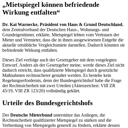
„Mietspiegel können befriedende
Wirkung entfalten“
Dr. Kai Warnecke, Präsident von Haus & Grund Deutschland
,
dem Zentralverband der Deutschen Haus-, Wohnungs- und
Grundeigentümer, erklärte, Mietspiegel lebten vom Vertrauen der
Mieter und Vermieter, dass die in ihnen ausgewiesenen Entgelte die
aktuelle ortsübliche Vergleichsmiete darstellen. Dadurch könnten sie
befriedende Wirkung entfalten.
Dieses Ziel verfolge auch der Gesetzgeber mit dem vorgelegten
Entwurf. Anders als der Gesetzgeber meine, werde dieses Ziel nicht
dadurch erreicht, dass qualifizierte Mietspiegel durch gesetzliche
Maßnahmen rechtssicherer gestaltet werden. Es bestehe kein
Regelungserfordernis, denn der Bundesgerichtshof habe die Frage
der Rechtssicherheit mit zwei Urteilen (Aktenzeichen: VIII ZR
45/19, VIII ZR 123/20) vollständig geklärt.
Urteile des Bundesgerichtshofs
Der
Deutsche Mieterbund
unterstütze das Anliegen, die
Rechtssicherheit qualifizierter Mietspiegel zu stärken und die
Verbreitung von Mietspiegeln generell zu fördern, erklärte dessen