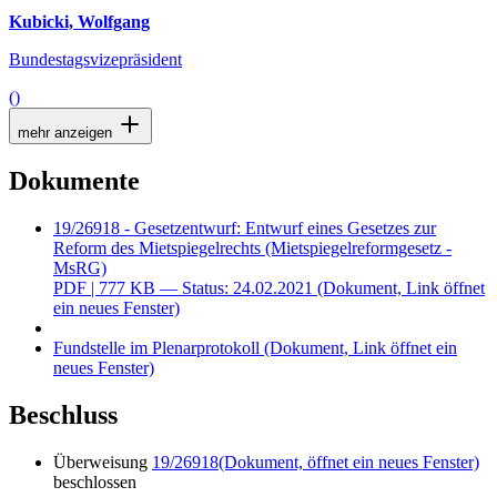
Kubicki, Wolfgang
Bundestagsvizepräsident
()
mehr anzeigen
Dokumente
19/26918 - Gesetzentwurf: Entwurf eines Gesetzes zur
Reform des Mietspiegelrechts (Mietspiegelreformgesetz -
MsRG)
PDF
| 777 KB — Status: 24.02.2021
(Dokument, Link öffnet
ein neues Fenster)
Fundstelle im Plenarprotokoll
(Dokument, Link öffnet ein
neues Fenster)
Beschluss
Überweisung
19/26918
(Dokument, öffnet ein neues Fenster)
beschlossen