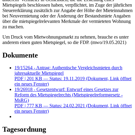
Mietspiegels beschlossen haben, verpflichtet, im Zuge der jährlichen
Steuererklärung zusätzlich zur Angabe der Höhe der Mieteinnahmen
bei Neuvermietung oder der Änderung der Bestandsmiete Angaben
über die mietspiegelrelevanten Merkmale der vermieteten Wohnung
zu machen.
Um Druck vom Mietwohnungsmarkt zu nehmen, brauche es unter
anderem einen guten Mietspiegel, so die FDP. (mwo/19.05.2021)
Dokumente
19/15264 - Antrag: Authentische Vergleichsmieten durch
jahresaktuelle Mietspiegel
PDF
| 201 KB — Status: 19.11.2019
(Dokument, Link öffnet
ein neues Fenster)
19/26918 - Gesetzentwurf: Entwurf eines Gesetzes zur
Reform des Mietspiegelrechts (Mietspiegelreformgesetz -
MsRG)
PDF
| 777 KB — Status: 24.02.2021
(Dokument, Link öffnet
ein neues Fenster)
Tagesordnung