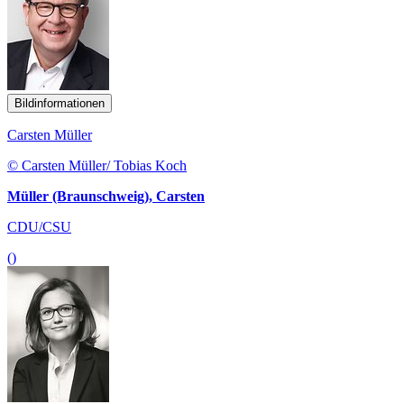
Bildinformationen
Carsten Müller
© Carsten Müller/ Tobias Koch
Müller (Braunschweig), Carsten
CDU/CSU
()