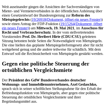
Weit auseinander gingen die Ansichten der Sachverständigen von
Mieter- und Vermieterverbänden in der öffentlichen Anhörung über
einen Gesetzentwurf der Bundesregierung zur
Reform des
Mietspiegelrechts
(
19/26918
(Dokument, öffnet ein neues Fenster)
)
sowie einen Antrag der FDP-Fraktion (
19/15264
(Dokument, öffnet
ein neues Fenster)
) am
Mittwoch, 19. Mai 2021
, im
Ausschuss für
Recht und Verbraucherschutz
. In der vom stellvertretenden
Vorsitzenden
Prof. Dr. Heribert Hirte (CDU/CSU)
geleiteten
Sitzung betonten beide Seiten die Notwendigkeit von Mietspiegeln.
Die eine hielten das geplante Mietspiegelreformgesetz aber für nicht
weitgehend genug und die andere teilweise für schädlich. Mit dem
Entwurf soll die Rechtssicherheit von Mietspiegeln gestärkt werden.
Gegen eine politische Steuerung der
ortsüblichen Vergleichsmiete
Der
Präsident des GdW Bundesverbandes deutscher
Wohnungs- und Immobilienunternehmen, Axel Gedaschko,
sprach sich in seiner schriftlichen Stellungnahme für den Erhalt der
Befriedungsfunktion von Mietspiegeln, aber gegen eine politische
Steuerung der ortsüblichen Vergleichsmiete und ihrer
Begründungsmittel aus.