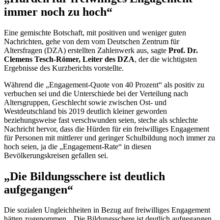
immer noch zu hoch“
Eine gemischte Botschaft, mit positiven und weniger guten
Nachrichten, gehe von dem vom Deutschen Zentrum für
Altersfragen (DZA) erstellten Zahlenwerk aus, sagte
Prof. Dr.
Clemens Tesch-Römer, Leiter des DZA
, der die wichtigsten
Ergebnisse des Kurzberichts vorstellte.
Während die „
Engagement
-Quote von 40 Prozent“ als positiv zu
verbuchen sei und die Unterschiede bei der Verteilung nach
Altersgruppen, Geschlecht sowie zwischen Ost- und
Westdeutschland bis 2019 deutlich kleiner geworden
beziehungsweise fast verschwunden seien, steche als schlechte
Nachricht hervor, dass die Hürden für ein freiwilliges
Engagement
für Personen mit mittlerer und geringer Schulbildung noch immer zu
hoch seien, ja die „
Engagement
-Rate“ in diesen
Bevölkerungskreisen gefallen sei.
„Die Bildungsschere ist deutlich
aufgegangen“
Die sozialen Ungleichheiten in Bezug auf freiwilliges
Engagement
hätten zugenommen. „Die Bildungsschere ist deutlich aufgegangen.