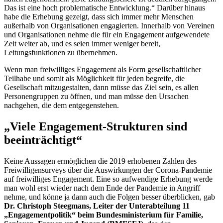
Das ist eine hoch problematische Entwicklung.“ Darüber hinaus
habe die Erhebung gezeigt, dass sich immer mehr Menschen
außerhalb von Organisationen engagierten. Innerhalb von Vereinen
und Organisationen nehme die für ein
Engagement
aufgewendete
Zeit weiter ab, und es seien immer weniger bereit,
Leitungsfunktionen zu übernehmen.
Wenn man freiwilliges
Engagement
als Form gesellschaftlicher
Teilhabe und somit als Möglichkeit für jeden begreife, die
Gesellschaft mitzugestalten, dann müsse das Ziel sein, es allen
Personengruppen zu öffnen, und man müsse den Ursachen
nachgehen, die dem entgegenstehen.
„Viele
Engagement
-Strukturen sind
beeinträchtigt“
Keine Aussagen ermöglichen die 2019 erhobenen Zahlen des
Freiwilligensurveys über die Auswirkungen der Corona-Pandemie
auf freiwilliges
Engagement
. Eine so aufwendige Erhebung werde
man wohl erst wieder nach dem Ende der Pandemie in Angriff
nehme, und könne ja dann auch die Folgen besser überblicken, gab
Dr. Christoph Steegmans, Leiter der Unterabteilung 11
„Engagementpolitik“ beim Bundesministerium für Familie,