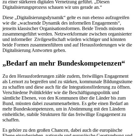
zu einer stärkeren digitalen Vernetzung geführt. „Diesen
Digitalisierungsprozess schauen wir uns gerade an.“
Diese „Digitalisierungsdynamik“ gelte es nun ebenso aufzugreifen
wie die „wachsende Dynamik des informellen
Engagements
“,
jenseits klassischer Organisationsformen. Beide Trends müssten
zusammengeführt werden. Netzwerkformate zwischen organisierter
und informeller Zivilgesellschaft würden wichtiger und könnten
beide Formen zusammenführen und auf Herausforderungen wie die
Digitalisierung Antworten geben.
„Bedarf an mehr Bundeskompetenzen“
Zu den Herausforderungen zähle zudem, freiwilliges
Engagement
als Lernort zu begreifen und zu stärken, kommunale Bildungsräume
zu schaffen und diese auch für die Integrationsförderung zu öffnen.
Verschiedene Politikfelder wie die Beschäftigungspolitik und
sämtliche Ebenen, von den Kommunen über die Länder bis zum
Bund, müssten dabei zusammenarbeiten. Es gebe einen Bedarf an
mehr Bundeskompetenzen, um in Abstimmung mit den Ländern
einheitliche, stabile Strukturen für das freiwillige
Engagement
zu
schaffen.
Es gehöre zu den großen Chancen, dabei auch die europäische
Ebene einzubeziehen, nationale und europäische Gesetzgebung und