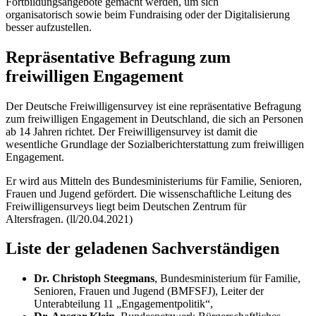
Fortbildungsangebote gemacht werden, um sich
organisatorisch sowie beim
Fundraising
oder der Digitalisierung
besser aufzustellen.
Repräsentative Befragung zum
freiwilligen
Engagement
Der Deutsche Freiwilligensurvey ist eine repräsentative Befragung
zum freiwilligen
Engagement
in Deutschland, die sich an Personen
ab 14 Jahren richtet. Der Freiwilligensurvey ist damit die
wesentliche Grundlage der Sozialberichterstattung zum freiwilligen
Engagement
.
Er wird aus Mitteln des Bundesministeriums für Familie, Senioren,
Frauen und Jugend gefördert. Die wissenschaftliche Leitung des
Freiwilligensurveys liegt beim Deutschen Zentrum für
Altersfragen. (ll/20.04.2021)
Liste der geladenen Sachverständigen
Dr. Christoph Steegmans
, Bundesministerium für Familie,
Senioren, Frauen und Jugend (BMFSFJ), Leiter der
Unterabteilung 11 „Engagementpolitik“,