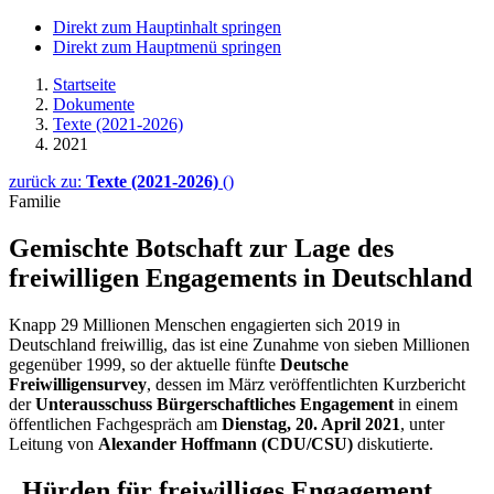
Direkt zum Hauptinhalt springen
Direkt zum Hauptmenü springen
Startseite
Dokumente
Texte (2021-2026)
2021
zurück zu:
Texte (2021-2026)
()
Familie
Gemischte Botschaft zur Lage des
freiwilligen Enga­ge­ments in Deutschland
Knapp 29 Millionen Menschen engagierten sich 2019 in
Deutschland freiwillig, das ist eine Zunahme von sieben Millionen
gegenüber 1999, so der aktuelle fünfte
Deutsche
Freiwilligensurvey
, dessen im März veröffentlichten Kurzbericht
der
Unterausschuss Bürgerschaftliches
Engagement
in einem
öffentlichen Fachgespräch am
Dienstag, 20. April 2021
, unter
Leitung von
Alexander Hoffmann (CDU/CSU)
diskutierte.
„Hürden für freiwilliges
Engagement