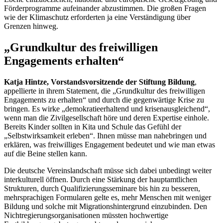
Förderprogramme aufeinander abzustimmen. Die großen Fragen
wie der Klimaschutz erforderten ja eine Verständigung über
Grenzen hinweg.
„Grundkultur des freiwilligen
Engagements
erhalten“
Katja Hintze, Vorstandsvorsitzende der Stiftung Bildung
,
appellierte in ihrem
Statement
, die „Grundkultur des freiwilligen
Engagements
zu erhalten“ und durch die gegenwärtige Krise zu
bringen. Es wirke „demokratieerhaltend und krisenausgleichend“,
wenn man die Zivilgesellschaft höre und deren Expertise einhole.
Bereits Kinder sollten in Kita und Schule das Gefühl der
„Selbstwirksamkeit erleben“. Ihnen müsse man nahebringen und
erklären, was freiwilliges
Engagement
bedeutet und wie man etwas
auf die Beine stellen kann.
Die deutsche Vereinslandschaft müsse sich dabei unbedingt weiter
interkulturell öffnen. Durch eine Stärkung der hauptamtlichen
Strukturen, durch Qualifizierungsseminare bis hin zu besseren,
mehrsprachigen Formularen gelte es, mehr Menschen mit weniger
Bildung und solche mit Migrationshintergrund einzubinden. Den
Nichtregierungsorganisationen müssten hochwertige