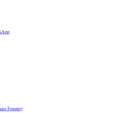
sApp
)
ues Fenster)