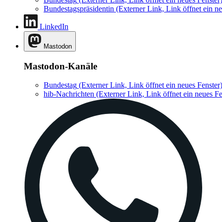
Bundestagspräsidentin
(Externer Link, Link öffnet ein ne
LinkedIn
Mastodon
Mastodon-Kanäle
Bundestag
(Externer Link, Link öffnet ein neues Fenster
hib-Nachrichten
(Externer Link, Link öffnet ein neues Fe