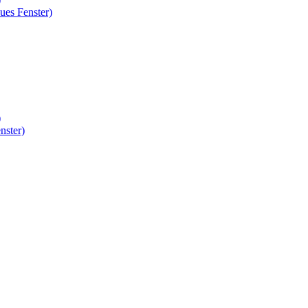
ues Fenster)
)
nster)