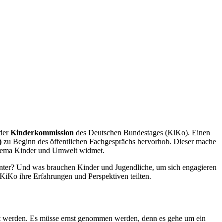
 der
Kinderkommission
des Deutschen Bundestages (KiKo). Einen
)
zu Beginn des öffentlichen Fachgesprächs hervorhob. Dieser mache
 Thema Kinder und Umwelt widmet.
inter? Und was brauchen Kinder und Jugendliche, um sich engagieren
r KiKo ihre Erfahrungen und Perspektiven teilten.
elt werden. Es müsse ernst genommen werden, denn es gehe um ein