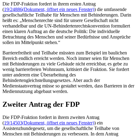
Die FDP-Fraktion fordert in ihrem ersten Antrag
(
19/24886
(Dokument, öffnet ein neues Fenster)
) die umfassende
gesellschaftliche Teilhabe für Menschen mit Behinderungen. Darin
heißt es: „Menschenrechte sind für unsere Gesellschaft nicht
verhandelbar und die UN-Behindertenrechtskonvention formuliert
einen klaren Auftrag an die deutsche Politik: Die individuelle
Betrachtung des Menschen und seiner Bedürfnisse und Ansprüche
sollen im Mittelpunkt stehen.“
Barrierefreiheit und Teilhabe müssten zum Beispiel im baulichen
Bereich endlich erreicht werden. Noch immer seien für Menschen
mit Behinderungen zu viele Gebäude nicht erreichbar, es gebe zu
wenig barrierefreien Wohnraum, kritisiert die Fraktion. Sie fordert
unter anderem eine Überarbeitung des
Behindertengleichstellungsgesetzes. Aber auch der
Medienstaatsvertrag müsse so gestaltet werden, dass Barrieren in der
Mediennutzung abgebaut werden.
Zweiter Antrag der FDP
Die FDP-Fraktion fordert in ihrem zweiten Antrag
(
19/14503
(Dokument, öffnet ein neues Fenster)
) ein
Assistenzhundegesetz, um die gesellschaftliche Teilhabe von
Menschen mit Behinderungen zu verbessern. In dem Antrag