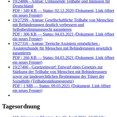
19/24886 - Antrag: Umfassende Teilhabe und Inklusion für
Deutschland
PDF
| 349 KB — Status: 02.12.2020
(Dokument, Link öffnet
ein neues Fenster)
19/27299 - Antrag: Gesellschaftliche Teilhabe von Menschen
mit Behinderungen deutlich verbessern und
Selbstbestimmungsrecht garantieren
PDF
| 306 KB — Status: 04.03.2021
(Dokument, Link öffnet
ein neues Fenster)
19/27316 - Antrag: Tierische Assistenz ermöglichen -
Assistenzhunde für Menschen mit Behinderungen gesetzlich
garantieren
PDF
| 266 KB — Status: 04.03.2021
(Dokument, Link öffnet
ein neues Fenster)
19/27400 - Gesetzentwurf: Entwurf eines Gesetzes zur
Stärkung der Teilhabe von Menschen mit Behinderungen
sowie zur landesrechtlichen Bestimmung der Träger der
Sozialhilfe (Teilhabestärkungsgesetz)
PDF
| 1 MB — Status: 09.03.2021
(Dokument, Link öffnet
ein neues Fenster)
Tagesordnung