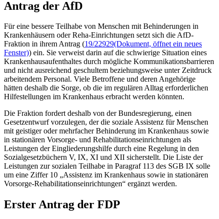
Antrag der AfD
Für eine bessere Teilhabe von Menschen mit Behinderungen in
Krankenhäusern oder Reha-Einrichtungen setzt sich die AfD-
Fraktion in ihrem Antrag (
19/22929
(Dokument, öffnet ein neues
Fenster)
) ein. Sie verweist darin auf die schwierige Situation eines
Krankenhausaufenthaltes durch mögliche Kommunikationsbarrieren
und nicht ausreichend geschultem beziehungsweise unter Zeitdruck
arbeitendem Personal. Viele Betroffene und deren Angehörige
hätten deshalb die Sorge, ob die im regulären Alltag erforderlichen
Hilfestellungen im Krankenhaus erbracht werden könnten.
Die Fraktion fordert deshalb von der Bundesregierung, einen
Gesetzentwurf vorzulegen, der die soziale Assistenz für Menschen
mit geistiger oder mehrfacher Behinderung im Krankenhaus sowie
in stationären Vorsorge- und Rehabilitationseinrichtungen als
Leistungen der Eingliederungshilfe durch eine Regelung in den
Sozialgesetzbüchern V, IX, XI und XII sicherstellt. Die Liste der
Leistungen zur sozialen Teilhabe in Paragraf 113 des SGB IX solle
um eine Ziffer 10 „Assistenz im Krankenhaus sowie in stationären
Vorsorge-Rehabilitationseinrichtungen“ ergänzt werden.
Erster Antrag der FDP