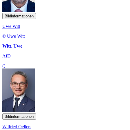
Bildinformationen
Uwe Witt
© Uwe Witt
Witt, Uwe
AfD
()
Bildinformationen
Wilfried Oellers