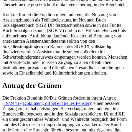
übernehme die gesetzliche Krankenversicherung in der Regel nicht.
Konkret fordert die Fraktion unter anderem, die Nutzung von
Assistenzhunden als Teilhabeleistung im Neunten Buch
Sozialgesetzbuch (SGB IX) festzuschreiben sowie in das Fünfte
Buch Sozialgesetzbuch (SGB V) und in das Hilfsmittelverzeichnis
aufzunehmen. Ausbildung, laufende Kosten und Betreuung von
anerkannten Assistenzhundeteams sollten von den
Sozialleistungsträgern im Rahmen des SGB IX vollständig
finanziert werden. Assistenzhunde sollten außerdem im
Schwerbehindertenausweis eingetragen werden können. Menschen
mit Assistenzhunden müssten Zugang zu allen öffentlichen
Institutionen, privaten und öffentlichen Gesundheitseinrichtungen
sowie in Einzelhandel und Kultureinrichtungen erhalten.
Antrag der Grünen
Die Fraktion Bündnis 90/Die Grünen fordert in ihrem Antrag
(
19/24437
(Dokument, öffnet ein neues Fenster)
) einen besseren
Zugang zu Teilhabeleistungen. Sie verlangt unter anderem, im
Bundesteilhabegesetz und in den Sozialgesetzbüchern IX und XII
ein uneingeschränktes Wunsch- und Wahlrecht bezüglich der Form
und des Ortes der Leistungserbringung zu verankern. Der Bund
solle ferner eine Strategie für eine bessere und niedrigschwellige