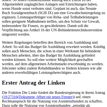
Allgemeinheit zugänglichen Anlagen und Einrichtungen haben,
wenn Hunde sonst verboten sind. Geplant ist auch, das Neunte
Buch Sozialgesetzbuch (SGB IX) um eine Gewaltschutzregelung zu
ergänzen. Leistungserbringer von Reha- und Teilhabeleistungen
sollen geeignete Maßnahmen treffen, um den Schutz vor Gewalt,
insbesondere für Frauen, zu gewährleisten. Damit soll die
Verpflichtung aus Artikel 16 der UN-Behindertenrechtskonvention
umgesetzt werden.
Weitere Regelungen betreffen den Bereich von Ausbildung und
Arbeit: So soll das Budget für Ausbildung erweitert werden. Künftig
sollen auch Menschen, die schon in einer Werkstatt für behinderte
Menschen arbeiten, über das Budget für Ausbildung gefördert
werden können. So soll eine weitere Möglichkeit geschaffen
werden, auf dem allgemeinen Arbeitsmarkt erwerbstätig zu werden.
Jobcenter
sollen zudem Rehabilitanden so fördern können wie alle
anderen erwerbsfähigen Leistungsberechtigten auch.
Erster Antrag der Linken
Die Fraktion Die Linke fordert die Bundesregierung in ihrem Antrag
(
19/27316
(Dokument, öffnet ein neues Fenster)
) auf, einen
Rechtsanspruch für die Nutzung von Assistenzhunden zu schaffen.
Dazu solle die Nutzung von Assistenzhunden „prioritär als