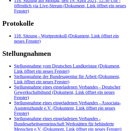
118. Sitzung am Montag, den 19. April 2021, 12:30 Uhr -
öffentlich via Live-Stream
(Dokument, Link öffnet ein neues
Fenster)
Protokolle
118. Sitzung - Wortprotokoll
(Dokument, Link öffnet ein
neues Fenster)
Stellungnahmen
Stellungnahme vom Deutschen Landkreistag
(Dokument,
Link öffnet ein neues Fenster)
Stellungnahme der Bundesagentur für Arbeit
(Dokument,
Link öffnet ein neues Fenster)
Stellungnahme eines eingeladenen Verbandes - Deutscher
Gewerkschaftsbund
(Dokument, Link öffnet ein neues
Fenster)
Stellungnahme eines eingeladenen Verbandes - Associata-
Assistenzhunde e.V.
(Dokument, Link öffnet ein neues
Fenster)
Stellungnahme eines eingeladenen Verbandes -
Bundesarbeitsgemeinschaft Werkstätten für behinderte
Menschen e.V.
(Dokument, Link öffnet ein neues Fenster)