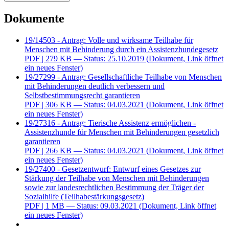
Dokumente
19/14503 - Antrag: Volle und wirksame Teilhabe für
Menschen mit Behinderung durch ein Assistenzhundegesetz
PDF
| 279 KB — Status: 25.10.2019
(Dokument, Link öffnet
ein neues Fenster)
19/27299 - Antrag: Gesellschaftliche Teilhabe von Menschen
mit Behinderungen deutlich verbessern und
Selbstbestimmungsrecht garantieren
PDF
| 306 KB — Status: 04.03.2021
(Dokument, Link öffnet
ein neues Fenster)
19/27316 - Antrag: Tierische Assistenz ermöglichen -
Assistenzhunde für Menschen mit Behinderungen gesetzlich
garantieren
PDF
| 266 KB — Status: 04.03.2021
(Dokument, Link öffnet
ein neues Fenster)
19/27400 - Gesetzentwurf: Entwurf eines Gesetzes zur
Stärkung der Teilhabe von Menschen mit Behinderungen
sowie zur landesrechtlichen Bestimmung der Träger der
Sozialhilfe (Teilhabestärkungsgesetz)
PDF
| 1 MB — Status: 09.03.2021
(Dokument, Link öffnet
ein neues Fenster)