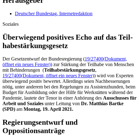
Herausgeber
Deutscher Bundestag, Internetredaktion
Soziales
Überwiegend positives Echo auf das Teil­
habe­stärkungs­gesetz
Der Gesetzentwurf der Bundesregierung (
19/27400
(Dokument,
öffnet ein neues Fenster)
) zur Stärkung der Teilhabe von Menschen
mit Behinderungen (
Teilhabestärkungsgesetz
,
19/27400
(Dokument, öffnet ein neues Fenster)
) wird von Experten
überwiegend positiv bewertet. Allerdings seien Nachbesserungen
nötig, unter anderem bei den Regelungen zu Assistenzhunden, beim
Budget
für Ausbildung oder der Hilfe für Werkstätten während der
Pandemie, lautete der Tenor in einer Anhörung des
Ausschusses für
Arbeit und Soziales
unter Leitung von
Dr. Matthias Bartke
(SPD)
am
Montag, 19. April 2021.
Regierungsentwurf und
Oppositionsanträge