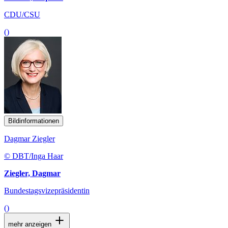
CDU/CSU
()
Bildinformationen
Dagmar Ziegler
© DBT/Inga Haar
Ziegler, Dagmar
Bundestagsvizepräsidentin
()
mehr anzeigen