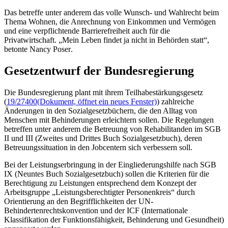
Das betreffe unter anderem das volle Wunsch- und Wahlrecht beim
Thema Wohnen, die Anrechnung von Einkommen und Vermögen
und eine verpflichtende Barrierefreiheit auch für die
Privatwirtschaft. „Mein Leben findet ja nicht in Behörden statt“,
betonte
Nancy Poser
.
Gesetzentwurf der Bundesregierung
Die Bundesregierung plant mit ihrem Teilhabestärkungsgesetz
(
19/27400
(Dokument, öffnet ein neues Fenster)
) zahlreiche
Änderungen in den Sozialgesetzbüchern, die den Alltag von
Menschen mit Behinderungen erleichtern sollen. Die Regelungen
betreffen unter anderem die Betreuung von Rehabilitanden im SGB
II und III (Zweites und Drittes Buch Sozialgesetzbuch), deren
Betreuungssituation in den
Jobcentern
sich verbessern soll.
Bei der Leistungserbringung in der Eingliederungshilfe nach SGB
IX (Neuntes Buch Sozialgesetzbuch) sollen die Kriterien für die
Berechtigung zu Leistungen entsprechend dem Konzept der
Arbeitsgruppe „Leistungsberechtigter Personenkreis“ durch
Orientierung an den Begrifflichkeiten der UN-
Behindertenrechtskonvention und der ICF (Internationale
Klassifikation der Funktionsfähigkeit, Behinderung und Gesundheit)