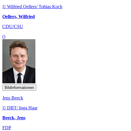
© Wilfried Oellers/ Tobias Koch
Oellers, Wilfried
CDU/CSU
()
Bildinformationen
Jens Beeck
© DBT/ Inga Haar
Beeck, Jens
FDP