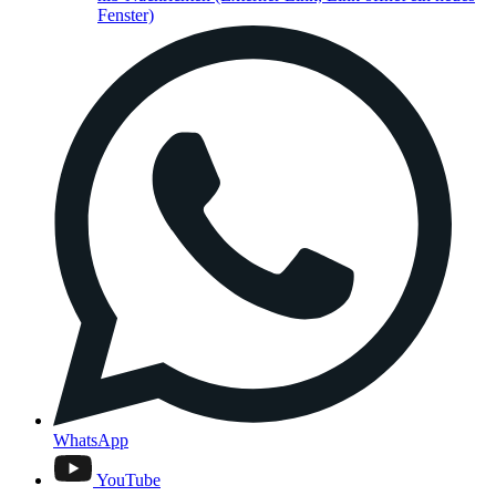
Fenster)
WhatsApp
YouTube