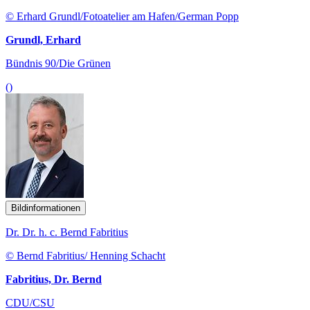
© Erhard Grundl/Fotoatelier am Hafen/German Popp
Grundl, Erhard
Bündnis 90/Die Grünen
()
Bildinformationen
Dr. Dr. h. c. Bernd Fabritius
© Bernd Fabritius/ Henning Schacht
Fabritius, Dr. Bernd
CDU/CSU