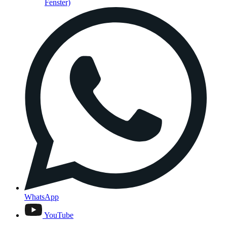
Fenster)
WhatsApp
YouTube