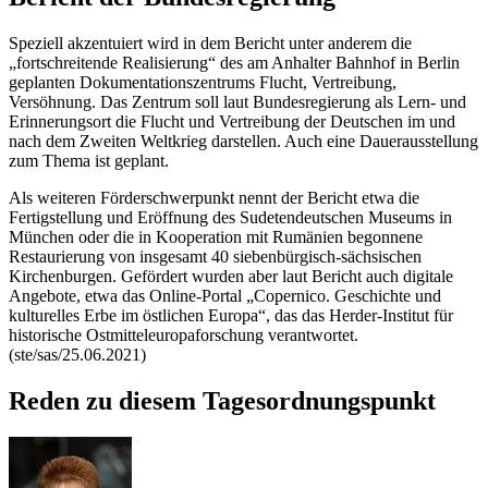
Speziell akzentuiert wird in dem Bericht unter anderem die
„fortschreitende Realisierung“ des am Anhalter Bahnhof in Berlin
geplanten Dokumentationszentrums Flucht, Vertreibung,
Versöhnung. Das Zentrum soll laut Bundesregierung als Lern- und
Erinnerungsort die Flucht und Vertreibung der Deutschen im und
nach dem Zweiten Weltkrieg darstellen. Auch eine Dauerausstellung
zum Thema ist geplant.
Als weiteren Förderschwerpunkt nennt der Bericht etwa die
Fertigstellung und Eröffnung des Sudetendeutschen Museums in
München oder die in Kooperation mit Rumänien begonnene
Restaurierung von insgesamt 40 siebenbürgisch-sächsischen
Kirchenburgen. Gefördert wurden aber laut Bericht auch digitale
Angebote, etwa das
Online
-Portal „Copernico. Geschichte und
kulturelles Erbe im östlichen Europa“, das das Herder-Institut für
historische Ostmitteleuropaforschung verantwortet.
(ste/sas/25.06.2021)
Reden zu diesem Tagesordnungspunkt