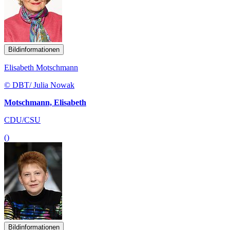
Bildinformationen
Elisabeth Motschmann
© DBT/ Julia Nowak
Motschmann, Elisabeth
CDU/CSU
()
Bildinformationen