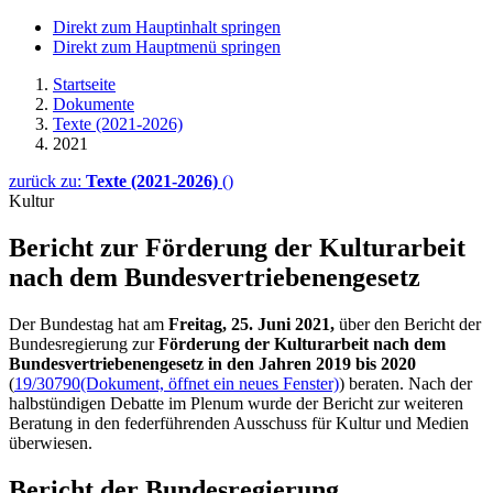
Direkt zum Hauptinhalt springen
Direkt zum Hauptmenü springen
Startseite
Dokumente
Texte (2021-2026)
2021
zurück zu:
Texte (2021-2026)
()
Kultur
Bericht zur Förderung der Kulturarbeit
nach dem Bundesvertriebenengesetz
Der Bundestag hat am
Freitag, 25. Juni 2021,
über den Bericht der
Bundesregierung zur
Förderung der Kulturarbeit nach dem
Bundesvertriebenengesetz
in den Jahren 2019 bis 2020
(
19/30790
(Dokument, öffnet ein neues Fenster)
) beraten. Nach der
halbstündigen Debatte im Plenum wurde der Bericht zur weiteren
Beratung in den federführenden Ausschuss für Kultur und Medien
überwiesen.
Bericht der Bundesregierung