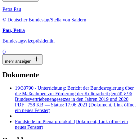
Petra Pau
© Deutscher Bundestag/Stella von Saldern
Pau, Petra
Bundestagsvizepräsidentin
()
mehr anzeigen
Dokumente
19/30790 - Unterrichtung: Bericht der Bundesregierung über
die Maßnahmen zur Förderung der Kulturarbeit gemäß § 96
Bundesvertriebenengesetzes in den Jahren 2019 und 2020
PDF
| 758 KB — Status: 17.06.2021
(Dokument, Link öffnet
ein neues Fenster)
Fundstelle im Plenarprotokoll
(Dokument, Link öffnet ein
neues Fenster)