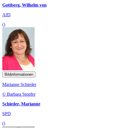
Gottberg, Wilhelm von
AfD
()
Bildinformationen
Marianne Schieder
© Barbara Stopfer
Schieder, Marianne
SPD
()