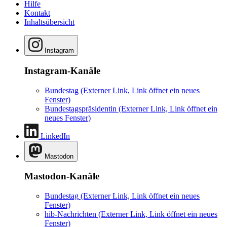
Hilfe
Kontakt
Inhaltsübersicht
Instagram
Instagram-Kanäle
Bundestag
(Externer Link, Link öffnet ein neues
Fenster)
Bundestagspräsidentin
(Externer Link, Link öffnet ein
neues Fenster)
LinkedIn
Mastodon
Mastodon-Kanäle
Bundestag
(Externer Link, Link öffnet ein neues
Fenster)
hib-Nachrichten
(Externer Link, Link öffnet ein neues
Fenster)