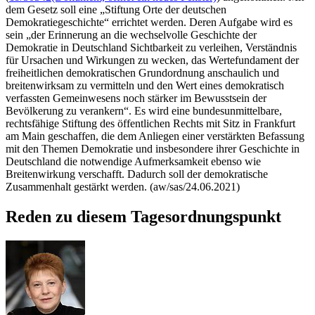
dem Gesetz soll eine „Stiftung Orte der deutschen
Demokratiegeschichte“ errichtet werden. Deren Aufgabe wird es
sein „der Erinnerung an die wechselvolle Geschichte der
Demokratie in Deutschland Sichtbarkeit zu verleihen, Verständnis
für Ursachen und Wirkungen zu wecken, das Wertefundament der
freiheitlichen demokratischen Grundordnung anschaulich und
breitenwirksam zu vermitteln und den Wert eines demokratisch
verfassten Gemeinwesens noch stärker im Bewusstsein der
Bevölkerung zu verankern“. Es wird eine bundesunmittelbare,
rechtsfähige Stiftung des öffentlichen Rechts mit Sitz in Frankfurt
am Main geschaffen, die dem Anliegen einer verstärkten Befassung
mit den Themen Demokratie und insbesondere ihrer Geschichte in
Deutschland die notwendige Aufmerksamkeit ebenso wie
Breitenwirkung verschafft. Dadurch soll der demokratische
Zusammenhalt gestärkt werden. (aw/sas/24.06.2021)
Reden zu diesem Tagesordnungspunkt