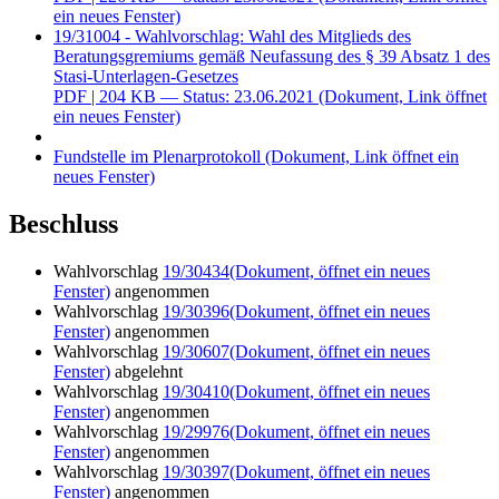
ein neues Fenster)
19/31004 - Wahlvorschlag: Wahl des Mitglieds des
Beratungsgremiums gemäß Neufassung des § 39 Absatz 1 des
Stasi-Unterlagen-Gesetzes
PDF
| 204 KB — Status: 23.06.2021
(Dokument, Link öffnet
ein neues Fenster)
Fundstelle im Plenarprotokoll
(Dokument, Link öffnet ein
neues Fenster)
Beschluss
Wahlvorschlag
19/30434
(Dokument, öffnet ein neues
Fenster)
angenommen
Wahlvorschlag
19/30396
(Dokument, öffnet ein neues
Fenster)
angenommen
Wahlvorschlag
19/30607
(Dokument, öffnet ein neues
Fenster)
abgelehnt
Wahlvorschlag
19/30410
(Dokument, öffnet ein neues
Fenster)
angenommen
Wahlvorschlag
19/29976
(Dokument, öffnet ein neues
Fenster)
angenommen
Wahlvorschlag
19/30397
(Dokument, öffnet ein neues
Fenster)
angenommen