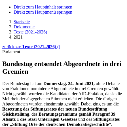
Direkt zum Hauptinhalt springen
Direkt zum Hauptmenü springen
Startseite
Dokumente
Texte (2021-2026)
2021
zurück zu:
Texte (2021-2026)
()
Parlament
Bundestag entsendet Abgeordnete in drei
Gremien
Der Bundestag hat am
Donnerstag, 24. Juni 2021,
ohne Debatte
von Fraktionen nominierte Abgeordnete in drei Gremien gewählt.
Nicht gewählt wurden die Kandidaten der AfD-Fraktion, da sie die
Mehrheit der abgegebenen Stimmen nicht erhielten. Die übrigen
Abgeordneten wurden einstimmig gewählt. Dabei ging es um die
Besetzung des Stiftungsrates der neuen Bundesstiftung
Gleichstellung,
des
Beratungsgremiums gemäß Paragraf 39
Absatz 1 des Stasi-Unterlagen-Gesetzes
und des
Stiftungsrates
der „Stiftung Orte der deutschen Demokratiegeschichte“
.