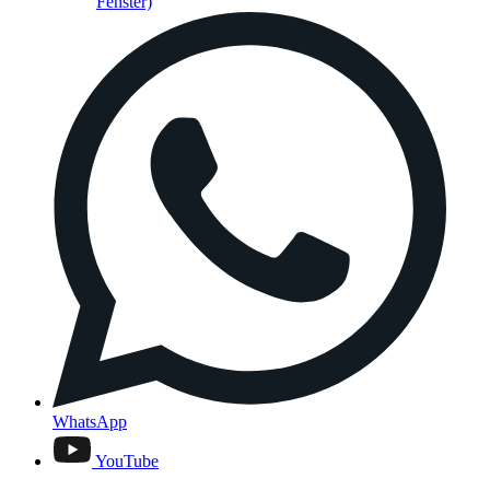
Fenster)
WhatsApp
YouTube