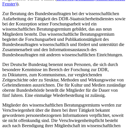
Fenster)
).
Zur Beratung des Bundesbeauftragten bei der wissenschaftlichen
Aufarbeitung der Tätigkeit des DDR-Staatssicherheitsdienstes sowie
bei der Konzeption seiner Forschungsarbeit wird ein
wissenschaftliches Beratungsgremium gebildet, das aus neun
Mitgliedern besteht. Das wissenschaftliche Beratungsgremium
begleitet die Forschungsarbeit und Publikationstätigkeit des
Bundesbeauftragten wissenschaftlich und fördert und unterstützt die
Zusammenarbeit und den Informationsaustausch des
Bundesbeauftragten mit anderen wissenschaftlichen Einrichtungen.
Der Deutsche Bundestag benennt neun Personen, die sich durch
besondere Kenntnisse im Bereich der Forschung zur DDR,
zu Diktaturen, zum Kommunismus, zur vergleichenden
Zeitgeschichte oder zu Struktur, Methoden und Wirkungsweise von
Geheimdiensten auszeichnen. Die für Kultur und Medien zuständige
oberste Bundesbehörde bestellt die Mitglieder für die Dauer von
fünf Jahren. Eine einmalige Wiederbestellung ist zulässig.
Mitglieder des wissenschaftlichen Beratungsgremiums werden zur
Verschwiegenheit über die ihnen bei ihrer Tätigkeit bekannt
gewordenen personenbezogenen Informationen verpflichtet, soweit
sie nicht offenkundig sind. Die Verschwiegenheitspflicht besteht
auch nach Beendigung ihrer Mitgliedschaft im wissenschaftlichen