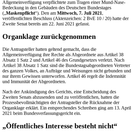
Allgemeinverfügung verpflichtete zum Tragen einer Mund-Nase-
Bedeckung in den Gebäuden des Deutschen Bundestages
(„
Maskenpflicht
“). Den am
Mittwoch, 7. Juli 2021
,
veröffentlichten Beschluss (Aktenzeichen: 2 BvE 10 / 20) hatte der
Zweite Senat bereits am 22. Juni 2021 gefasst.
Organklage zurückgenommen
Die Antragsteller hatten geltend gemacht, dass die
Allgemeinverfügung ihre Rechte als Abgeordnete aus Artikel 38
Absatz 1 Satz 2 und Artikel 46 des Grundgesetzes verletzt. Nach
Artikel 38 Absatz 1 Satz sind die Bundestagsabgeordneten Vertreter
des ganzen Volkes, an Aufträge und Weisungen nicht gebunden und
nur ihrem Gewissen unterworfen. Artikel 46 regelt die Indemnität
und Immunität der Abgeordneten.
Nach der Ankündigung des Gerichts, eine Entscheidung des
Zweiten Senats abzusenden und zu veröffentlichen, hatten die
Prozessbevollmächtigten der Antragsteller die Rücknahme der
Organklage erklärt. Ein entsprechendes Schreiben ging am 13. April
2021 beim Bundesverfassungsgericht ein.
„Öffentliches Interesse besteht nicht“