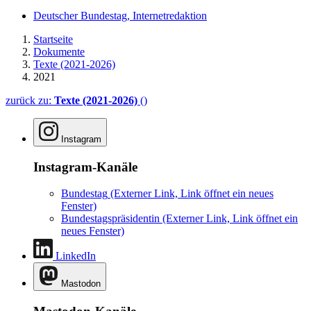
Deutscher Bundestag, Internetredaktion
Startseite
Dokumente
Texte (2021-2026)
2021
zurück zu:
Texte (2021-2026)
()
Instagram
Instagram-Kanäle
Bundestag
(Externer Link, Link öffnet ein neues
Fenster)
Bundestagspräsidentin
(Externer Link, Link öffnet ein
neues Fenster)
LinkedIn
Mastodon