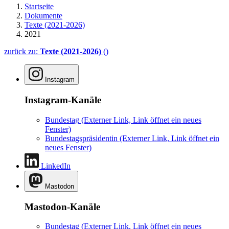
Startseite
Dokumente
Texte (2021-2026)
2021
zurück zu:
Texte (2021-2026)
()
Instagram
Instagram-Kanäle
Bundestag
(Externer Link, Link öffnet ein neues
Fenster)
Bundestagspräsidentin
(Externer Link, Link öffnet ein
neues Fenster)
LinkedIn
Mastodon
Mastodon-Kanäle
Bundestag
(Externer Link, Link öffnet ein neues