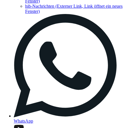
Fenster)
hib-Nachrichten
(Externer Link, Link öffnet ein neues
Fenster)
WhatsApp