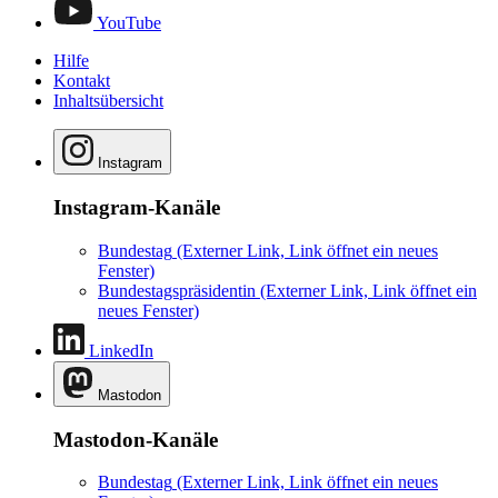
YouTube
Hilfe
Kontakt
Inhaltsübersicht
Instagram
Instagram-Kanäle
Bundestag
(Externer Link, Link öffnet ein neues
Fenster)
Bundestagspräsidentin
(Externer Link, Link öffnet ein
neues Fenster)
LinkedIn
Mastodon
Mastodon-Kanäle
Bundestag
(Externer Link, Link öffnet ein neues