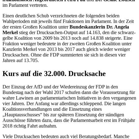
im Parlament vertreten.
Einen deutlichen Schub verzeichneten die folgenden beiden
Wahlperioden mit jeweils fünf Fraktionen im Parlament. In der Zeit
der ersten Großen Koalition unter
Bundeskanzlerin Dr. Angela
Merkel
stieg der Drucksachen-
Output
auf 14.163, den die schwarz-
gelbe Koalition von 2009 bis 2013 noch auf 14.838 steigerte. Eine
Fraktion weniger bedeutete in der zweiten Großen Koalition unter
Kanzlerin Merkel von 2013 bis 2017 auch gleich wieder weniger
Drucksachen. Ohne die FDP summierten sie sich in diesen vier
Jahren auf 13.705.
Kurs auf die 32.000. Drucksache
Der Einzug der AfD und der Wiedereinzug der FDP in den
Bundestag nach der Wahl 2017 schufen dann die Voraussetzung für
wahre Lawinen an parlamentarischen Initiativen in den vergangenen
vier Jahren. Der Anfang war allerdings schleppend. Die langen
Koalitionsverhandlungen und die Einsetzung eines
„Hauptausschusses“ bis zur späteren Einsetzung der ständigen
Ausschüsse führten dazu, dass die Parlamentsarbeit erst im Frühjahr
2018 richtig Fahrt aufnahm.
Viele Drucksachen bedeuten auch viel Beratungsbedarf. Manche