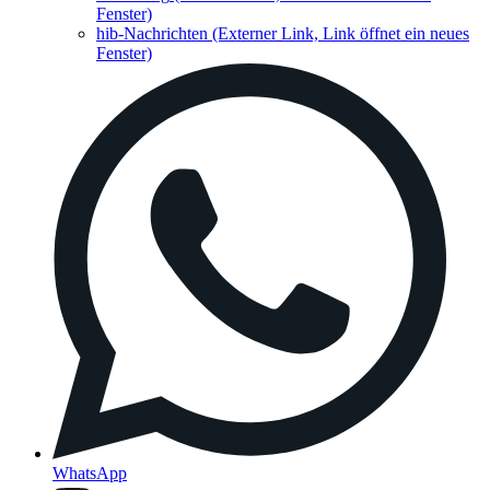
Fenster)
hib-Nachrichten
(Externer Link, Link öffnet ein neues
Fenster)
WhatsApp