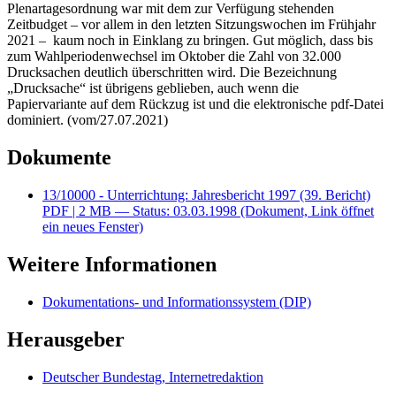
Plenartagesordnung war mit dem zur Verfügung stehenden
Zeitbudget – vor allem in den letzten Sitzungswochen im Frühjahr
2021 – kaum noch in Einklang zu bringen. Gut möglich, dass bis
zum Wahlperiodenwechsel im Oktober die Zahl von 32.000
Drucksachen deutlich überschritten wird. Die Bezeichnung
„Drucksache“ ist übrigens geblieben, auch wenn die
Papiervariante auf dem Rückzug ist und die elektronische pdf-Datei
dominiert. (vom/27.07.2021)
Dokumente
13/10000 - Unterrichtung: Jahresbericht 1997 (39. Bericht)
PDF
| 2 MB — Status: 03.03.1998
(Dokument, Link öffnet
ein neues Fenster)
Weitere Informationen
Dokumentations- und Informationssystem (DIP)
Herausgeber
Deutscher Bundestag, Internetredaktion