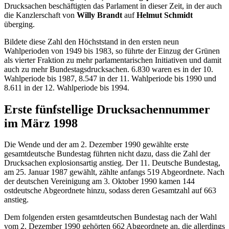
Drucksachen beschäftigten das Parlament in dieser Zeit, in der auch
die Kanzlerschaft von
Willy Brandt
auf
Helmut Schmidt
überging.
Bildete diese Zahl den Höchststand in den ersten neun
Wahlperioden von 1949 bis 1983, so führte der Einzug der Grünen
als vierter Fraktion zu mehr parlamentarischen Initiativen und damit
auch zu mehr Bundestagsdrucksachen. 6.830 waren es in der 10.
Wahlperiode bis 1987, 8.547 in der 11. Wahlperiode bis 1990 und
8.611 in der 12. Wahlperiode bis 1994.
Erste fünfstellige Drucksachennummer
im März 1998
Die Wende und der am 2. Dezember 1990 gewählte erste
gesamtdeutsche Bundestag führten nicht dazu, dass die Zahl der
Drucksachen explosionsartig anstieg. Der 11. Deutsche Bundestag,
am 25. Januar 1987 gewählt, zählte anfangs 519 Abgeordnete. Nach
der deutschen Vereinigung am 3. Oktober 1990 kamen 144
ostdeutsche Abgeordnete hinzu, sodass deren Gesamtzahl auf 663
anstieg.
Dem folgenden ersten gesamtdeutschen Bundestag nach der Wahl
vom 2. Dezember 1990 gehörten 662 Abgeordnete an, die allerdings