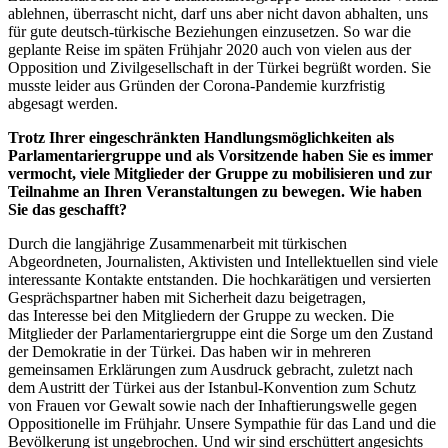
ablehnen, überrascht nicht, darf uns aber nicht davon abhalten, uns
für gute deutsch-türkische Beziehungen einzusetzen. So war die
geplante Reise im späten Frühjahr 2020 auch von vielen aus der
Opposition und Zivilgesellschaft in der Türkei begrüßt worden. Sie
musste leider aus Gründen der Corona-Pandemie kurzfristig
abgesagt werden.
Trotz Ihrer eingeschränkten Handlungsmöglichkeiten als
Parlamentariergruppe und als Vorsitzende haben Sie es immer
vermocht, viele Mitglieder der Gruppe zu mobilisieren und zur
Teilnahme an Ihren Veranstaltungen zu bewegen. Wie haben
Sie das geschafft?
Durch die langjährige Zusammenarbeit mit türkischen
Abgeordneten, Journalisten, Aktivisten und Intellektuellen sind viele
interessante Kontakte entstanden. Die hochkarätigen und versierten
Gesprächspartner haben mit Sicherheit dazu beigetragen,
das Interesse bei den Mitgliedern der Gruppe zu wecken. Die
Mitglieder der Parlamentariergruppe eint die Sorge um den Zustand
der Demokratie in der Türkei. Das haben wir in mehreren
gemeinsamen Erklärungen zum Ausdruck gebracht, zuletzt nach
dem Austritt der Türkei aus der Istanbul-Konvention zum Schutz
von Frauen vor Gewalt sowie nach der Inhaftierungswelle gegen
Oppositionelle im Frühjahr. Unsere Sympathie für das Land und die
Bevölkerung ist ungebrochen. Und wir sind erschüttert angesichts