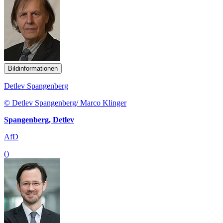
Bildinformationen
Detlev Spangenberg
© Detlev Spangenberg/ Marco Klinger
Spangenberg, Detlev
AfD
()