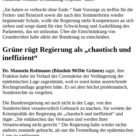
„Sie haben es verbockt ohne Ende.“ Statt Vorsorge zu treffen für die
Ferien- und Reisezeit sowie die nach den Sommerferien wieder
beginnende Schule, wolle die Regierung mehr Kompetenzen an sich
ziehen und sorge damit für eine Schwächung und Aushöhlung des
Parlaments, das sei unfassbar. Über die Einschränkung von
Grundrechten habe allein der Bundestag zu entscheiden.
Grüne rügt Regierung als „chaotisch und
ineffizient“
Dr. Manuela Rottmann (Bündnis 90/Die Grünen)
sagte, ihre
Fraktion habe im Verlauf der Coronakrise der Verlängerung der
epidemischen Lage zugestimmt, weil es sonst keine ausreichende
Rechtsgrundlage gegeben hätte. Es sei aber höchst problematisch,
Sonderrechte zu vergeben.
Die Bundesregierung sei auch nicht in der Lage, von den
Sonderrechten verantwortlich Gebrauch zu machen. Sie wertete die
Krisenpolitik der Regierung als „chaotisch und ineffizient“ und
rügte: „Sie enttäuschen das Vertrauen und werden ihrer
Verantwortung nicht gerecht.“ Die Regierung habe wieder nichts
anderes zustande gebracht, als nur die Feststellung der epidemischen
Lage zu verlängern.