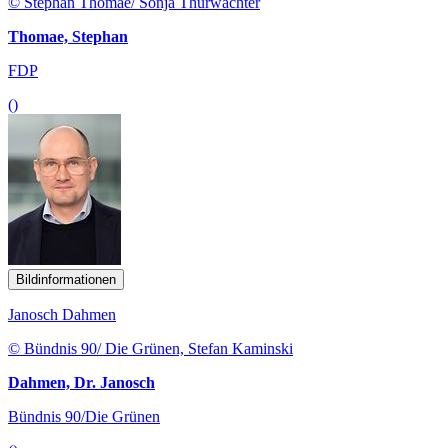
© Stephan Thomae/ Sonja Thürwächter
Thomae, Stephan
FDP
()
Bildinformationen
Janosch Dahmen
© Bündnis 90/ Die Grünen, Stefan Kaminski
Dahmen, Dr. Janosch
Bündnis 90/Die Grünen