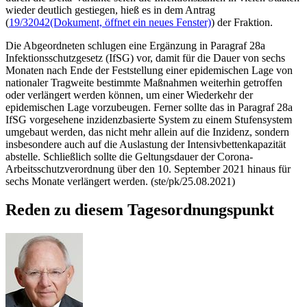
wieder deutlich gestiegen, hieß es in dem Antrag
(
19/32042
(Dokument, öffnet ein neues Fenster)
) der Fraktion.
Die Abgeordneten schlugen eine Ergänzung in Paragraf 28a
Infektionsschutzgesetz (IfSG) vor, damit für die Dauer von sechs
Monaten nach Ende der Feststellung einer epidemischen Lage von
nationaler Tragweite bestimmte Maßnahmen weiterhin getroffen
oder verlängert werden können, um einer Wiederkehr der
epidemischen Lage vorzubeugen. Ferner sollte das in Paragraf 28a
IfSG vorgesehene inzidenzbasierte System zu einem Stufensystem
umgebaut werden, das nicht mehr allein auf die Inzidenz, sondern
insbesondere auch auf die Auslastung der Intensivbettenkapazität
abstelle. Schließlich sollte die Geltungsdauer der Corona-
Arbeitsschutzverordnung über den 10. September 2021 hinaus für
sechs Monate verlängert werden. (ste/pk/25.08.2021)
Reden zu diesem Tagesordnungspunkt