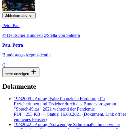
Bildinformationen
Petra Pau
© Deutscher Bundestag/Stella von Saldern
Pau, Petra
Bundestagsvizepräsidentin
()
mehr anzeigen
Dokumente
19/32009 - Antrag: Faire finanzielle Förderung für
Erzieherinnen und Erzieher durch das Bundesprogramm
"Sprach-Kitas" 2021 während der Pandemie
PDF
| 253 KB — Status: 16.08.2021
(Dokument, Link öffnet
ein neues Fenster)
19/32042 - Antrag: Notwendige Schutzmaßnahmen weiter