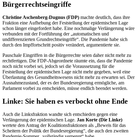
Bürgerrechtseingriffe
Christine Aschenberg-Dugnus (FDP)
machte deutlich, dass ihre
Fraktion eine Aufhebung der Feststellung der epidemischen Lage
schon länger eingefordert habe. Eine nochmalige Verlängerung wäre
verbunden mit der Fortführung der „automatischen und
undifferenzierten Grundrechtseingriffe“. Die Pandemie habe sich
durch den Impffortschritt positiv verändert, argumentierte sie.
Pauschale Eingriffen in die Bürgerrechte seien daher nicht mehr zu
rechtfertigen. Die FDP-Abgeordnete räumte ein, dass die Pandemie
noch nicht vorbei sei, jedoch sei die Voraussetzung für die
Feststellung der epidemischen Lage nicht mehr gegeben, weil eine
Überlastung des Gesundheitswesens nicht mehr zu erwarten sei. Der
Ausnahmezustand, der es der Bundesregierung ermögliche, am
Parlament vorbei zu entscheiden, müsse endlich beendet werden.
Linke: Sie haben es verbockt ohne Ende
Auch die Linksfraktion wandte sich entschieden gegen eine
Verlängerung der epidemischen Lage.
Jan Korte (Die Linke)
wertete den Antrag der Koalitionsfraktionen als „Beweis für das
Scheitern der Politik der Bundesregierung“, die auch den zweiten
Pandemie-Sommer „vollständig verpennt“ habe.