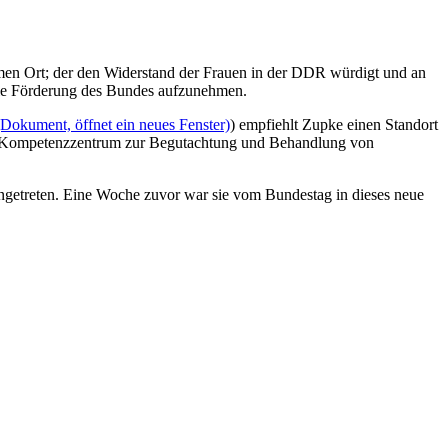
amen Ort; der den Widerstand der Frauen in der DDR würdigt und an
nelle Förderung des Bundes aufzunehmen.
(Dokument, öffnet ein neues Fenster)
) empfiehlt Zupke einen Standort
les Kompetenzzentrum zur Begutachtung und Behandlung von
angetreten. Eine Woche zuvor war sie vom Bundestag in dieses neue