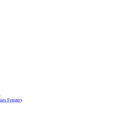
)
ues Fenster)