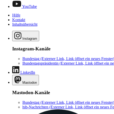
YouTube
Hilfe
Kontakt
Inhaltsübersicht
Instagram
Instagram-Kanäle
Bundestag
(Externer Link, Link öffnet ein neues Fenster
Bundestagspräsidentin
(Externer Link, Link öffnet ein ne
LinkedIn
Mastodon
Mastodon-Kanäle
Bundestag
(Externer Link, Link öffnet ein neues Fenster
hib-Nachrichten
(Externer Link, Link öffnet ein neues Fe