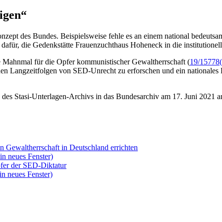
igen“
nzept des Bundes. Beispielsweise fehle es an einem national bedeuts
rbt dafür, die Gedenkstätte Frauenzuchthaus Hoheneck in die institutio
 Mahnmal für die Opfer kommunistischer Gewaltherrschaft (
19/15778
ichen Langzeitfolgen von SED-Unrecht zu erforschen und ein nationa
on des Stasi-Unterlagen-Archivs in das Bundesarchiv am 17. Juni 2021 
 Gewaltherrschaft in Deutschland errichten
in neues Fenster)
pfer der SED-Diktatur
in neues Fenster)