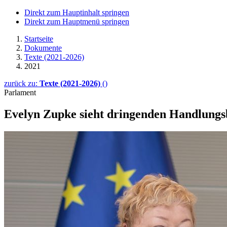
Direkt zum Hauptinhalt springen
Direkt zum Hauptmenü springen
Startseite
Dokumente
Texte (2021-2026)
2021
zurück zu:
Texte (2021-2026)
()
Parlament
Evelyn Zupke sieht drin­gen­den Hand­lung