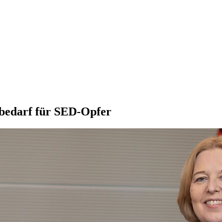
s­bedarf für SED-Opfer