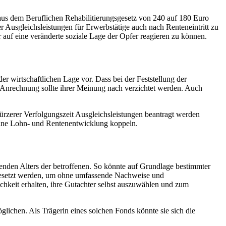
 aus dem Beruflichen Rehabilitierungsgesetz von 240 auf 180 Euro
r Ausgleichsleistungen für Erwerbstätige auch nach Renteneintritt zu
 auf eine veränderte soziale Lage der Opfer reagieren zu können.
er wirtschaftlichen Lage vor. Dass bei der Feststellung der
e Anrechnung sollte ihrer Meinung nach verzichtet werden. Auch
kürzerer Verfolgungszeit Ausgleichsleistungen beantragt werden
meine Lohn- und Rentenentwicklung koppeln.
den Alters der betroffenen. So könnte auf Grundlage bestimmter
gesetzt werden, um ohne umfassende Nachweise und
hkeit erhalten, ihre Gutachter selbst auszuwählen und zum
ichen. Als Trägerin eines solchen Fonds könnte sie sich die