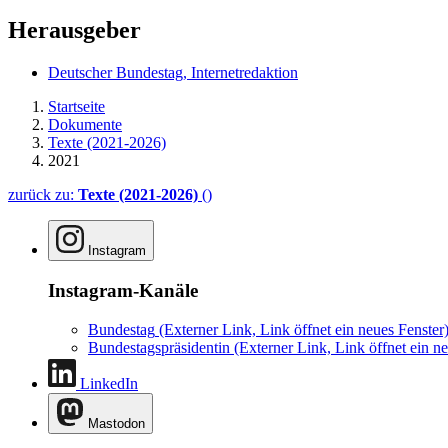
Herausgeber
Deutscher Bundestag, Internetredaktion
Startseite
Dokumente
Texte (2021-2026)
2021
zurück zu:
Texte (2021-2026)
()
Instagram
Instagram-Kanäle
Bundestag
(Externer Link, Link öffnet ein neues Fenster
Bundestagspräsidentin
(Externer Link, Link öffnet ein ne
LinkedIn
Mastodon