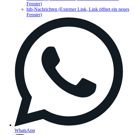
Fenster)
hib-Nachrichten
(Externer Link, Link öffnet ein neues
Fenster)
WhatsApp