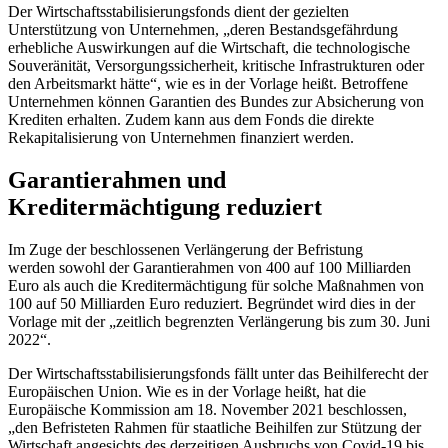
Der Wirtschaftsstabilisierungsfonds dient der gezielten
Unterstützung von Unternehmen, „deren Bestandsgefährdung
erhebliche Auswirkungen auf die Wirtschaft, die technologische
Souveränität, Versorgungssicherheit, kritische Infrastrukturen oder
den Arbeitsmarkt hätte“, wie es in der Vorlage heißt. Betroffene
Unternehmen können Garantien des Bundes zur Absicherung von
Krediten erhalten. Zudem kann aus dem
Fonds
die direkte
Rekapitalisierung von Unternehmen finanziert werden.
Garantierahmen und
Kreditermächtigung reduziert
Im Zuge der beschlossenen Verlängerung der Befristung
werden sowohl der Garantierahmen von 400 auf 100 Milliarden
Euro als auch die Kreditermächtigung für solche Maßnahmen von
100 auf 50 Milliarden Euro reduziert. Begründet wird dies in der
Vorlage mit der „zeitlich begrenzten Verlängerung bis zum 30. Juni
2022“.
Der Wirtschaftsstabilisierungsfonds fällt unter das Beihilferecht der
Europäischen Union. Wie es in der Vorlage heißt, hat die
Europäische Kommission am 18. November 2021 beschlossen,
„den Befristeten Rahmen für staatliche Beihilfen zur Stützung der
Wirtschaft angesichts des derzeitigen Ausbruchs von Covid-19 bis