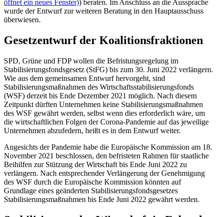
öffnet ein neues Fenster)
) beraten. Im Anschluss an die Aussprache
wurde der Entwurf zur weiteren Beratung in den Hauptausschuss
überwiesen.
Gesetzentwurf der Koalitionsfraktionen
SPD, Grüne und FDP wollen die Befristungsregelung im
Stabilisierungsfondsgesetz (StFG) bis zum 30. Juni 2022 verlängern.
Wie aus dem gemeinsamen Entwurf hervorgeht, sind
Stabilisierungsmaßnahmen des Wirtschaftsstabilisierungsfonds
(WSF) derzeit bis Ende Dezember 2021 möglich. Nach diesem
Zeitpunkt dürften Unternehmen keine Stabilisierungsmaßnahmen
des WSF gewährt werden, selbst wenn dies erforderlich wäre, um
die wirtschaftlichen Folgen der Corona-Pandemie auf das jeweilige
Unternehmen abzufedern, heißt es in dem Entwurf weiter.
Angesichts der Pandemie habe die Europäische Kommission am 18.
November 2021 beschlossen, den befristeten Rahmen für staatliche
Beihilfen zur Stützung der Wirtschaft bis Ende Juni 2022 zu
verlängern. Nach entsprechender Verlängerung der Genehmigung
des WSF durch die Europäische Kommission könnten auf
Grundlage eines geänderten Stabilisierungsfondsgesetzes
Stabilisierungsmaßnahmen bis Ende Juni 2022 gewährt werden.