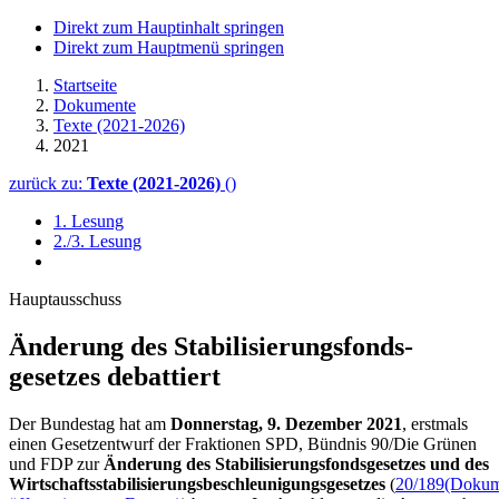
Direkt zum Hauptinhalt springen
Direkt zum Hauptmenü springen
Startseite
Dokumente
Texte (2021-2026)
2021
zurück zu:
Texte (2021-2026)
()
1. Lesung
2./3. Lesung
Hauptausschuss
Änderung des Stabilisie­rungs­fonds­
gesetzes debattiert
Der Bundestag hat am
Donnerstag, 9. Dezember 2021
, erstmals
einen Gesetzentwurf der Fraktionen SPD, Bündnis 90/Die Grünen
und FDP zur
Änderung des Stabilisierungsfondsgesetzes und des
Wirtschaftsstabilisierungsbeschleunigungsgesetzes
(
20/189
(Dokum