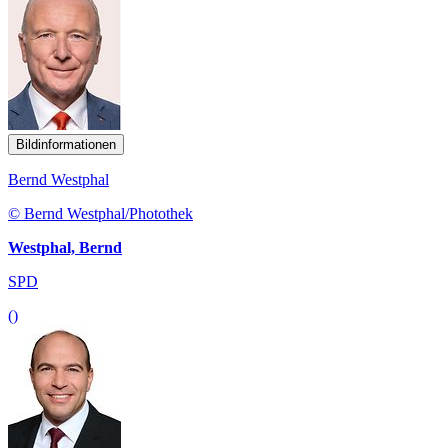
Bildinformationen
Bernd Westphal
© Bernd Westphal/Photothek
Westphal, Bernd
SPD
()