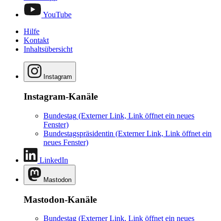
YouTube
Hilfe
Kontakt
Inhaltsübersicht
Instagram
Instagram-Kanäle
Bundestag
(Externer Link, Link öffnet ein neues
Fenster)
Bundestagspräsidentin
(Externer Link, Link öffnet ein
neues Fenster)
LinkedIn
Mastodon
Mastodon-Kanäle
Bundestag
(Externer Link, Link öffnet ein neues