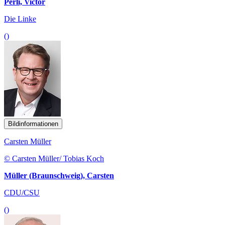
Perli, Victor
Die Linke
()
Bildinformationen
Carsten Müller
© Carsten Müller/ Tobias Koch
Müller (Braunschweig), Carsten
CDU/CSU
()