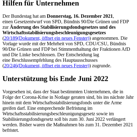
Hilfen für Unter­nehmen
Der Bundestag hat am
Donnerstag, 16. Dezember 2021
,
einen Gesetzentwurf von SPD, Bündnis 90/Die Grünen und FDP
zur
Änderung des Stabilisierungsfondsgesetzes und des
Wirtschaftsstabilisierungsbeschleunigungsgesetzes
(
20/189
(Dokument, öffnet ein neues Fenster)
) angenommen. Die
Vorlage wurde mit der Mehrheit von SPD, CDU/CSU, Bündnis
90/Die Grünen und FDP bei Stimmenthaltung der Fraktionen AfD
und Die Linke beschlossen. Der Entscheidung lag
eine Beschlussempfehlung des Hauptausschusses
(
20/246
(Dokument, öffnet ein neues Fenster)
) zugrunde.
Unterstützung bis Ende Juni 2022
Vorgesehen ist, dass der Staat bestimmten Unternehmen, die in
Folge der Corona-Krise in Notlage geraten sind, bis ins nächste Jahr
hinein mit dem Wirtschaftsstabilisierungsfonds unter die Arme
greifen darf. Eine entsprechende Befristung im
Wirtschaftsstabilisierungsbeschleunigungsgesetz sowie im
Stabilisierungsfondsgesetz soll bis zum 30. Juni 2022 verlängert
werden. Bisher waren die Maßnahmen bis zum 31. Dezember 2021
befristet.