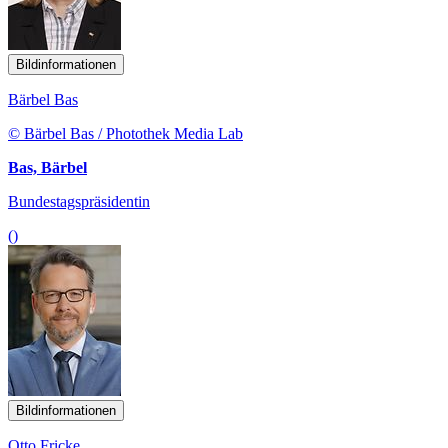
Bildinformationen
Bärbel Bas
© Bärbel Bas / Photothek Media Lab
Bas, Bärbel
Bundestagspräsidentin
()
Bildinformationen
Otto Fricke