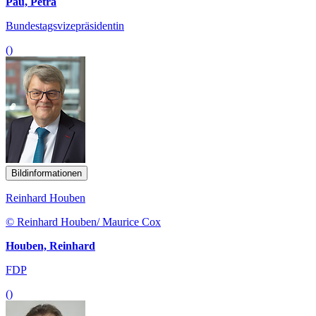
Pau, Petra
Bundestagsvizepräsidentin
()
Bildinformationen
Reinhard Houben
© Reinhard Houben/ Maurice Cox
Houben, Reinhard
FDP
()