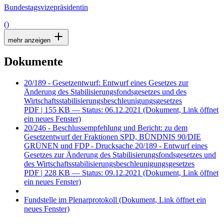
Bundestagsvizepräsidentin
()
mehr anzeigen
Dokumente
20/189 - Gesetzentwurf: Entwurf eines Gesetzes zur
Änderung des Stabilisierungsfondsgesetzes und des
Wirtschaftsstabilisierungsbeschleunigungsgesetzes
PDF
| 155 KB — Status: 06.12.2021
(Dokument, Link öffnet
ein neues Fenster)
20/246 - Beschlussempfehlung und Bericht: zu dem
Gesetzentwurf der Fraktionen SPD, BÜNDNIS 90/DIE
GRÜNEN und FDP - Drucksache 20/189 - Entwurf eines
Gesetzes zur Änderung des Stabilisierungsfondsgesetzes und
des Wirtschaftsstabilisierungsbeschleunigungsgesetzes
PDF
| 228 KB — Status: 09.12.2021
(Dokument, Link öffnet
ein neues Fenster)
Fundstelle im Plenarprotokoll
(Dokument, Link öffnet ein
neues Fenster)