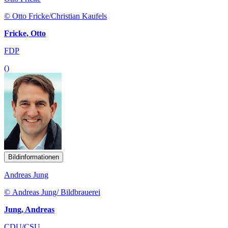
© Otto Fricke/Christian Kaufels
Fricke, Otto
FDP
()
Bildinformationen
Andreas Jung
© Andreas Jung/ Bildbrauerei
Jung, Andreas
CDU/CSU