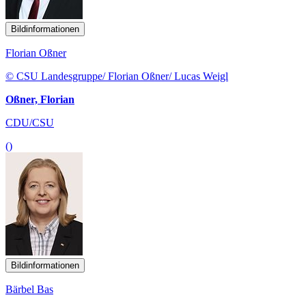
Bildinformationen
Florian Oßner
© CSU Landesgruppe/ Florian Oßner/ Lucas Weigl
Oßner, Florian
CDU/CSU
()
Bildinformationen
Bärbel Bas