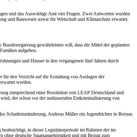
Fragen und das Auswärtige Amt vier Fragen. Zwei Antworten wurden
ung und Bauwesen sowie für Wirtschaft und Klimaschutz erwartet.
Bundesregierung gewährleisten will, dass die Mittel der geplanten
 Familien aufgehen.
 Wohnungen und Häuser in den vergangenen fünf Jahren durch
für den Verzicht auf die Erstattung von Auslagen der
erwartet werden.
rung entsprechend einer Resolution von
LEAP
Deutschland und
n wird, der schon vor der umfassenden Entkriminalisierung von
also Schadensminderung, Andreas Müller ein Jugendrichter in Bernau
beabsichtigt, in dieser Legislaturperiode im Rahmen der im
n ohne deutsche Staatsangehörigkeit und mit Bezug zum