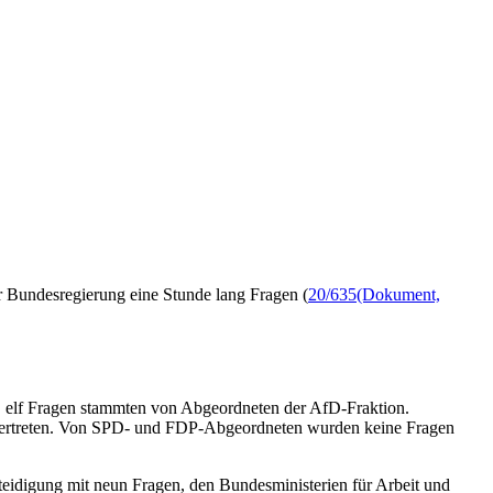
er Bundesregierung eine Stunde lang Fragen (
20/635
(Dokument,
 elf Fragen stammten von Abgeordneten der AfD-Fraktion.
n vertreten. Von SPD- und FDP-Abgeordneten wurden keine Fragen
teidigung mit neun Fragen, den Bundesministerien für Arbeit und