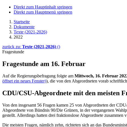
Direkt zum Hauptinhalt springen
Direkt zum Hauptmenü springen
Startseite
Dokumente
Texte (2021-2026)
2022
zurück zu:
Texte (2021-2026)
()
Fragestunde
Fragestunde am 16. Februar
Auf die Regierungsbefragung folgte am
Mittwoch, 16. Februar 202
öffnet ein neues Fenster)
), die von den Abgeordneten vorab schriftlic
CDU/CSU-Abgeordnete mit den meisten F
Von den insgesamt 56 Fragen kamen 25 von Abgeordneten der CDU/CS
Abgeordnete von Bündnis 90/Die Grünen, in der vergangenen Wahlper
gestellt. Allerdings hatten drei fraktionslose Abgeordnete zusammen vi
Die meisten Fragen, nämlich zehn, richteten sich an das Bundesminis