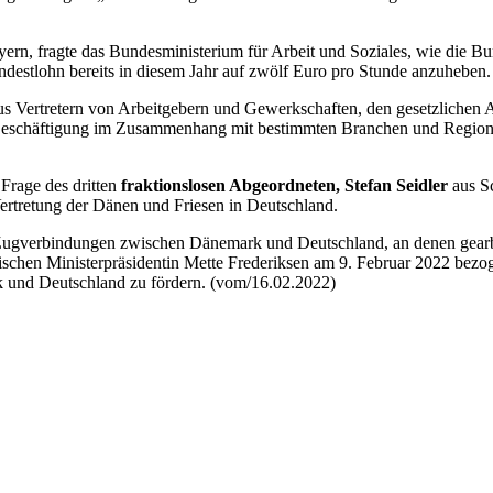
yern, fragte das Bundesministerium für Arbeit und Soziales, wie die 
indestlohn bereits in diesem Jahr auf zwölf Euro pro Stunde anzuheben.
s Vertretern von Arbeitgebern und Gewerkschaften, den gesetzlichen 
Beschäftigung im Zusammenhang mit bestimmten Branchen und Regionen
 Frage des dritten
fraktionslosen Abgeordneten, Stefan Seidler
aus S
ertretung der Dänen und Friesen in Deutschland.
 Zugverbindungen zwischen Dänemark und Deutschland, an denen gearbei
schen Ministerpräsidentin Mette Frederiksen am 9. Februar 2022 bezog
 und Deutschland zu fördern. (vom/16.02.2022)