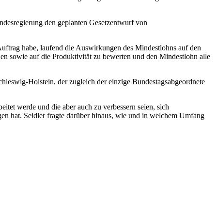
Bundesregierung den geplanten Gesetzentwurf von
Auftrag habe, laufend die Auswirkungen des Mindestlohns auf den
 sowie auf die Produktivität zu bewerten und den Mindestlohn alle
chleswig-Holstein, der zugleich der einzige Bundestagsabgeordnete
tet werde und die aber auch zu verbessern seien, sich
en hat. Seidler fragte darüber hinaus, wie und in welchem Umfang