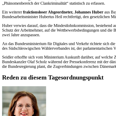
„Phänomenbereich der Clankriminalität“ statistisch zu erfassen.
Ein weiterer
fraktionsloser Abgeordneter, Johannes Huber
aus Ba
Bundesarbeitsminister Hubertus Heil rechtfertigt, den gesetzlichen M
Huber verwies darauf, dass die Mindestlohnkommission, bestehend au
Schutz der Arbeitnehmer, auf die Wettbewerbsbedingungen und die 
zwei Jahre anzupassen.
An das Bundesministerium für Digitales und Verkehr richtete sich die
des Südschleswigschen Wählerverbandes ist, der parlamentarischen V
Seidler erhoffte sich vom Ministerium Auskunft darüber, auf welche
Bundeskanzler Olaf Scholz während der Pressekonferenz mit der däni
die Bundesregierung plant, die Zugverbindungen zwischen Dänemark
Reden zu diesem Tagesordnungspunkt