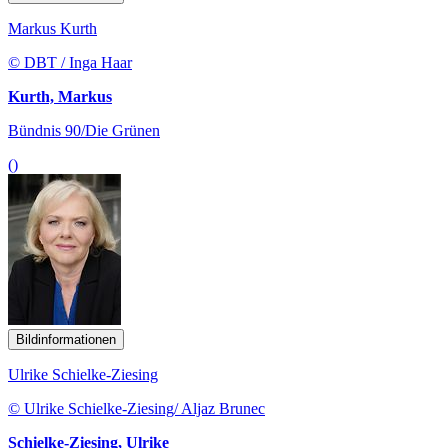
Markus Kurth
© DBT / Inga Haar
Kurth, Markus
Bündnis 90/Die Grünen
()
Bildinformationen
Ulrike Schielke-Ziesing
© Ulrike Schielke-Ziesing/ Aljaz Brunec
Schielke-Ziesing, Ulrike