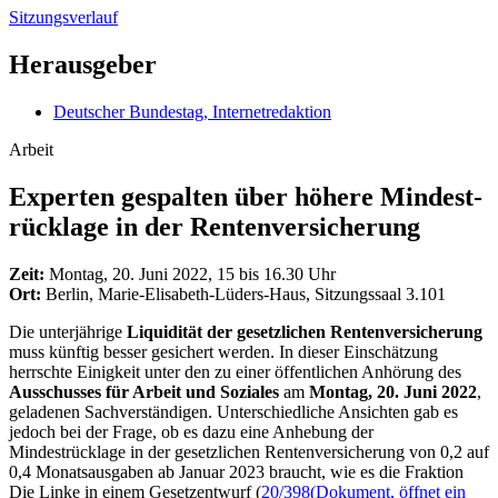
Sitzungsverlauf
Herausgeber
Deutscher Bundestag, Internetredaktion
Arbeit
Experten gespalten über höhere Mindest­
rücklage in der Rentenversicherung
Zeit:
Montag, 20. Juni 2022, 15 bis 16.30 Uhr
Ort:
Berlin, Marie-Elisabeth-Lüders-Haus, Sitzungssaal 3.101
Die unterjährige
Liquidität der gesetzlichen Rentenversicherung
muss künftig besser gesichert werden. In dieser Einschätzung
herrschte Einigkeit unter den zu einer öffentlichen Anhörung des
Ausschusses für Arbeit und Soziales
am
Montag, 20. Juni 2022
,
geladenen Sachverständigen. Unterschiedliche Ansichten gab es
jedoch bei der Frage, ob es dazu eine Anhebung der
Mindestrücklage in der gesetzlichen Rentenversicherung von 0,2 auf
0,4 Monatsausgaben ab Januar 2023 braucht, wie es die Fraktion
Die Linke in einem Gesetzentwurf (
20/398
(Dokument, öffnet ein