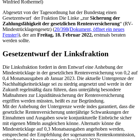
Winfried Rothermel)
Abgesetzt von der Tagesordnung hat der Bundestag einen
Gesetzentwurf der Fraktion Die Linke „zur
Sicherung der
Zahlungsfähigkeit der gesetzlichen Rentenversicherung
“ (RV-
Mindestrücklagengesetz) (
20/398
(Dokument, öffnet ein neues
Fenster)
), der am
Freitag, 18. Februar 2022,
erstmals beraten
werden sollte.
Gesetzentwurf der Linksfraktion
Die Linksfraktion fordert in dem Entwurf eine Anhebung der
Mindestrücklage in der gesetzlichen Rentenversicherung von 0,2 auf
0,4 Monatsausgaben ab Januar 2023. Die aktuelle Untergrenze der
Nachhaltigkeitsrücklage sei zu niedrig angesetzt und werde in der
Zukunft regelmäßig dazu führen, dass unterjährig besondere
Maßnahmen zur Liquiditätssicherung der Rentenversicherung
ergriffen werden müssten, heißt es zur Begründung.
Mit der Anhebung der Untergrenze werde indes garantiert, dass die
gesetzliche Rentenversicherung unterjährige Schwankungen der
Einnahmen und Ausgaben sowie konjunkturelle Einbrüche sicher
mit eigenen Mitteln ausgleichen könne. Alternativ könne die
Mindestrücklage auf 0,3 Monatsausgaben angehoben werden,
entsprechend der Empfehlung der sogenannten Rentenkommission,