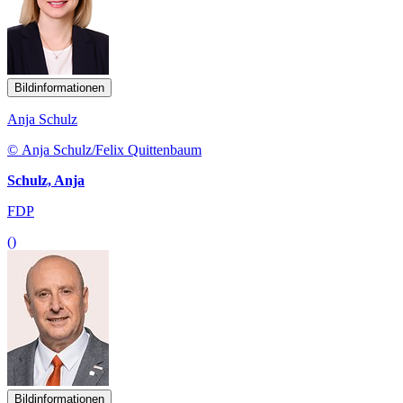
Bildinformationen
Anja Schulz
© Anja Schulz/Felix Quittenbaum
Schulz, Anja
FDP
()
Bildinformationen