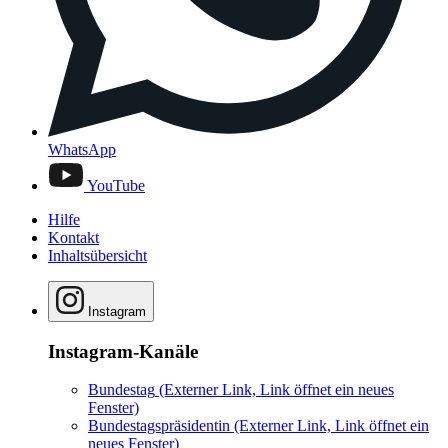
WhatsApp
YouTube
Hilfe
Kontakt
Inhaltsübersicht
Instagram
Instagram-Kanäle
Bundestag
(Externer Link, Link öffnet ein neues
Fenster)
Bundestagspräsidentin
(Externer Link, Link öffnet ein
neues Fenster)