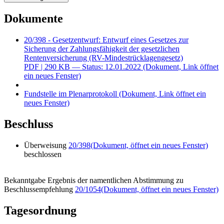
Dokumente
20/398 - Gesetzentwurf: Entwurf eines Gesetzes zur
Sicherung der Zahlungsfähigkeit der gesetzlichen
Rentenversicherung (RV-Mindestrücklagengesetz)
PDF
| 290 KB — Status: 12.01.2022
(Dokument, Link öffnet
ein neues Fenster)
Fundstelle im Plenarprotokoll
(Dokument, Link öffnet ein
neues Fenster)
Beschluss
Überweisung
20/398
(Dokument, öffnet ein neues Fenster)
beschlossen
Bekanntgabe Ergebnis der namentlichen Abstimmung zu
Beschlussempfehlung
20/1054
(Dokument, öffnet ein neues Fenster)
Tagesordnung