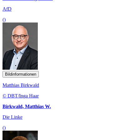
AfD
()
Bildinformationen
Matthias Birkwald
© DBT/Inga Haar
Birkwald, Matthias W.
Die Linke
()