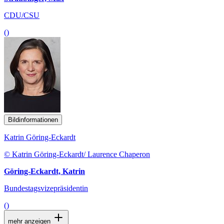
CDU/CSU
()
Bildinformationen
Katrin Göring-Eckardt
© Katrin Göring-Eckardt/ Laurence Chaperon
Göring-Eckardt, Katrin
Bundestagsvizepräsidentin
()
mehr anzeigen