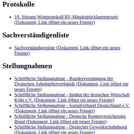
Protokolle
19. Sitzung Wortprotokoll RV-Mindestrücklagengesetz
(Dokument, Link öffnet ein neues Fenster)
Sachverständigenliste
Sachverständigenliste
(Dokument, Link öffnet ein neues
Fenster)
Stellungnahmen
Schriftliche Stellungnahme - Bundesvereinigung der
Deutschen Arbeitgeberverbände
(Dokument, Link öffnet ein
neues Fenster)
Schriftliche Stellungnahme - Institut der deutschen Wirtschaft
Köln e.V.
(Dokument, Link öffnet ein neues Fenster)
Schriftliche Stellungnahme - Sozialverband Deutschland e.V.
(Dokument, Link öffnet ein neues Fenster)
Schriftliche Stellungnahme - Deutsche Rentenversicherung
Bund
(Dokument, Link öffnet ein neues Fenster)
Schriftliche Stellungnahme - Deutscher Gewerkschaftsbund
(Dokument, Link öffnet ein neues Fenster)