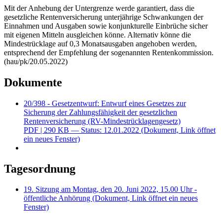
Mit der Anhebung der Untergrenze werde garantiert, dass die
gesetzliche Rentenversicherung unterjährige Schwankungen der
Einnahmen und Ausgaben sowie konjunkturelle Einbrüche sicher
mit eigenen Mitteln ausgleichen könne. Alternativ könne die
Mindestrücklage auf 0,3 Monatsausgaben angehoben werden,
entsprechend der Empfehlung der sogenannten Rentenkommission.
(hau/pk/20.05.2022)
Dokumente
20/398 - Gesetzentwurf: Entwurf eines Gesetzes zur
Sicherung der Zahlungsfähigkeit der gesetzlichen
Rentenversicherung (RV-Mindestrücklagengesetz)
PDF
| 290 KB — Status: 12.01.2022
(Dokument, Link öffnet
ein neues Fenster)
Tagesordnung
19. Sitzung am Montag, den 20. Juni 2022, 15.00 Uhr -
öffentliche Anhörung
(Dokument, Link öffnet ein neues
Fenster)