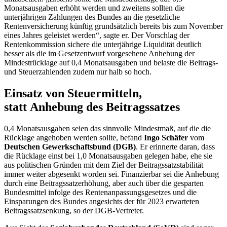
Monatsausgaben erhöht werden und zweitens sollten die
unterjährigen Zahlungen des Bundes an die gesetzliche
Rentenversicherung künftig grundsätzlich bereits bis zum November
eines Jahres geleistet werden“, sagte er. Der Vorschlag der
Rentenkommission sichere die unterjährige Liquidität deutlich
besser als die im Gesetzentwurf vorgesehene Anhebung der
Mindestrücklage auf 0,4 Monatsausgaben und belaste die Beitrags-
und Steuerzahlenden zudem nur halb so hoch.
Einsatz von Steuermitteln,
statt Anhebung des Beitragssatzes
0,4 Monatsausgaben seien das sinnvolle Mindestmaß, auf die die
Rücklage angehoben werden sollte, befand
Ingo Schäfer
vom
Deutschen Gewerkschaftsbund (DGB)
. Er erinnerte daran, dass
die Rücklage einst bei 1,0 Monatsausgaben gelegen habe, ehe sie
aus politischen Gründen mit dem Ziel der Beitragssatzstabilität
immer weiter abgesenkt worden sei. Finanzierbar sei die Anhebung
durch eine Beitragssatzerhöhung, aber auch über die gesparten
Bundesmittel infolge des Rentenanpassungsgesetzes und die
Einsparungen des Bundes angesichts der für 2023 erwarteten
Beitragssatzsenkung, so der DGB-Vertreter.