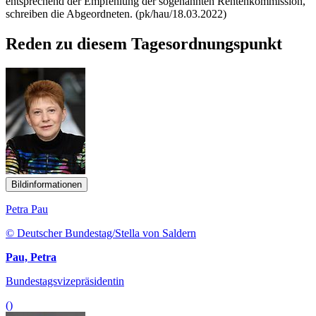
entsprechend der Empfehlung der sogenannten Rentenkommission,
schreiben die Abgeordneten. (pk/hau/18.03.2022)
Reden zu diesem Tagesordnungspunkt
Bildinformationen
Petra Pau
© Deutscher Bundestag/Stella von Saldern
Pau, Petra
Bundestagsvizepräsidentin
()