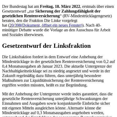
Der Bundestag hat am
Freitag, 18. März 2022
, erstmals über einen
Gesetzentwurf „zur
Sicherung der Zahlungsfähigkeit der
gesetzlichen Rentenversicherung
“ (RV-Mindestrücklagengesetz)
beraten, den die Fraktion Die Linke vorgelegt
hat (
20/398
(Dokument, öffnet ein neues Fenster)
). Nach 40-
minütiger Debatte wurde die Vorlage an den Ausschuss für Arbeit
und Soziales überwiesen.
Gesetzentwurf der Linksfraktion
Die Linksfraktion fordert in dem Entwurf eine Anhebung der
Mindestrücklage in der gesetzlichen Rentenversicherung von 0,2 auf
0,4 Monatsausgaben ab Januar 2023. Die aktuelle Untergrenze der
Nachhaltigkeitsrücklage sei zu niedrig angesetzt und werde in der
Zukunft regelmäßig dazu führen, dass unterjährig besondere
Maßnahmen zur Liquiditätssicherung der Rentenversicherung
ergriffen werden müssten, heißt es zur Begründung.
Mit der Anhebung der Untergrenze werde indes garantiert, dass die
gesetzliche Rentenversicherung unterjährige Schwankungen der
Einnahmen und Ausgaben sowie konjunkturelle Einbrüche sicher
mit eigenen Mitteln ausgleichen könne. Alternativ könne die
Mindestrücklage auf 0,3 Monatsausgaben angehoben werden,