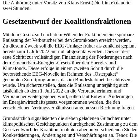
Die Anhörung unter Vorsitz von Klaus Ernst (Die Linke) dauerte
zwei Stunden.
Gesetzentwurf der Koalitionsfraktionen
Mit dem Gesetz soll nach dem Willen der Fraktionen eine spürbare
Entlastung der Verbraucher bei den Stromkosten erreicht werden.
Zu diesem Zweck soll die EEG-Umlage früher als zunächst geplant
bereits zum 1. Juli 2022 auf null abgesenkt werden. Dies sei der
erste Schritt zur vollständigen Finanzierung der Förderungen nach
dem Erneuerbare-Energien-Gesetz über den Energie- und
Klimafonds. Diese erfolge in einem zweiten Schritt durch die
bevorstehende EEG-Novelle im Rahmen des „Osterpaket“
genannten Sofortprogramms, das im Bundeskabinett beschlossen
wurde. Um sicherzustellen, dass die Entlastung unterjährig auch
tatsächlich ab dem 1. Juli 2022 an die Verbraucherinnen und
Verbraucher weitergegeben wird, sollen laut Entwurf Änderungen
im Energiewirtschaftsgesetz vorgenommen werden, die den
verschiedenen Vertragsverhältnissen angemessen Rechnung tragen.
Grundsätzlich signalisierten die sieben geladenen Gutachter unter
klimapolitischen Gesichtspunkten durchgehend Zustimmung zu dem
Gesetzentwurf der Koalition, mahnten aber an verschiedenen Stellen
Konkretisierungen, Änderungen und Verschärfungen an. Tenor: Die