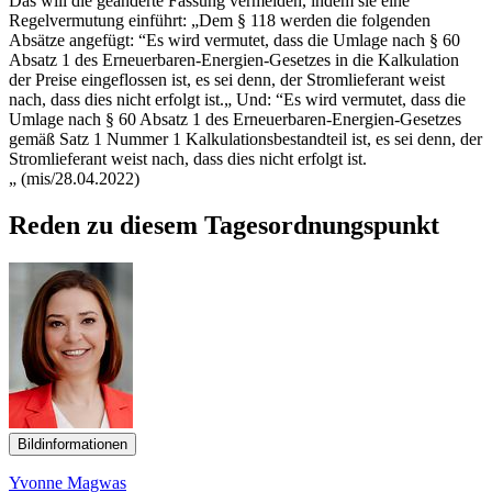
Das will die geänderte Fassung vermeiden, indem sie eine
Regelvermutung einführt: „Dem § 118 werden die folgenden
Absätze angefügt: “Es wird vermutet, dass die Umlage nach § 60
Absatz 1 des Erneuerbaren-Energien-Gesetzes in die Kalkulation
der Preise eingeflossen ist, es sei denn, der Stromlieferant weist
nach, dass dies nicht erfolgt ist.„ Und: “Es wird vermutet, dass die
Umlage nach § 60 Absatz 1 des Erneuerbaren-Energien-Gesetzes
gemäß Satz 1 Nummer 1 Kalkulationsbestandteil ist, es sei denn, der
Stromlieferant weist nach, dass dies nicht erfolgt ist.
„ (mis/28.04.2022)
Reden zu diesem Tagesordnungspunkt
Bildinformationen
Yvonne Magwas