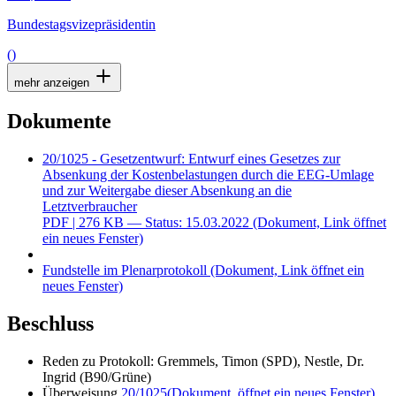
Bundestagsvizepräsidentin
()
mehr anzeigen
Dokumente
20/1025 - Gesetzentwurf: Entwurf eines Gesetzes zur
Absenkung der Kostenbelastungen durch die EEG-Umlage
und zur Weitergabe dieser Absenkung an die
Letztverbraucher
PDF
| 276 KB — Status: 15.03.2022
(Dokument, Link öffnet
ein neues Fenster)
Fundstelle im Plenarprotokoll
(Dokument, Link öffnet ein
neues Fenster)
Beschluss
Reden zu Protokoll: Gremmels, Timon (SPD), Nestle, Dr.
Ingrid (B90/Grüne)
Überweisung
20/1025
(Dokument, öffnet ein neues Fenster)