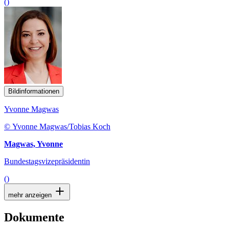
()
Bildinformationen
Yvonne Magwas
© Yvonne Magwas/Tobias Koch
Magwas, Yvonne
Bundestagsvizepräsidentin
()
mehr anzeigen
Dokumente