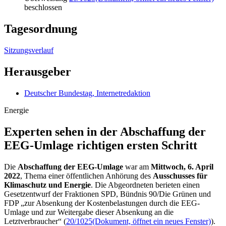
beschlossen
Tagesordnung
Sitzungsverlauf
Herausgeber
Deutscher Bundestag, Internetredaktion
Energie
Experten sehen in der Ab­schaffung der
EEG-Umlage richtigen ersten Schritt
Die
Abschaffung der
EEG-Umlage
war am
Mittwoch, 6. April
2022
, Thema einer öffentlichen Anhörung des
Ausschusses für
Klimaschutz und Energie
. Die Abgeordneten berieten einen
Gesetzentwurf der Fraktionen SPD, Bündnis 90/Die Grünen und
FDP „zur Absenkung der Kostenbelastungen durch die EEG-
Umlage und zur Weitergabe dieser Absenkung an die
Letztverbraucher“ (
20/1025
(Dokument, öffnet ein neues Fenster)
).