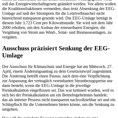
soll das Energiewirtschaftsgesetz geändert werden. Vor allem wollen
die Koalitionsfraktionen vermeiden, dass trotz Absenkung der EEG-
Umlage auf null der Strompreis für die Letztverbraucher nicht
hinreichend transparent gesenkt wird. Die EEG-Umlage beträgt in
diesem Jahr 3,723 Cent pro Kilowattstunde. Sie wird seit dem Jahr
2000 erhoben, um den Ausbau der erneuerbaren Energien, die
Vergütung von Strom aus Wind-, Solar- und Biomasseanlagen, zu
vergüten.
Ausschuss präzisiert Senkung der EEG-
Umlage
Der Ausschuss für Klimaschutz und Energie hat am Mittwoch, 27.
April, einem Änderungsantrag zu dem Gesetzentwurf zugestimmt.
Die Änderung betrifft einen Passus, nach dem eine Verpflichtung
zur Anpassung der vertraglich vereinbarten Strombezugspreise nur
dann besteht, wenn die EEG-Umlage in die jeweilige
Preiskalkulation eingeflossen sei. Das war kritisiert worden, weil es
sich bei der Preiskalkulation um ein Betriebsgeheimnis handele,
das als interner Prozess nicht transparent nachvollziehbar sei und ein
Schlupfloch für die Unternehmen bieten könne, um die Senkung zu
umgehen.