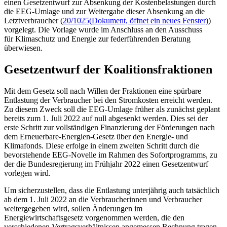
einen Gesetzentwurf zur Absenkung der Kostenbelastungen durch
die EEG-Umlage und zur Weitergabe dieser Absenkung an die
Letztverbraucher (
20/1025
(Dokument, öffnet ein neues Fenster)
)
vorgelegt. Die Vorlage wurde im Anschluss an den Ausschuss
für Klimaschutz und Energie zur federführenden Beratung
überwiesen.
Gesetzentwurf der Koalitionsfraktionen
Mit dem Gesetz soll nach Willen der Fraktionen eine spürbare
Entlastung der Verbraucher bei den Stromkosten erreicht werden.
Zu diesem Zweck soll die EEG-Umlage früher als zunächst geplant
bereits zum 1. Juli 2022 auf null abgesenkt werden. Dies sei der
erste Schritt zur vollständigen Finanzierung der Förderungen nach
dem Erneuerbare-Energien-Gesetz über den Energie- und
Klimafonds. Diese erfolge in einem zweiten Schritt durch die
bevorstehende EEG-Novelle im Rahmen des Sofortprogramms, zu
der die Bundesregierung im Frühjahr 2022 einen Gesetzentwurf
vorlegen wird.
Um sicherzustellen, dass die Entlastung unterjährig auch tatsächlich
ab dem 1. Juli 2022 an die Verbraucherinnen und Verbraucher
weitergegeben wird, sollen Änderungen im
Energiewirtschaftsgesetz vorgenommen werden, die den
verschiedenen Vertragsverhältnissen angemessen Rechnung tragen,