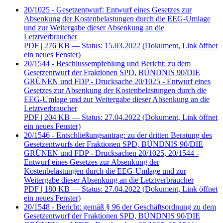
20/1025 - Gesetzentwurf: Entwurf eines Gesetzes zur
Absenkung der Kostenbelastungen durch die EEG-Umlage
und zur Weitergabe dieser Absenkung an die
Letztverbraucher
PDF
| 276 KB — Status: 15.03.2022
(Dokument, Link öffnet
ein neues Fenster)
20/1544 - Beschlussempfehlung und Bericht: zu dem
Gesetzentwurf der Fraktionen SPD, BÜNDNIS 90/DIE
GRÜNEN und FDP - Drucksache 20/1025 - Entwurf eines
Gesetzes zur Absenkung der Kostenbelastungen durch die
EEG-Umlage und zur Weitergabe dieser Absenkung an die
Letztverbraucher
PDF
| 204 KB — Status: 27.04.2022
(Dokument, Link öffnet
ein neues Fenster)
20/1546 - Entschließungsantrag: zu der dritten Beratung des
Gesetzentwurfs der Fraktionen SPD, BÜNDNIS 90/DIE
GRÜNEN und FDP - Drucksachen 20/1025, 20/1544 -
Entwurf eines Gesetzes zur Absenkung der
Kostenbelastungen durch die EEG-Umlage und zur
Weitergabe dieser Absenkung an die Letztverbraucher
PDF
| 180 KB — Status: 27.04.2022
(Dokument, Link öffnet
ein neues Fenster)
20/1548 - Bericht: gemäß § 96 der Geschäftsordnung zu dem
Gesetzentwurf der Fraktionen SPD, BÜNDNIS 90/DIE