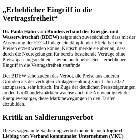
„Erheblicher Eingriff in die
Vertragsfreiheit“
Dr. Paula Hahn
vom
Bundesverband der Energie- und
Wasserwirtschaft (BDEW)
zeigte sich zuversichtlich, dass mit der
Absenkung der EEG-Umlage ein dämpfender Effekt bei den
Preisen erzielt werden könne. Kritisch merkte sie aber an, dass
durch die Neuregelungen für bereits bestehende Verträge ohne
Preisanpassungsrecht ein – wenn auch befristeter – erheblicher
Eingriff in die Vertragsfreiheit stattfinde.
Der BDEW sehe zudem das Verbot, die Preise aus anderen
Gründen als der verfügten Umlagensenkung zum 1. Juli 2022
anzupassen, sehr kritisch. Im Zuge der deutlichen Preissteigerungen
an den Großhandelsmärkten wachse auch die Notwendigkeit der
Energieversorger, diese Marktbewegungen in den Tarifen
abzubilden.
Kritik an Saldierungsverbot
Dieses sogenannte Saldierungsverbot monierte auch
Ingbert
Liebing
vom
Verband kommunaler Unternehmen (VKU)
.