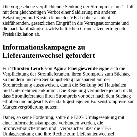
Die vorgesehene verpflichtende Senkung der Strompreise am 1. Juli
mit dem gleichzeitigen Verbot einer Saldierung mit anderen
Belastungen und Kosten lehne der VKU daher als nicht
zielführenden, gesetzlichen Eingriff in die Vertragsautonomie und
die nach kaufmännisch-wirtschaftlichen Grundsätzen erfolgende
Preiskalkulation ab.
Informationskampagne zu
Lieferantenwechsel gefordert
Für
Thorsten Lenck
von
Agora Energiewende
eigne sich die
Verpflichtung der Stromlieferanten, ihren Strompreis zum Stichtag
zu mindern und den Senkungsbetrag transparent auf der
Stromrechnung auszuweisen, damit die Senkung bei Haushalten
und Unternehmen ankommt. Die Regelung verhindere jedoch nicht,
dass Stromlieferanten ihren Strompreis vor oder nach dem Stichtag
erhöhen und angesichts der stark gestiegenen Börsenstrompreise zur
Margenvergrößerung nutzen.
Daher, so seine Forderung, sollte die EEG-Umlagesenkung mit
einer Informationskampagne verbunden werden, die
Stromverbraucherinnen und - verbraucher über die EEG-
Umlagesenkung und ihre Rechte zum Lieferantenwechsel