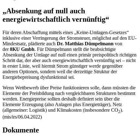
„Absenkung auf null auch
energiewirtschaftlich vernünftig“
Für deren Abschaffung mittels eines „Keine-Umlagen-Gesetzes“
inklusive einer Verringerung der Stromsteuer, möglichst auf den EU-
Mindestsatz, plädierte auch
Dr. Matthias Dümpelmann
von
der
8KU Gmbh
. Für Dümpelmann stellt die beabsichtigte
Absenkung der Umlage auf null einen primär preispolitisch richtigen
Schritt dar, der aber auch energiewirtschaftlich vernünftig sei – nicht
in erster Linie, weil hiermit Strom günstiger werde gegenüber
anderen Optionen, sondern weil die derzeitige Struktur der
Energiebepreisung dysfunktional sei.
Wenn Wettbewerb über Preise funktionieren solle, dann müssten die
Elemente der Preisbildung nach vergleichbaren Strukturen bestimmt
werden. Energiepreise sollten deshalb definiert sein über die
Elemente Erzeugung (also Anlagen plus Energieträger), Netz
(allgemeiner: Logistik) und Klimakosten (insbesondere CO
).
2
(mis/irs/06.04.2022)
Dokumente