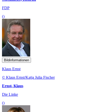
FDP
()
Bildinformationen
Klaus Ernst
© Klaus Ernst/Katja Julia Fischer
Ernst, Klaus
Die Linke
()