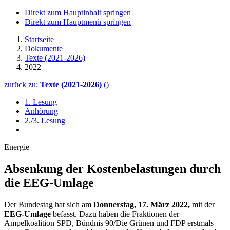
Direkt zum Hauptinhalt springen
Direkt zum Hauptmenü springen
Startseite
Dokumente
Texte (2021-2026)
2022
zurück zu:
Texte (2021-2026)
()
1. Lesung
Anhörung
2./3. Lesung
Energie
Absenkung der Kosten­belastungen durch
die EEG-Umlage
Der Bundestag hat sich am
Donnerstag, 17. März 2022,
mit der
EEG-Umlage
befasst. Dazu haben die Fraktionen der
Ampelkoalition SPD, Bündnis 90/Die Grünen und FDP erstmals