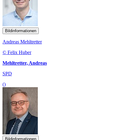
Bildinformationen
Andreas Mehltretter
© Felix Huber
Mehltretter, Andreas
SPD
()
Bildinformationen