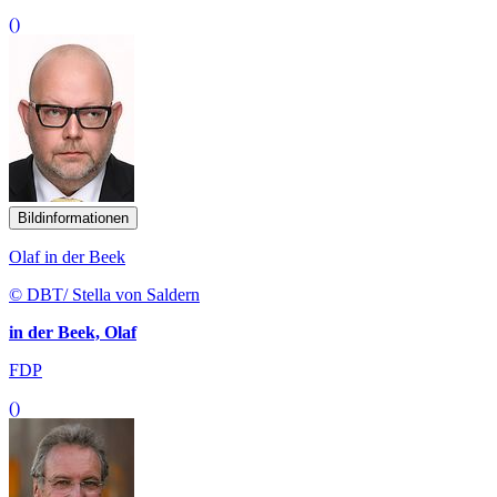
()
Bildinformationen
Olaf in der Beek
© DBT/ Stella von Saldern
in der Beek, Olaf
FDP
()