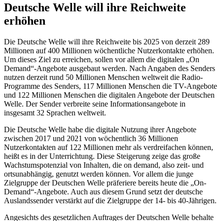
Deutsche Welle will ihre Reichweite
erhöhen
Die Deutsche Welle will ihre Reichweite bis 2025 von derzeit 289
Millionen auf 400 Millionen wöchentliche Nutzerkontakte erhöhen.
Um dieses Ziel zu erreichen, sollen vor allem die digitalen „
On
Demand
“-Angebote ausgebaut werden. Nach Angaben des Senders
nutzen derzeit rund 50 Millionen Menschen weltweit die Radio-
Programme des Senders, 117 Millionen Menschen die TV-Angebote
und 122 Millionen Menschen die digitalen Angebote der Deutschen
Welle. Der Sender verbreite seine Informationsangebote in
insgesamt 32 Sprachen weltweit.
Die Deutsche Welle habe die digitale Nutzung ihrer Angebote
zwischen 2017 und 2021 von wöchentlich 36 Millionen
Nutzerkontakten auf 122 Millionen mehr als verdreifachen können,
heißt es in der Unterrichtung. Diese Steigerung zeige das große
Wachstumspotenzial von Inhalten, die on demand, also zeit- und
ortsunabhängig, genutzt werden können. Vor allem die junge
Zielgruppe der Deutschen Welle präferiere bereits heute die „
On-
Demand
“-Angebote. Auch aus diesem Grund setzt der deutsche
Auslandssender verstärkt auf die Zielgruppe der 14- bis 40-Jährigen.
Angesichts des gesetzlichen Auftrages der Deutschen Welle behalte