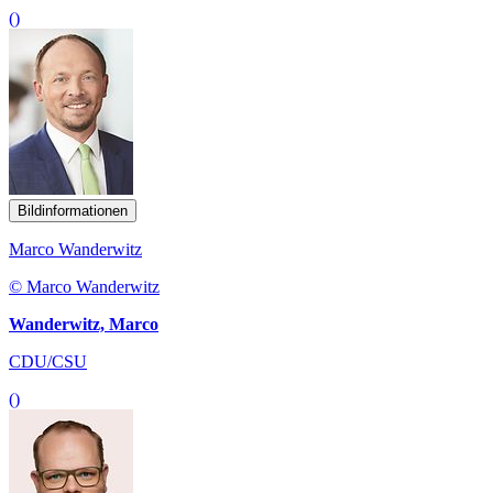
()
Bildinformationen
Marco Wanderwitz
© Marco Wanderwitz
Wanderwitz, Marco
CDU/CSU
()