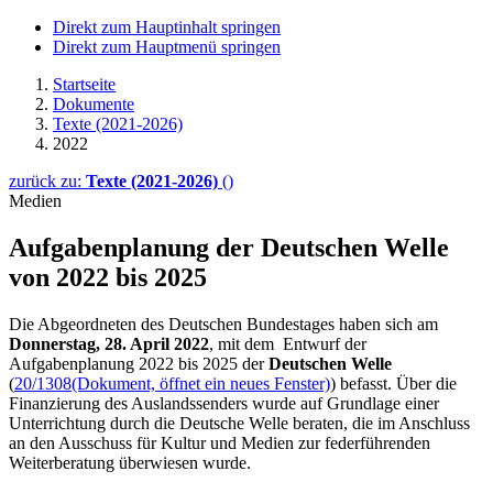
Direkt zum Hauptinhalt springen
Direkt zum Hauptmenü springen
Startseite
Dokumente
Texte (2021-2026)
2022
zurück zu:
Texte (2021-2026)
()
Medien
Aufgabenplanung der Deutschen Welle
von 2022 bis 2025
Die Abgeordneten des Deutschen Bundestages haben sich am
Donnerstag, 28. April 2022
, mit dem Entwurf der
Aufgabenplanung 2022 bis 2025 der
Deutschen Welle
(
20/1308
(Dokument, öffnet ein neues Fenster)
) befasst. Über die
Finanzierung des Auslandssenders wurde auf Grundlage einer
Unterrichtung durch die Deutsche Welle beraten, die im Anschluss
an den Ausschuss für Kultur und Medien zur federführenden
Weiterberatung überwiesen wurde.