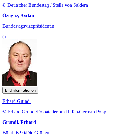
© Deutscher Bundestag / Stella von Saldern
Özoguz, Aydan
Bundestagsvizepräsidentin
()
Bildinformationen
Erhard Grundl
© Erhard Grundl/Fotoatelier am Hafen/German Popp
Grundl, Erhard
Bündnis 90/Die Grünen