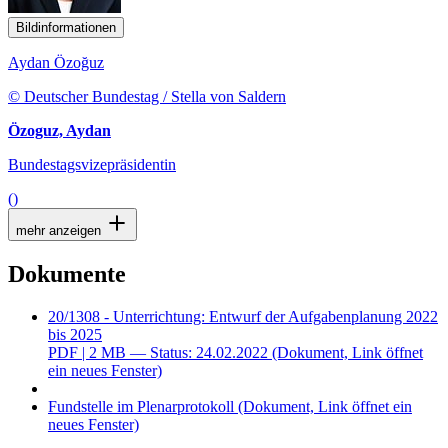
Bildinformationen
Aydan Özoğuz
© Deutscher Bundestag / Stella von Saldern
Özoguz, Aydan
Bundestagsvizepräsidentin
()
mehr anzeigen
Dokumente
20/1308 - Unterrichtung: Entwurf der Aufgabenplanung 2022
bis 2025
PDF
| 2 MB — Status: 24.02.2022
(Dokument, Link öffnet
ein neues Fenster)
Fundstelle im Plenarprotokoll
(Dokument, Link öffnet ein
neues Fenster)