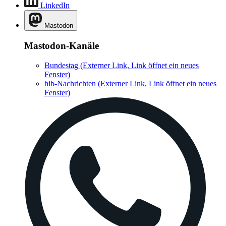
LinkedIn
Mastodon
Mastodon-Kanäle
Bundestag
(Externer Link, Link öffnet ein neues
Fenster)
hib-Nachrichten
(Externer Link, Link öffnet ein neues
Fenster)