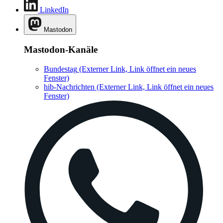
LinkedIn
Mastodon
Mastodon-Kanäle
Bundestag
(Externer Link, Link öffnet ein neues
Fenster)
hib-Nachrichten
(Externer Link, Link öffnet ein neues
Fenster)