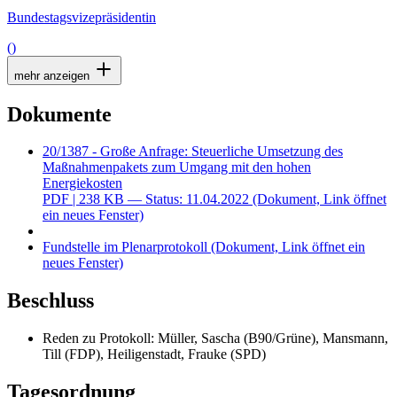
Bundestagsvizepräsidentin
()
mehr anzeigen
Dokumente
20/1387 - Große Anfrage: Steuerliche Umsetzung des
Maßnahmenpakets zum Umgang mit den hohen
Energiekosten
PDF
| 238 KB — Status: 11.04.2022
(Dokument, Link öffnet
ein neues Fenster)
Fundstelle im Plenarprotokoll
(Dokument, Link öffnet ein
neues Fenster)
Beschluss
Reden zu Protokoll: Müller, Sascha (B90/Grüne), Mansmann,
Till (FDP), Heiligenstadt, Frauke (SPD)
Tagesordnung