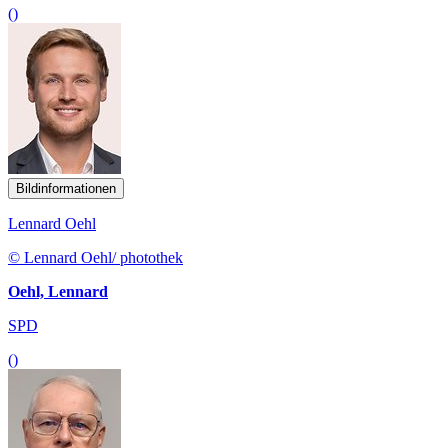
()
Bildinformationen
Lennard Oehl
© Lennard Oehl/ photothek
Oehl, Lennard
SPD
()