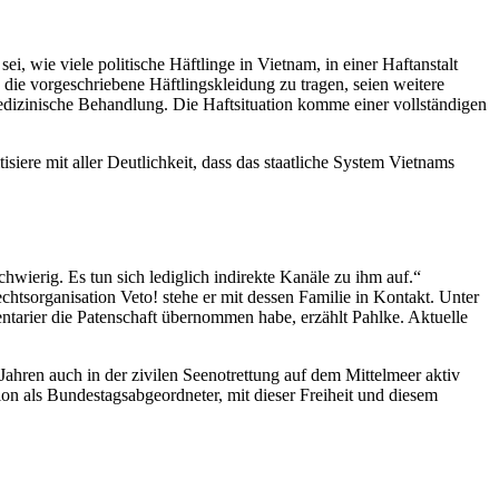
 wie viele politische Häftlinge in Vietnam, in einer Haftanstalt
 die vorgeschriebene Häftlingskleidung zu tragen, seien weitere
dizinische Behandlung. Die Haftsituation komme einer vollständigen
tisiere mit aller Deutlichkeit, dass das staatliche System Vietnams
wierig. Es tun sich lediglich indirekte Kanäle zu ihm auf.“
htsorganisation Veto! stehe er mit dessen Familie in Kontakt. Unter
ntarier die Patenschaft übernommen habe, erzählt Pahlke. Aktuelle
ahren auch in der zivilen Seenotrettung auf dem Mittelmeer aktiv
tion als Bundestagsabgeordneter, mit dieser Freiheit und diesem