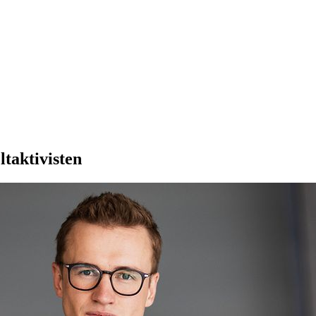
t­aktivisten