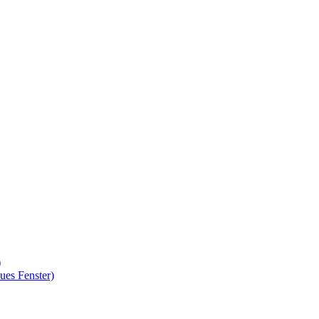
)
ues Fenster)