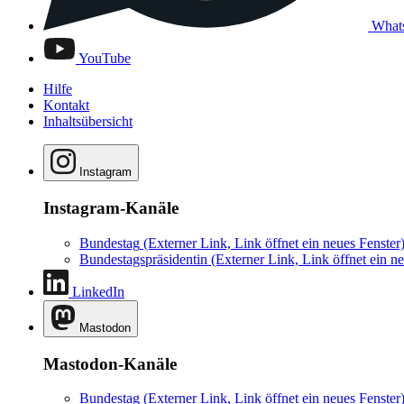
What
YouTube
Hilfe
Kontakt
Inhaltsübersicht
Instagram
Instagram-Kanäle
Bundestag
(Externer Link, Link öffnet ein neues Fenster
Bundestagspräsidentin
(Externer Link, Link öffnet ein ne
LinkedIn
Mastodon
Mastodon-Kanäle
Bundestag
(Externer Link, Link öffnet ein neues Fenster