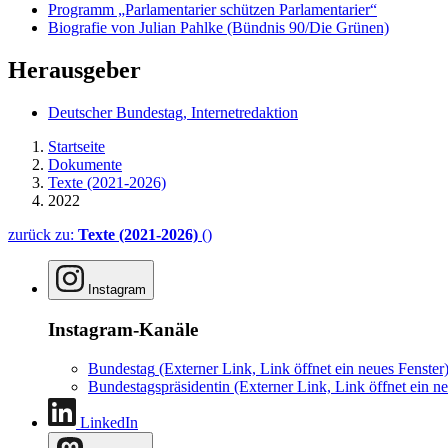
Programm „Parlamentarier schützen Parlamentarier“
Biografie von Julian Pahlke (Bündnis 90/Die Grünen)
Herausgeber
Deutscher Bundestag, Internetredaktion
Startseite
Dokumente
Texte (2021-2026)
2022
zurück zu:
Texte (2021-2026)
()
Instagram
Instagram-Kanäle
Bundestag
(Externer Link, Link öffnet ein neues Fenster
Bundestagspräsidentin
(Externer Link, Link öffnet ein ne
LinkedIn