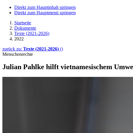
Direkt zum Hauptinhalt springen
Direkt zum Hauptmenü springen
Startseite
Dokumente
Texte (2021-2026)
2022
zurück zu:
Texte (2021-2026)
()
Menschenrechte
Julian Pahlke hilft vietnamesischem Umwel