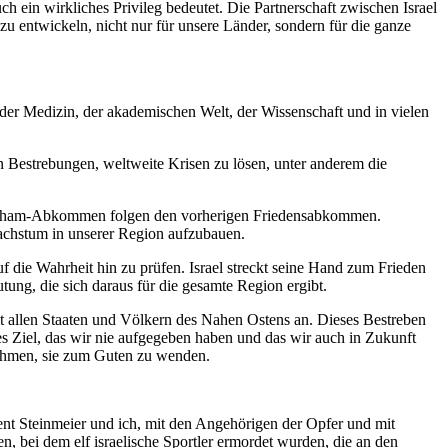
 ein wirkliches Privileg bedeutet. Die Partnerschaft zwischen Israel
zu entwickeln, nicht nur für unsere Länder, sondern für die ganze
, der Medizin, der akademischen Welt, der Wissenschaft und in vielen
an Bestrebungen, weltweite Krisen zu lösen, unter anderem die
 Abraham-Abkommen folgen den vorherigen Friedensabkommen.
achstum in unserer Region aufzubauen.
f die Wahrheit hin zu prüfen. Israel streckt seine Hand zum Frieden
tung, die sich daraus für die gesamte Region ergibt.
mit allen Staaten und Völkern des Nahen Ostens an. Dieses Bestreben
nes Ziel, das wir nie aufgegeben haben und das wir auch in Zukunft
rnehmen, sie zum Guten zu wenden.
ent Steinmeier und ich, mit den Angehörigen der Opfer und mit
, bei dem elf israelische Sportler ermordet wurden, die an den