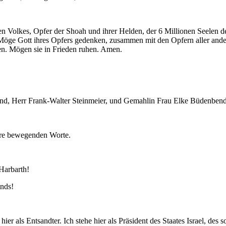
Volkes, Opfer der Shoah und ihrer Helden, der 6 Millionen Seelen des 
Möge Gott ihres Opfers gedenken, zusammen mit den Opfern aller andere
len. Mögen sie in Frieden ruhen. Amen.
eund, Herr Frank-Walter Steinmeier, und Gemahlin Frau Elke Büdenbend
hre bewegenden Worte.
Harbarth!
ands!
e hier als Entsandter. Ich stehe hier als Präsident des Staates Israel, d