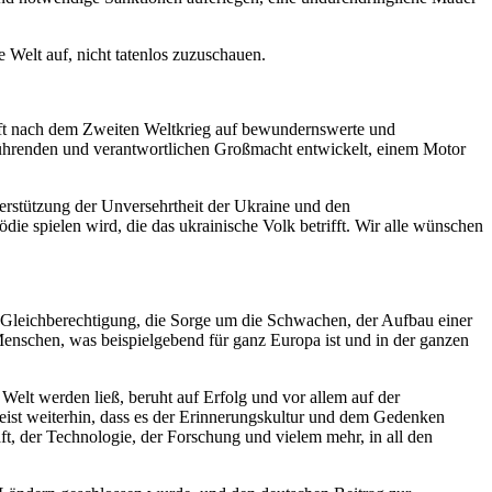
e Welt auf, nicht tatenlos zuzuschauen.
aft nach dem Zweiten Weltkrieg auf bewundernswerte und
 führenden und verantwortlichen Großmacht entwickelt, einem Motor
terstützung der Unversehrtheit der Ukraine und den
ie spielen wird, die das ukrainische Volk betrifft. Wir alle wünschen
 Gleichberechtigung, die Sorge um die Schwachen, der Aufbau einer
enschen, was beispielgebend für ganz Europa ist und in der ganzen
Welt werden ließ, beruht auf Erfolg und vor allem auf der
eist weiterhin, dass es der Erinnerungskultur und dem Gedenken
t, der Technologie, der Forschung und vielem mehr, in all den