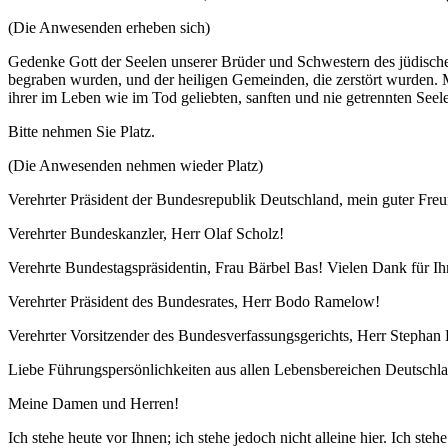
(Die Anwesenden erheben sich)
Gedenke Gott der Seelen unserer Brüder und Schwestern des jüdischen 
begraben wurden, und der heiligen Gemeinden, die zerstört wurden. 
ihrer im Leben wie im Tod geliebten, sanften und nie getrennten See
Bitte nehmen Sie Platz.
(Die Anwesenden nehmen wieder Platz)
Verehrter Präsident der Bundesrepublik Deutschland, mein guter Fr
Verehrter Bundeskanzler, Herr Olaf Scholz!
Verehrte Bundestagspräsidentin, Frau Bärbel Bas! Vielen Dank für I
Verehrter Präsident des Bundesrates, Herr Bodo Ramelow!
Verehrter Vorsitzender des Bundesverfassungsgerichts, Herr Stephan 
Liebe Führungspersönlichkeiten aus allen Lebensbereichen Deutschl
Meine Damen und Herren!
Ich stehe heute vor Ihnen; ich stehe jedoch nicht alleine hier. Ich steh