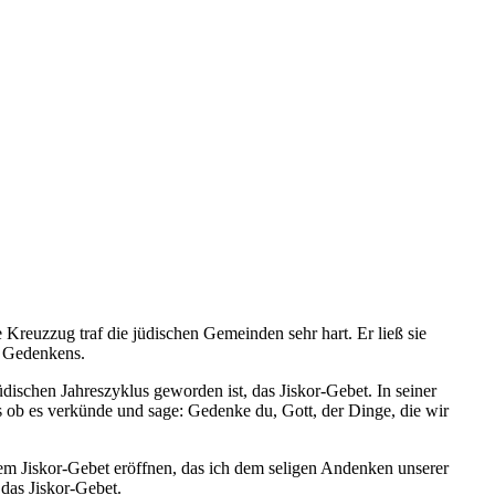
 Kreuzzug traf die jüdischen Gemeinden sehr hart. Er ließ sie
s Gedenkens.
dischen Jahreszyklus geworden ist, das Jiskor-Gebet. In seiner
s ob es verkünde und sage: Gedenke du, Gott, der Dinge, die wir
dem Jiskor-Gebet eröffnen, das ich dem seligen Andenken unserer
 das Jiskor-Gebet.