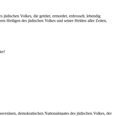
jüdischen Volkes, die getötet, ermordet, erdrosselt, lebendig
n Heiligen des jüdischen Volkes und seiner Helden aller Zeiten,
er!
es souveränen, demokratischen Nationalstaates des jüdischen Volkes, der