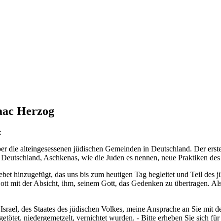
saac Herzog
:
ber die alteingesessenen jüdischen Gemeinden in Deutschland. Der erste
n Deutschland, Aschkenas, wie die Juden es nennen, neue Praktiken de
et hinzugefügt, das uns bis zum heutigen Tag begleitet und Teil des jü
tt mit der Absicht, ihm, seinem Gott, das Gedenken zu übertragen. Al
Israel, des Staates des jüdischen Volkes, meine Ansprache an Sie mit 
ötet, niedergemetzelt, vernichtet wurden. - Bitte erheben Sie sich für