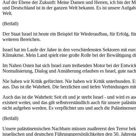
Auf der Ebene der Zukunft: Meine Damen und Herren, ich bin der Mein
und Deutschland ist in der ganzen Welt bekannt. Es ist unsere Aufgabe
Welt.
(Beifall)
Der Staat Israel ist heute ein Beispiel für Wiederaufbau, für Erfolg,
weiteren Bereichen.
Israel hat im Laufe der Jahre in den verschiedensten Sektoren mit eur
Klimakrise. Mein Land spielt eine große Rolle bei der Bewältigung d
Im Nahen Osten hat sich Israel zum treibenden Motor bei der Entw
Normalisierung, Dialog und Annäherung erlauben es Israel, gute nac
Nie haben wir Kritik gefürchtet. Nie haben wir Kritik unterbunden. E
aus. Das ist die Wahrheit. Die herzlichen und tiefen Verbindungen mit
Auch das ist die Wahrheit: Seit eh und je strebt Israel - und wird e
existiert weiter, und das gilt selbstverständlich auch für unsere pal
nicht aufgeben werden. Es verpflichtet uns und auch die Palästinens
(Beifall)
Unsere palästinensischen Nachbarn müssen zuallererst den Terror bek
israelischen und deutschen Führungspersönlichkeiten den 50. Jahresta