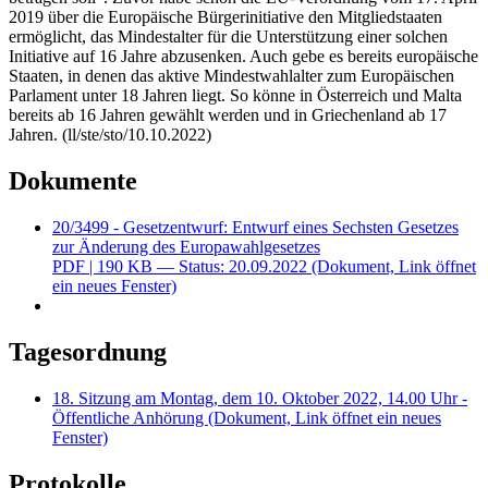
2019 über die Europäische Bürgerinitiative den Mitgliedstaaten
ermöglicht, das Mindestalter für die Unterstützung einer solchen
Initiative auf 16 Jahre abzusenken. Auch gebe es bereits europäische
Staaten, in denen das aktive Mindestwahlalter zum Europäischen
Parlament unter 18 Jahren liegt. So könne in Österreich und Malta
bereits ab 16 Jahren gewählt werden und in Griechenland ab 17
Jahren. (ll/ste/sto/10.10.2022)
Dokumente
20/3499 - Gesetzentwurf: Entwurf eines Sechsten Gesetzes
zur Änderung des Europawahlgesetzes
PDF
| 190 KB — Status: 20.09.2022
(Dokument, Link öffnet
ein neues Fenster)
Tagesordnung
18. Sitzung am Montag, dem 10. Oktober 2022, 14.00 Uhr -
Öffentliche Anhörung
(Dokument, Link öffnet ein neues
Fenster)
Protokolle