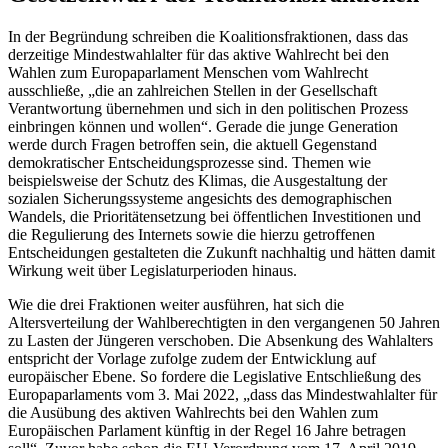
In der Begründung schreiben die Koalitionsfraktionen, dass das
derzeitige Mindestwahlalter für das aktive Wahlrecht bei den
Wahlen zum Europaparlament Menschen vom Wahlrecht
ausschließe, „die an zahlreichen Stellen in der Gesellschaft
Verantwortung übernehmen und sich in den politischen Prozess
einbringen können und wollen“. Gerade die junge Generation
werde durch Fragen betroffen sein, die aktuell Gegenstand
demokratischer Entscheidungsprozesse sind. Themen wie
beispielsweise der Schutz des Klimas, die Ausgestaltung der
sozialen Sicherungssysteme angesichts des demographischen
Wandels, die Prioritätensetzung bei öffentlichen Investitionen und
die Regulierung des Internets sowie die hierzu getroffenen
Entscheidungen gestalteten die Zukunft nachhaltig und hätten damit
Wirkung weit über Legislaturperioden hinaus.
Wie die drei Fraktionen weiter ausführen, hat sich die
Altersverteilung der Wahlberechtigten in den vergangenen 50 Jahren
zu Lasten der Jüngeren verschoben. Die Absenkung des Wahlalters
entspricht der Vorlage zufolge zudem der Entwicklung auf
europäischer Ebene. So fordere die Legislative Entschließung des
Europaparlaments vom 3. Mai 2022, „dass das Mindestwahlalter für
die Ausübung des aktiven Wahlrechts bei den Wahlen zum
Europäischen Parlament künftig in der Regel 16 Jahre betragen