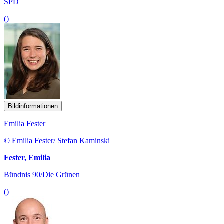
SPD
()
Bildinformationen
Emilia Fester
© Emilia Fester/ Stefan Kaminski
Fester, Emilia
Bündnis 90/Die Grünen
()