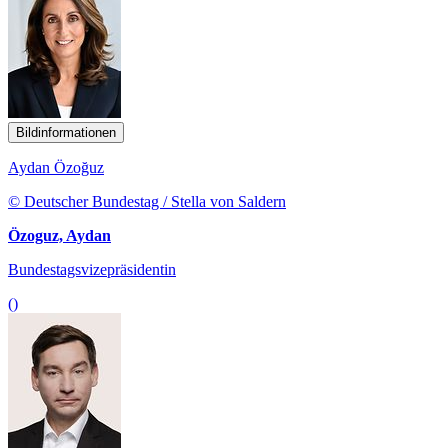
Bildinformationen
Aydan Özoğuz
© Deutscher Bundestag / Stella von Saldern
Özoguz, Aydan
Bundestagsvizepräsidentin
()