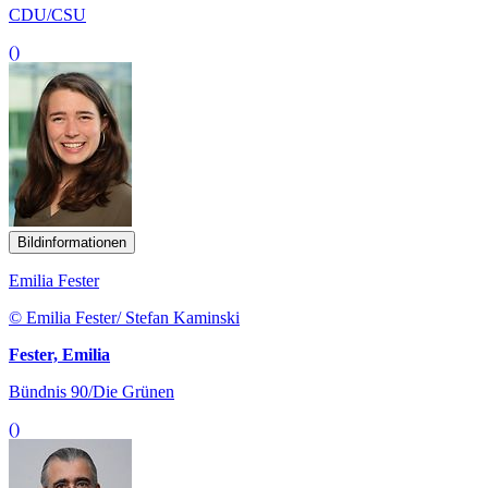
CDU/CSU
()
Bildinformationen
Emilia Fester
© Emilia Fester/ Stefan Kaminski
Fester, Emilia
Bündnis 90/Die Grünen
()