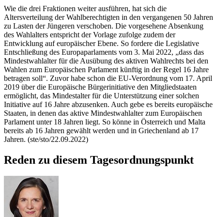
Wie die drei Fraktionen weiter ausführen, hat sich die
Altersverteilung der Wahlberechtigten in den vergangenen 50 Jahren
zu Lasten der Jüngeren verschoben. Die vorgesehene Absenkung
des Wahlalters entspricht der Vorlage zufolge zudem der
Entwicklung auf europäischer Ebene. So fordere die Legislative
Entschließung des Europaparlaments vom 3. Mai 2022, „dass das
Mindestwahlalter für die Ausübung des aktiven Wahlrechts bei den
Wahlen zum Europäischen Parlament künftig in der Regel 16 Jahre
betragen soll“. Zuvor habe schon die EU-Verordnung vom 17. April
2019 über die Europäische Bürgerinitiative den Mitgliedstaaten
ermöglicht, das Mindestalter für die Unterstützung einer solchen
Initiative auf 16 Jahre abzusenken. Auch gebe es bereits europäische
Staaten, in denen das aktive Mindestwahlalter zum Europäischen
Parlament unter 18 Jahren liegt. So könne in Österreich und Malta
bereits ab 16 Jahren gewählt werden und in Griechenland ab 17
Jahren. (ste/sto/22.09.2022)
Reden zu diesem Tagesordnungspunkt