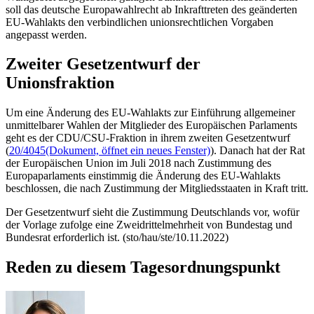
soll das deutsche Europawahlrecht ab Inkrafttreten des geänderten
EU-Wahlakts den verbindlichen unionsrechtlichen Vorgaben
angepasst werden.
Zweiter Gesetzentwurf der
Unionsfraktion
Um eine Änderung des EU-Wahlakts zur Einführung allgemeiner
unmittelbarer Wahlen der Mitglieder des Europäischen Parlaments
geht es der CDU/CSU-Fraktion in ihrem zweiten Gesetzentwurf
(
20/4045
(Dokument, öffnet ein neues Fenster)
). Danach hat der Rat
der Europäischen Union im Juli 2018 nach Zustimmung des
Europaparlaments einstimmig die Änderung des EU-Wahlakts
beschlossen, die nach Zustimmung der Mitgliedsstaaten in Kraft tritt.
Der Gesetzentwurf sieht die Zustimmung Deutschlands vor, wofür
der Vorlage zufolge eine Zweidrittelmehrheit von Bundestag und
Bundesrat erforderlich ist. (sto/hau/ste/10.11.2022)
Reden zu diesem Tagesordnungspunkt