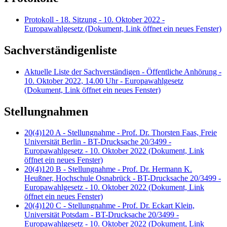
Protokoll - 18. Sitzung - 10. Oktober 2022 -
Europawahlgesetz
(Dokument, Link öffnet ein neues Fenster)
Sachverständigenliste
Aktuelle Liste der Sachverständigen - Öffentliche Anhörung -
10. Oktober 2022, 14.00 Uhr - Europawahlgesetz
(Dokument, Link öffnet ein neues Fenster)
Stellungnahmen
20(4)120 A - Stellungnahme - Prof. Dr. Thorsten Faas, Freie
Universität Berlin - BT-Drucksache 20/3499 -
Europawahlgesetz - 10. Oktober 2022
(Dokument, Link
öffnet ein neues Fenster)
20(4)120 B - Stellungnahme - Prof. Dr. Hermann K.
Heußner, Hochschule Osnabrück - BT-Drucksache 20/3499 -
Europawahlgesetz - 10. Oktober 2022
(Dokument, Link
öffnet ein neues Fenster)
20(4)120 C - Stellungnahme - Prof. Dr. Eckart Klein,
Universität Potsdam - BT-Drucksache 20/3499 -
Europawahlgesetz - 10. Oktober 2022
(Dokument, Link