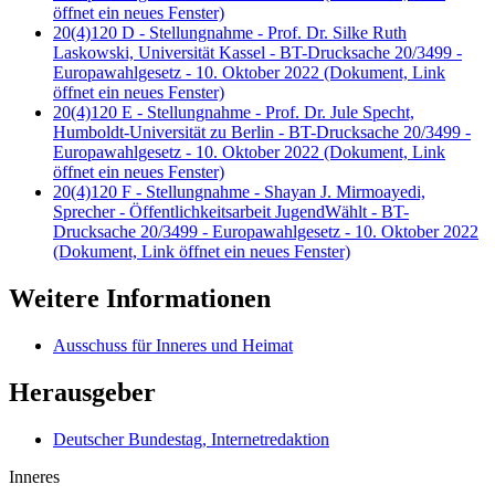
öffnet ein neues Fenster)
20(4)120 D - Stellungnahme - Prof. Dr. Silke Ruth
Laskowski, Universität Kassel - BT-Drucksache 20/3499 -
Europawahlgesetz - 10. Oktober 2022
(Dokument, Link
öffnet ein neues Fenster)
20(4)120 E - Stellungnahme - Prof. Dr. Jule Specht,
Humboldt-Universität zu Berlin - BT-Drucksache 20/3499 -
Europawahlgesetz - 10. Oktober 2022
(Dokument, Link
öffnet ein neues Fenster)
20(4)120 F - Stellungnahme - Shayan J. Mirmoayedi,
Sprecher - Öffentlichkeitsarbeit JugendWählt - BT-
Drucksache 20/3499 - Europawahlgesetz - 10. Oktober 2022
(Dokument, Link öffnet ein neues Fenster)
Weitere Informationen
Ausschuss für Inneres und Heimat
Herausgeber
Deutscher Bundestag, Internetredaktion
Inneres