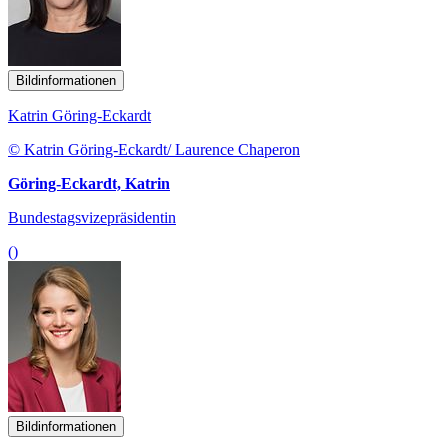
Bildinformationen
Katrin Göring-Eckardt
© Katrin Göring-Eckardt/ Laurence Chaperon
Göring-Eckardt, Katrin
Bundestagsvizepräsidentin
()
Bildinformationen