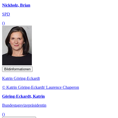
Nickholz, Brian
SPD
()
Bildinformationen
Katrin Göring-Eckardt
© Katrin Göring-Eckardt/ Laurence Chaperon
Göring-Eckardt, Katrin
Bundestagsvizepräsidentin
()