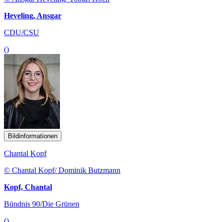
Heveling, Ansgar
CDU/CSU
()
Bildinformationen
Chantal Kopf
© Chantal Kopf/ Dominik Butzmann
Kopf, Chantal
Bündnis 90/Die Grünen
()