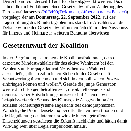
Deutschland von derzeit 18 auf 16 Jahre abgesenkt werden. Dazu
haben die drei Fraktionen einen Gesetzentwurf zur Änderung des
Europawahlgesetzes (
20/3499
(Dokument, öffnet ein neues Fenster)
)
vorgelegt, der am
Donnerstag, 22. September 2022,
auf der
Tagesordnung des Bundestagsplenums stand. Im Anschluss an die
Debatte wurde der Gesetzentwurf an den federführenden Ausschuss
für Inneres und Heimat zur weiteren Beratung überwiesen.
Gesetzentwurf der Koalition
In der Begründung schreiben die Koalitionsfraktionen, dass das
derzeitige Mindestwahlalter für das aktive Wahlrecht bei den
Wahlen zum Europaparlament Menschen vom Wahlrecht
ausschließe, „die an zahlreichen Stellen in der Gesellschaft
Verantwortung übernehmen und sich in den politischen Prozess
einbringen können und wollen“. Gerade die junge Generation
werde durch Fragen betroffen sein, die aktuell Gegenstand
demokratischer Entscheidungsprozesse sind. Themen wie
beispielsweise der Schutz des Klimas, die Ausgestaltung der
sozialen Sicherungssysteme angesichts des demographischen
Wandels, die Prioritätensetzung bei öffentlichen Investitionen und
die Regulierung des Internets sowie die hierzu getroffenen
Entscheidungen gestalteten die Zukunft nachhaltig und hätten damit
Wirkung weit über Legislaturperioden hinaus.