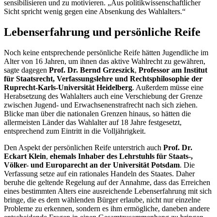
sensibilisieren und zu motivieren. „Aus politikwissenschaftlicher
Sicht spricht wenig gegen eine Absenkung des Wahlalters.“
Lebenserfahrung und persönliche Reife
Noch keine entsprechende persönliche Reife hätten Jugendliche im
Alter von 16 Jahren, um ihnen das aktive Wahlrecht zu gewähren,
sagte dagegen
Prof. Dr.
Bernd Grzeszick
,
Professor am Institut
für Staatsrecht, Verfassungslehre und Rechtsphilosophie der
Ruprecht-Karls-Universität Heidelberg
. Außerdem müsse eine
Herabsetzung des Wahlalters auch eine Verschiebung der Grenze
zwischen Jugend- und Erwachsenenstrafrecht nach sich ziehen.
Blicke man über die nationalen Grenzen hinaus, so hätten die
allermeisten Länder das Wahlalter auf 18 Jahre festgesetzt,
entsprechend zum Eintritt in die Volljährigkeit.
Den Aspekt der persönlichen Reife unterstrich auch
Prof. Dr.
Eckart Klein
,
ehemals Inhaber des Lehrstuhls für Staats-,
Völker- und Europarecht an der Universität Potsdam
. Die
Verfassung setze auf ein rationales Handeln des Staates. Daher
beruhe die geltende Regelung auf der Annahme, dass das Erreichen
eines bestimmten Alters eine ausreichende Lebenserfahrung mit sich
bringe, die es dem wählenden Bürger erlaube, nicht nur einzelne
Probleme zu erkennen, sondern es ihm ermögliche, daneben andere