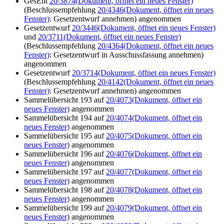
GesEnt
20/3874
(Dokument, öffnet ein neues Fenster)
(Beschlussempfehlung
20/4346
(Dokument, öffnet ein neues
Fenster)
: Gesetzentwurf annehmen) angenommen
Gesetzentwurf
20/3446
(Dokument, öffnet ein neues Fenster)
und
20/3711
(Dokument, öffnet ein neues Fenster)
(Beschlussempfehlung
20/4364
(Dokument, öffnet ein neues
Fenster)
: Gesetzentwurf in Ausschussfassung annehmen)
angenommen
Gesetzentwurf
20/3714
(Dokument, öffnet ein neues Fenster)
(Beschlussempfehlung
20/4142
(Dokument, öffnet ein neues
Fenster)
: Gesetzentwurf annehmen) angenommen
Sammelübersicht 193 auf
20/4073
(Dokument, öffnet ein
neues Fenster)
angenommen
Sammelübersicht 194 auf
20/4074
(Dokument, öffnet ein
neues Fenster)
angenommen
Sammelübersicht 195 auf
20/4075
(Dokument, öffnet ein
neues Fenster)
angenommen
Sammelübersicht 196 auf
20/4076
(Dokument, öffnet ein
neues Fenster)
angenommen
Sammelübersicht 197 auf
20/4077
(Dokument, öffnet ein
neues Fenster)
angenommen
Sammelübersicht 198 auf
20/4078
(Dokument, öffnet ein
neues Fenster)
angenommen
Sammelübersicht 199 auf
20/4079
(Dokument, öffnet ein
neues Fenster)
angenommen