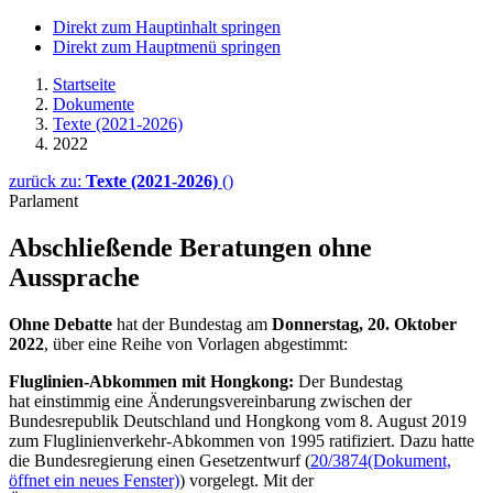
Direkt zum Hauptinhalt springen
Direkt zum Hauptmenü springen
Startseite
Dokumente
Texte (2021-2026)
2022
zurück zu:
Texte (2021-2026)
()
Parlament
Abschließende Beratungen ohne
Aussprache
Ohne Debatte
hat der Bundestag am
Donnerstag, 20. Oktober
2022
, über eine Reihe von Vorlagen abgestimmt:
Fluglinien-Abkommen mit Hongkong:
Der Bundestag
hat einstimmig eine Änderungsvereinbarung zwischen der
Bundesrepublik Deutschland und Hongkong vom 8. August 2019
zum Fluglinienverkehr-Abkommen von 1995 ratifiziert. Dazu hatte
die Bundesregierung einen Gesetzentwurf (
20/3874
(Dokument,
öffnet ein neues Fenster)
) vorgelegt. Mit der