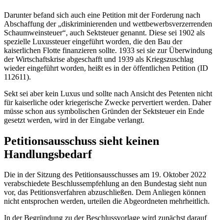
Darunter befand sich auch eine Petition mit der Forderung nach
Abschaffung der „diskriminierenden und wettbewerbsverzerrenden
Schaumweinsteuer“, auch Sektsteuer genannt. Diese sei 1902 als
spezielle Luxussteuer eingeführt worden, die den Bau der
kaiserlichen Flotte finanzieren sollte. 1933 sei sie zur Überwindung
der Wirtschaftskrise abgeschafft und 1939 als Kriegszuschlag
wieder eingeführt worden, heißt es in der öffentlichen Petition (ID
112611).
Sekt sei aber kein Luxus und sollte nach Ansicht des Petenten nicht
für kaiserliche oder kriegerische Zwecke pervertiert werden. Daher
müsse schon aus symbolischen Gründen der Sektsteuer ein Ende
gesetzt werden, wird in der Eingabe verlangt.
Petitionsausschuss sieht keinen
Handlungsbedarf
Die in der Sitzung des Petitionsausschusses am 19. Oktober 2022
verabschiedete Beschlussempfehlung an den Bundestag sieht nun
vor, das Petitionsverfahren abzuschließen. Dem Anliegen können
nicht entsprochen werden, urteilen die Abgeordneten mehrheitlich.
In der Begründung zu der Beschlussvorlage wird zunächst darauf