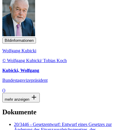
Bildinformationen
Wolfgang Kubicki
© Wolfgang Kubicki/ Tobias Koch
Kubicki, Wolfgang
Bundestagsvizepräsident
()
mehr anzeigen
Dokumente
20/3446 - Gesetzentwurf: Entwurf eines Gesetzes zur
Änderung des Finanzausgleichsgesetzes, des