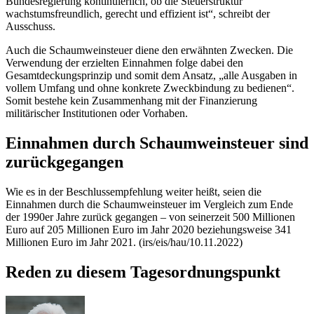
Bundesregierung kontinuierlich, ob die Steuerstruktur
wachstumsfreundlich, gerecht und effizient ist“, schreibt der
Ausschuss.
Auch die Schaumweinsteuer diene den erwähnten Zwecken. Die
Verwendung der erzielten Einnahmen folge dabei den
Gesamtdeckungsprinzip und somit dem Ansatz, „alle Ausgaben in
vollem Umfang und ohne konkrete Zweckbindung zu bedienen“.
Somit bestehe kein Zusammenhang mit der Finanzierung
militärischer Institutionen oder Vorhaben.
Einnahmen durch Schaumweinsteuer sind
zurückgegangen
Wie es in der Beschlussempfehlung weiter heißt, seien die
Einnahmen durch die Schaumweinsteuer im Vergleich zum Ende
der 1990er Jahre zurück gegangen – von seinerzeit 500 Millionen
Euro auf 205 Millionen Euro im Jahr 2020 beziehungsweise 341
Millionen Euro im Jahr 2021. (irs/eis/hau/10.11.2022)
Reden zu diesem Tagesordnungspunkt