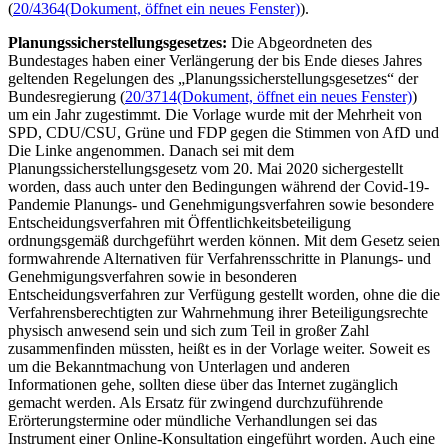
(
20/4364
(Dokument, öffnet ein neues Fenster)
).
Planungssicherstellungsgesetzes:
Die Abgeordneten des
Bundestages haben einer Verlängerung der bis Ende dieses Jahres
geltenden Regelungen des „Planungssicherstellungsgesetzes“ der
Bundesregierung (
20/3714
(Dokument, öffnet ein neues Fenster)
)
um ein Jahr zugestimmt. Die Vorlage wurde mit der Mehrheit von
SPD, CDU/CSU, Grüne und FDP gegen die Stimmen von AfD und
Die Linke angenommen. Danach sei mit dem
Planungssicherstellungsgesetz vom 20. Mai 2020 sichergestellt
worden, dass auch unter den Bedingungen während der Covid-19-
Pandemie Planungs- und Genehmigungsverfahren sowie besondere
Entscheidungsverfahren mit Öffentlichkeitsbeteiligung
ordnungsgemäß durchgeführt werden können. Mit dem Gesetz seien
formwahrende Alternativen für Verfahrensschritte in Planungs- und
Genehmigungsverfahren sowie in besonderen
Entscheidungsverfahren zur Verfügung gestellt worden, ohne die die
Verfahrensberechtigten zur Wahrnehmung ihrer Beteiligungsrechte
physisch anwesend sein und sich zum Teil in großer Zahl
zusammenfinden müssten, heißt es in der Vorlage weiter. Soweit es
um die Bekanntmachung von Unterlagen und anderen
Informationen gehe, sollten diese über das Internet zugänglich
gemacht werden. Als Ersatz für zwingend durchzuführende
Erörterungstermine oder mündliche Verhandlungen sei das
Instrument einer
Online
-Konsultation eingeführt worden. Auch eine