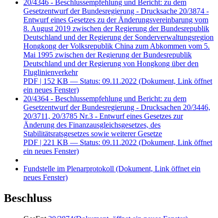
20/4346 - Beschlussempfehlung und Bericht: zu dem
Gesetzentwurf der Bundesregierung - Drucksache 20/3874 -
Entwurf eines Gesetzes zu der Änderungsvereinbarung vom
8. August 2019 zwischen der Regierung der Bundesrepublik
Deutschland und der Regierung der Sonderverwaltungsregion
Hongkong der Volksrepublik China zum Abkommen vom 5.
Mai 1995 zwischen der Regierung der Bundesrepublik
Deutschland und der Regierung von Hongkong über den
Fluglinienverkehr
PDF
| 152 KB — Status: 09.11.2022
(Dokument, Link öffnet
ein neues Fenster)
20/4364 - Beschlussempfehlung und Bericht: zu dem
Gesetzentwurf der Bundesregierung - Drucksachen 20/3446,
20/3711, 20/3785 Nr.3 - Entwurf eines Gesetzes zur
Änderung des Finanzausgleichsgesetzes, des
Stabilitätsratsgesetzes sowie weiterer Gesetze
PDF
| 221 KB — Status: 09.11.2022
(Dokument, Link öffnet
ein neues Fenster)
Fundstelle im Plenarprotokoll
(Dokument, Link öffnet ein
neues Fenster)
Beschluss