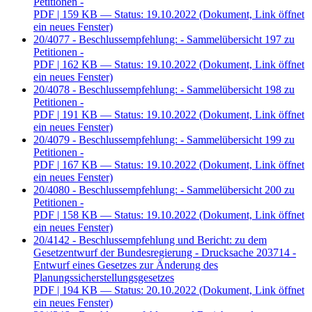
Petitionen -
PDF
| 159 KB — Status: 19.10.2022
(Dokument, Link öffnet
ein neues Fenster)
20/4077 - Beschlussempfehlung: - Sammelübersicht 197 zu
Petitionen -
PDF
| 162 KB — Status: 19.10.2022
(Dokument, Link öffnet
ein neues Fenster)
20/4078 - Beschlussempfehlung: - Sammelübersicht 198 zu
Petitionen -
PDF
| 191 KB — Status: 19.10.2022
(Dokument, Link öffnet
ein neues Fenster)
20/4079 - Beschlussempfehlung: - Sammelübersicht 199 zu
Petitionen -
PDF
| 167 KB — Status: 19.10.2022
(Dokument, Link öffnet
ein neues Fenster)
20/4080 - Beschlussempfehlung: - Sammelübersicht 200 zu
Petitionen -
PDF
| 158 KB — Status: 19.10.2022
(Dokument, Link öffnet
ein neues Fenster)
20/4142 - Beschlussempfehlung und Bericht: zu dem
Gesetzentwurf der Bundesregierung - Drucksache 203714 -
Entwurf eines Gesetzes zur Änderung des
Planungssicherstellungsgesetzes
PDF
| 194 KB — Status: 20.10.2022
(Dokument, Link öffnet
ein neues Fenster)