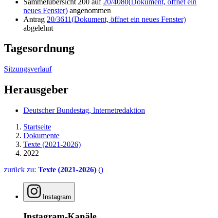
Sammelübersicht 200 auf
20/4080
(Dokument, öffnet ein
neues Fenster)
angenommen
Antrag
20/3611
(Dokument, öffnet ein neues Fenster)
abgelehnt
Tagesordnung
Sitzungsverlauf
Herausgeber
Deutscher Bundestag, Internetredaktion
Startseite
Dokumente
Texte (2021-2026)
2022
zurück zu:
Texte (2021-2026)
()
Instagram
Instagram-Kanäle