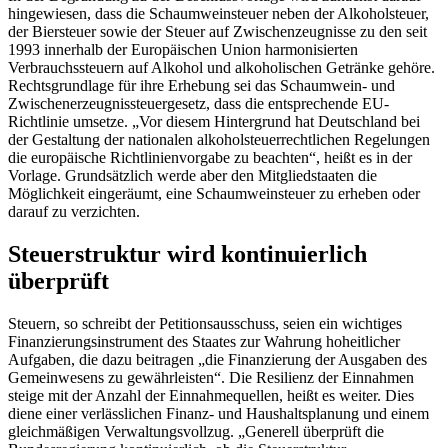
hingewiesen, dass die Schaumweinsteuer neben der Alkoholsteuer,
der Biersteuer sowie der Steuer auf Zwischenzeugnisse zu den seit
1993 innerhalb der Europäischen Union harmonisierten
Verbrauchssteuern auf Alkohol und alkoholischen Getränke gehöre.
Rechtsgrundlage für ihre Erhebung sei das Schaumwein- und
Zwischenerzeugnissteuergesetz, dass die entsprechende EU-
Richtlinie umsetze. „Vor diesem Hintergrund hat Deutschland bei
der Gestaltung der nationalen alkoholsteuerrechtlichen Regelungen
die europäische Richtlinienvorgabe zu beachten“, heißt es in der
Vorlage. Grundsätzlich werde aber den Mitgliedstaaten die
Möglichkeit eingeräumt, eine Schaumweinsteuer zu erheben oder
darauf zu verzichten.
Steuerstruktur wird kontinuierlich
überprüft
Steuern, so schreibt der Petitionsausschuss, seien ein wichtiges
Finanzierungsinstrument des Staates zur Wahrung hoheitlicher
Aufgaben, die dazu beitragen „die Finanzierung der Ausgaben des
Gemeinwesens zu gewährleisten“. Die Resilienz der Einnahmen
steige mit der Anzahl der Einnahmequellen, heißt es weiter. Dies
diene einer verlässlichen Finanz- und Haushaltsplanung und einem
gleichmäßigen Verwaltungsvollzug. „Generell überprüft die