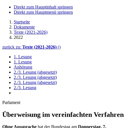
Direkt zum Hauptinhalt springen
Direkt zum Hauptmenü springen
Startseite
Dokumente
Texte (2021-2026)
2022
zurück zu:
Texte (2021-2026)
()
1. Lesung
1. Lesung
Anhörung
2./3. Lesung (abgesetzt)
2./3. Lesung (abgesetzt)
2./3. Lesung (abgesetzt)
2./3. Lesung
Parlament
Überweisung im vereinfachten Verfahren
Ohne Aussprache
hat der Bundestag am
Donnerstag, 7.