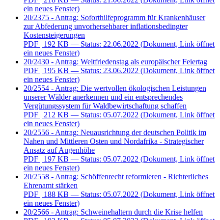
ein neues Fenster)
20/2375 - Antrag: Soforthilfeprogramm für Krankenhäuser
zur Abfederung unvorhersehbarer inflationsbedingter
Kostensteigerungen
PDF
| 192 KB — Status: 22.06.2022
(Dokument, Link öffnet
ein neues Fenster)
20/2430 - Antrag: Weltfriedenstag als europäischer Feiertag
PDF
| 195 KB — Status: 23.06.2022
(Dokument, Link öffnet
ein neues Fenster)
20/2554 - Antrag: Die wertvollen ökologischen Leistungen
unserer Wälder anerkennen und ein entsprechendes
Vergütungssystem für Waldbewirtschaftung schaffen
PDF
| 212 KB — Status: 05.07.2022
(Dokument, Link öffnet
ein neues Fenster)
20/2556 - Antrag: Neuausrichtung der deutschen Politik im
Nahen und Mittleren Osten und Nordafrika - Strategischer
Ansatz auf Augenhöhe
PDF
| 197 KB — Status: 05.07.2022
(Dokument, Link öffnet
ein neues Fenster)
20/2558 - Antrag: Schöffenrecht reformieren - Richterliches
Ehrenamt stärken
PDF
| 188 KB — Status: 05.07.2022
(Dokument, Link öffnet
ein neues Fenster)
20/2566 - Antrag: Schweinehaltern durch die Krise helfen