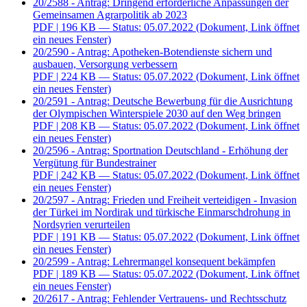
20/2588 - Antrag: Dringend erforderliche Anpassungen der
Gemeinsamen Agrarpolitik ab 2023
PDF
| 196 KB — Status: 05.07.2022
(Dokument, Link öffnet
ein neues Fenster)
20/2590 - Antrag: Apotheken-Botendienste sichern und
ausbauen, Versorgung verbessern
PDF
| 224 KB — Status: 05.07.2022
(Dokument, Link öffnet
ein neues Fenster)
20/2591 - Antrag: Deutsche Bewerbung für die Ausrichtung
der Olympischen Winterspiele 2030 auf den Weg bringen
PDF
| 208 KB — Status: 05.07.2022
(Dokument, Link öffnet
ein neues Fenster)
20/2596 - Antrag: Sportnation Deutschland - Erhöhung der
Vergütung für Bundestrainer
PDF
| 242 KB — Status: 05.07.2022
(Dokument, Link öffnet
ein neues Fenster)
20/2597 - Antrag: Frieden und Freiheit verteidigen - Invasion
der Türkei im Nordirak und türkische Einmarschdrohung in
Nordsyrien verurteilen
PDF
| 191 KB — Status: 05.07.2022
(Dokument, Link öffnet
ein neues Fenster)
20/2599 - Antrag: Lehrermangel konsequent bekämpfen
PDF
| 189 KB — Status: 05.07.2022
(Dokument, Link öffnet
ein neues Fenster)
20/2617 - Antrag: Fehlender Vertrauens- und Rechtsschutz