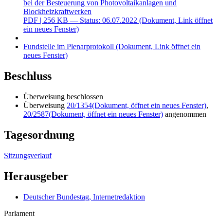
bei der Besteuerung von Photovoltaikanlagen und
Blockheizkraftwerken
PDF
| 256 KB — Status: 06.07.2022
(Dokument, Link öffnet
ein neues Fenster)
Fundstelle im Plenarprotokoll
(Dokument, Link öffnet ein
neues Fenster)
Beschluss
Überweisung beschlossen
Überweisung
20/1354
(Dokument, öffnet ein neues Fenster)
,
20/2587
(Dokument, öffnet ein neues Fenster)
angenommen
Tagesordnung
Sitzungsverlauf
Herausgeber
Deutscher Bundestag, Internetredaktion
Parlament