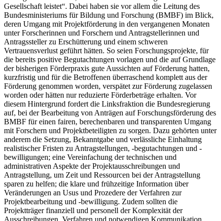
Gesellschaft leistet“. Dabei haben sie vor allem die Leitung des
Bundesministeriums für Bildung und Forschung (BMBF) im Blick,
deren Umgang mit Projektförderung in den vergangenen Monaten
unter Forscherinnen und Forschern und Antragstellerinnen und
Antragssteller zu Erschütterung und einem schweren
Vertrauensverlust geführt hätten. So seien Forschungsprojekte, für
die bereits positive Begutachtungen vorlagen und die auf Grundlage
der bisherigen Förderpraxis gute Aussichten auf Förderung hatten,
kurzfristig und für die Betroffenen überraschend komplett aus der
Förderung genommen worden, verspätet zur Förderung zugelassen
worden oder hätten nur reduzierte Förderbeträge erhalten. Vor
diesem Hintergrund fordert die Linksfraktion die Bundesregierung
auf, bei der Bearbeitung von Anträgen auf Forschungsförderung des
BMBF für einen fairen, berechenbaren und transparenten Umgang
mit Forschern und Projektbeteiligten zu sorgen. Dazu gehörten unter
anderem die Setzung, Bekanntgabe und verlässliche Einhaltung
realistischer Fristen zu Antragstellungen, -begutachtungen und -
bewilligungen; eine Vereinfachung der technischen und
administrativen Aspekte der Projektausschreibungen und
Antragstellung, um Zeit und Ressourcen bei der Antragstellung
sparen zu helfen; die klare und frühzeitige Information über
Veränderungen an Usus und Prozedere der Verfahren zur
Projektbearbeitung und -bewilligung. Zudem sollten die
Projektträger finanziell und personell der Komplexität der
Ausschreibungen, Verfahren und notwendigen Kommunikation