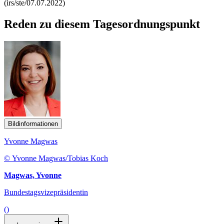
(irs/ste/07.07.2022)
Reden zu diesem Tagesordnungspunkt
Bildinformationen
Yvonne Magwas
© Yvonne Magwas/Tobias Koch
Magwas, Yvonne
Bundestagsvizepräsidentin
()