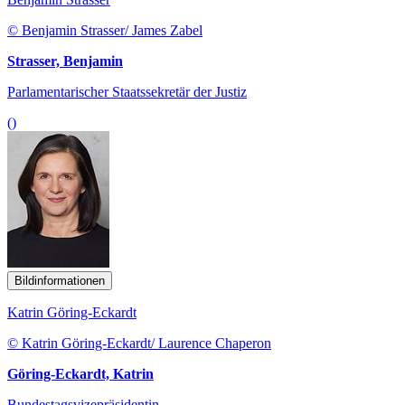
© Benjamin Strasser/ James Zabel
Strasser, Benjamin
Parlamentarischer Staatssekretär der Justiz
()
Bildinformationen
Katrin Göring-Eckardt
© Katrin Göring-Eckardt/ Laurence Chaperon
Göring-Eckardt, Katrin
Bundestagsvizepräsidentin