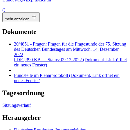
()
mehr anzeigen
Dokumente
20/4851 - Fragen: Fragen für die Fragestunde der 75. Sitzung
des Deutschen Bundestages am Mittwoch, 14. Dezember
2022
PDF
| 390 KB — Status: 09.12.2022
(Dokument, Link öffnet
ein neues Fenster)
Fundstelle im Plenarprotokoll
(Dokument, Link öffnet ein
neues Fenster)
Tagesordnung
Sitzungsverlauf
Herausgeber
Deutscher Bundestag, Internetredaktion