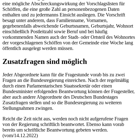
eine mögliche Abschreckungswirkung der Vorschlagslisten für
Schöffen, die eine große Zahl an personenbezogenen Daten
enthalten und zu jedermanns Einsicht ausliegen. Die Vorschrift
besagt unter anderem, dass Familienname, Vornamen,
gegebenenfalls abweichende Geburtsnamen, Geburtsjahr, Wohnort
einschließlich Postleitzahl sowie Beruf und bei häufig
vorkommenden Namen auch der Stadt- oder Ortsteil des Wohnortes
der vorgeschlagenen Schöffen von der Gemeinde eine Woche lang
öffentlich ausgelegt werden müssen.
Zusatzfragen sind möglich
Jeder Abgeordnete kann für die Fragestunde vorab bis zu zwei
Fragen an die Bundesregierung einreichen. Nach der regelmäßig
durch einen Parlamentarischen Staatssekretär oder einen
Bundesminister erfolgenden Beantwortung können der Fragesteller,
aber auch andere Abgeordnete des Deutschen Bundestages
Zusatzfragen stellen und so die Bundesregierung zu weiteren
Stellungnahmen zwingen.
Reicht die Zeit nicht aus, werden noch nicht aufgerufene Fragen
von der Regierung schriftlich beantwortet. Ebenso kann vorab
bereits um schriftliche Beantwortung gebeten werden.
(vom/14.12.2022)