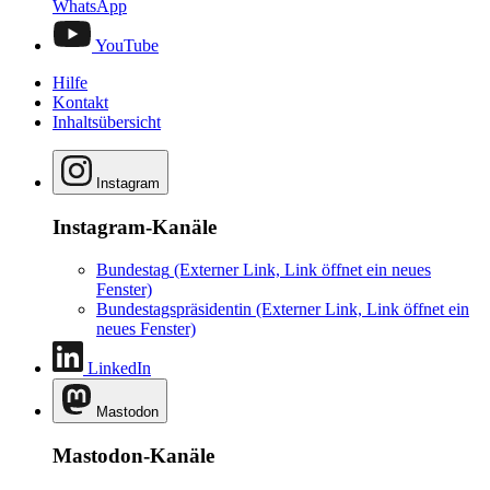
WhatsApp
YouTube
Hilfe
Kontakt
Inhaltsübersicht
Instagram
Instagram-Kanäle
Bundestag
(Externer Link, Link öffnet ein neues
Fenster)
Bundestagspräsidentin
(Externer Link, Link öffnet ein
neues Fenster)
LinkedIn
Mastodon
Mastodon-Kanäle