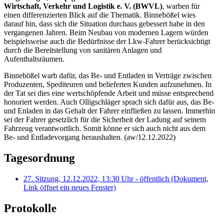
Wirtschaft, Verkehr und Logistik e. V. (BWVL)
, warben für
einen differenzierten Blick auf die Thematik. Binnebößel wies
darauf hin, dass sich die Situation durchaus gebessert habe in den
vergangenen Jahren. Beim Neubau von modernen Lagern würden
beispielsweise auch die Bedürfnisse der Lkw-Fahrer berücksichtigt
durch die Bereitstellung von sanitären Anlagen und
Aufenthaltsräumen.
Binnebößel warb dafür, das Be- und Entladen in Verträge zwischen
Produzenten, Spediteuren und belieferten Kunden aufzunehmen. In
der Tat sei dies eine wertschöpfende Arbeit und müsse entsprechend
honoriert werden. Auch Olligschläger sprach sich dafür aus, das Be-
und Enladen in das Gehalt der Fahrer einfließen zu lassen. Immerhin
sei der Fahrer gesetzlich für die Sicherheit der Ladung auf seinem
Fahrzeug verantwortlich. Somit könne er sich auch nicht aus dem
Be- und Entladevorgang heraushalten. (aw/12.12.2022)
Tagesordnung
27. Sitzung, 12.12.2022, 13:30 Uhr - öffentlich
(Dokument,
Link öffnet ein neues Fenster)
Protokolle