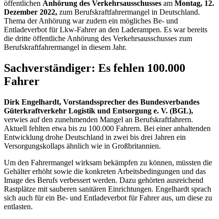
öffentlichen
Anhörung des Verkehrsausschusses
am
Montag, 12.
Dezember 2022,
zum Berufskraftfahrermangel in Deutschland.
Thema der Anhörung war zudem ein mögliches Be- und
Entladeverbot für Lkw-Fahrer an den Laderampen. Es war bereits
die dritte öffentliche Anhörung des Verkehrsausschusses zum
Berufskraftfahrermangel in diesem Jahr.
Sachverständiger: Es fehlen 100.000
Fahrer
Dirk Engelhardt, Vorstandssprecher des Bundesverbandes
Güterkraftverkehr Logistik und Entsorgung e. V. (BGL),
verwies auf den zunehmenden Mangel an Berufskraftfahrern.
Aktuell fehlten etwa bis zu 100.000 Fahrern. Bei einer anhaltenden
Entwicklung drohe Deutschland in zwei bis drei Jahren ein
Versorgungskollaps ähnlich wie in Großbritannien.
Um den Fahrermangel wirksam bekämpfen zu können, müssten die
Gehälter erhöht sowie die konkreten Arbeitsbedingungen und das
Image
des Berufs verbessert werden. Dazu gehörten ausreichend
Rastplätze mit sauberen sanitären Einrichtungen. Engelhardt sprach
sich auch für ein Be- und Entladeverbot für Fahrer aus, um diese zu
entlasten.