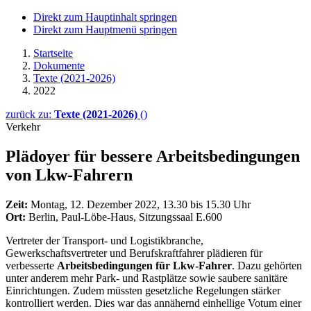
Direkt zum Hauptinhalt springen
Direkt zum Hauptmenü springen
Startseite
Dokumente
Texte (2021-2026)
2022
zurück zu:
Texte (2021-2026)
()
Verkehr
Plädoyer für bessere Arbeitsbedingungen
von Lkw-Fahrern
Zeit:
Montag, 12. Dezember 2022, 13.30 bis 15.30 Uhr
Ort:
Berlin, Paul-Löbe-Haus, Sitzungssaal E.600
Vertreter der Transport- und Logistikbranche,
Gewerkschaftsvertreter und Berufskraftfahrer plädieren für
verbesserte
Arbeitsbedingungen für Lkw-Fahrer
. Dazu gehörten
unter anderem mehr Park- und Rastplätze sowie saubere sanitäre
Einrichtungen. Zudem müssten gesetzliche Regelungen stärker
kontrolliert werden. Dies war das annähernd einhellige Votum einer