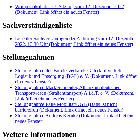
Wortprotokoll der 27. Sitzung vom 12. Dezember 2022
(Dokument, Link öffnet ein neues Fenster)
Sachverständigenliste
Liste der Sachverständigen der Anhörung vom 12. Dezember
2022, 13.30 Uhr
(Dokument, Link öffnet ein neues Fenster)
Stellungnahmen
Stellungnahme des Bundesverbands Güterkraftverkehr
Logistik und Entsorgung (BGL) e. V.
(Dokument, Link öffnet
ein neues Fenster)
Stellungnahme Mark Schneider, Allianz im deutschen
Transportwesen (Straßentransport) A.i.d.T. e. V.
(Dokument,
Link öffnet ein neues Fenster)
Stellungnahme Faire Mobilität/DGB (Datei ist nicht
barrierefrei)
(Dokument, Link öffnet ein neues Fenster)
Stellungnahme Andreas Kernke
(Dokument, Link öffnet ein
neues Fenster)
Weitere Informationen