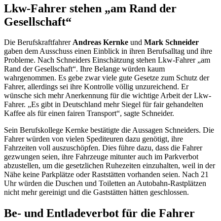
Lkw-Fahrer stehen „am Rand der
Gesellschaft“
Die Berufskraftfahrer
Andreas Kernke
und
Mark Schneider
gaben dem Ausschuss einen Einblick in ihren Berufsalltag und ihre
Probleme. Nach Schneiders Einschätzung stehen Lkw-Fahrer „am
Rand der Gesellschaft“. Ihre Belange würden kaum
wahrgenommen. Es gebe zwar viele gute Gesetze zum Schutz der
Fahrer, allerdings sei ihre Kontrolle völlig unzureichend. Er
wünsche sich mehr Anerkennung für die wichtige Arbeit der Lkw-
Fahrer. „Es gibt in Deutschland mehr Siegel für fair gehandelten
Kaffee als für einen fairen Transport“, sagte Schneider.
Sein Berufskollege Kernke bestätigte die Aussagen Schneiders. Die
Fahrer würden von vielen Spediteuren dazu genötigt, ihre
Fahrzeiten voll auszuschöpfen. Dies führe dazu, dass die Fahrer
gezwungen seien, ihre Fahrzeuge mitunter auch im Parkverbot
abzustellen, um die gesetzlichen Ruhezeiten einzuhalten, weil in der
Nähe keine Parkplätze oder Raststätten vorhanden seien. Nach 21
Uhr würden die Duschen und Toiletten an Autobahn-Rastplätzen
nicht mehr gereinigt und die Gaststätten hätten geschlossen.
Be- und Entladeverbot für die Fahrer